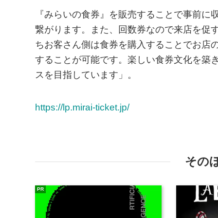
『みらいの食券』を販売することで事前に
繋がります。また、回数券なので来店を促
ちお客さん側は食券を購入することでお店
することが可能です。楽しい食券文化を築
スを目指しています」。
https://lp.mirai-ticket.jp/
その
PR