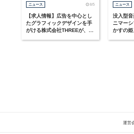
8/5
ニュース
ニュース
【求人情報】広告を中心とし
没入型音
たグラフィックデザインを手
ニマーシ
がける株式会社THREEが、グ
かすの姫
ラフィックデザイナーを募集
Takana
運営