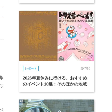
。
7/16
レポート
券
2026年夏休みに行ける、おすすめ
のイベント10選：そのほかの地域
お
PR
が