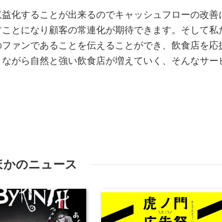
収益化することが出来るのでキャッシュフローの改善
すことになり顧客の常連化が期待できます。そして私
のファンであることを伝えることができ、飲食店を応
きながら自然と強い飲食店が増えていく、そんなサー
ほかのニュース