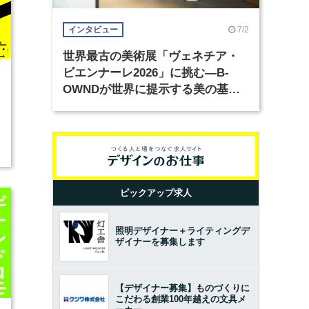
7/2
インタビュー
世界最古の美術展「ヴェネチア・
ビエンナーレ2026」に挑む―B-
5
OWNDが世界に提示する美の基準
とは？（前編）
開
ピックアップ求人
照明デザイナー＋ライティングデ
ザイナーを募集します
【デザイナー募集】ものづくりに
こだわる創業100年越えの文具メ