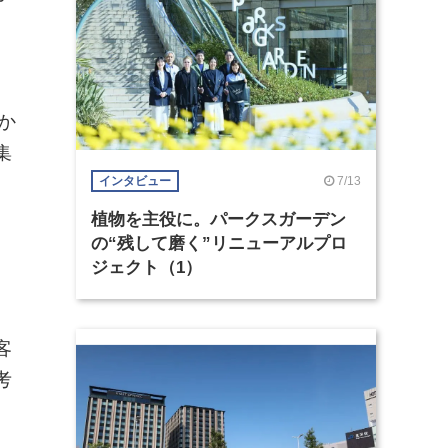
か
集
7/13
インタビュー
植物を主役に。パークスガーデン
の“残して磨く”リニューアルプロ
ジェクト（1）
客
考