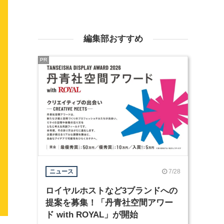
編集部おすすめ
PR
7/28
ニュース
ロイヤルホストなど3ブランドへの
提案を募集！「丹青社空間アワー
ド with ROYAL」が開始