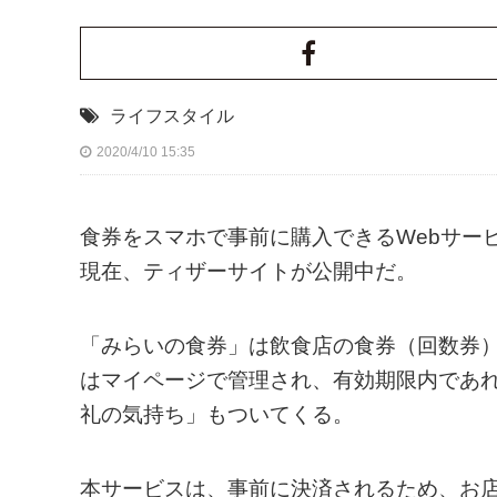
ライフスタイル
2020/4/10 15:35
食券をスマホで事前に購入できるWebサー
現在、ティザーサイトが公開中だ。
「みらいの食券」は飲食店の食券（回数券
はマイページで管理され、有効期限内であ
礼の気持ち」もついてくる。
本サービスは、事前に決済されるため、お