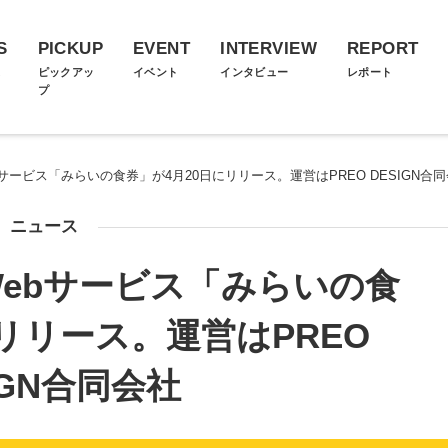
S
PICKUP
EVENT
INTERVIEW
REPORT
ス
ピックアッ
イベント
インタビュー
レポート
プ
サービス「みらいの食券」が4月20日にリリース。運営はPREO DESIGN合
ニュース
ebサービス「みらいの食
リリース。運営はPREO
IGN合同会社