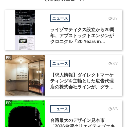
ニュース
8/7
ライゾマティクス設立から20周
年、アブストラクトエンジンが
クロニクル「20 Years in
Motion」を公開
PR
ニュース
8/7
【求人情報】ダイレクトマーケ
ティングを主軸とした広告代理
店の株式会社ラインが、グラフ
ィックデザイナーを募集
PR
ニュース
8/6
台湾最大のデザイン見本市
「2026台湾クリエイティブエキ