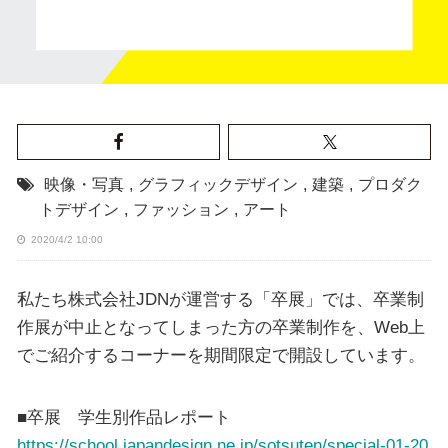
映像・写真
,
グラフィックデザイン
,
建築
,
プロダク
トデザイン
,
ファッション
,
アート
2020/4/2 10:00
私たち株式会社JDNが運営する「卒展」では、卒業制
作展が中止となってしまった方の卒業制作を、Web上
でご紹介するコーナーを期間限定で開設しています。
■卒展 学生別作品レポート
https://school.japandesign.ne.jp/sotsuten/special-01-20