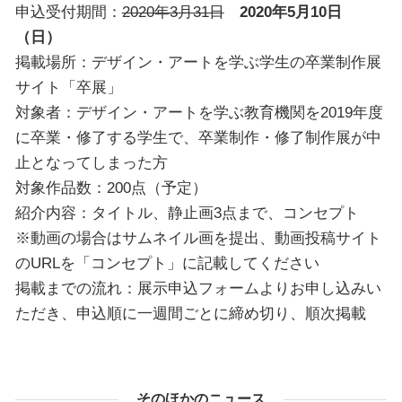
申込受付期間：
2020年3月31日
2020年5月10日
（日）
掲載場所：デザイン・アートを学ぶ学生の卒業制作展
サイト「卒展」
対象者：デザイン・アートを学ぶ教育機関を2019年度
に卒業・修了する学生で、卒業制作・修了制作展が中
止となってしまった方
対象作品数：200点（予定）
紹介内容：タイトル、静止画3点まで、コンセプト
※動画の場合はサムネイル画を提出、動画投稿サイト
のURLを「コンセプト」に記載してください
掲載までの流れ：展示申込フォームよりお申し込みい
ただき、申込順に一週間ごとに締め切り、順次掲載
そのほかのニュース