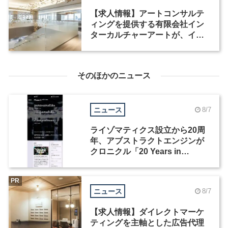
【求人情報】アートコンサルテ
ィングを提供する有限会社イン
ターカルチャーアートが、イン
テリアデザイナーなど2職種を募
集
そのほかのニュース
ニュース
8/7
ライゾマティクス設立から20周
年、アブストラクトエンジンが
クロニクル「20 Years in
Motion」を公開
PR
ニュース
8/7
【求人情報】ダイレクトマーケ
ティングを主軸とした広告代理