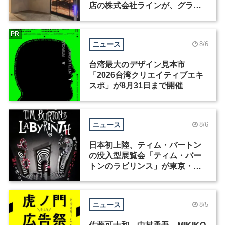
店の株式会社ラインが、グラフ
ィックデザイナーを募集
PR
ニュース
8/6
台湾最大のデザイン見本市
「2026台湾クリエイティブエキ
スポ」が8月31日まで開催
ニュース
8/6
日本初上陸、ティム・バートン
の没入型展覧会「ティム・バー
トンのラビリンス」が東京・豊
洲で開催
ニュース
8/5