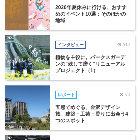
2026年夏休みに行ける、おすす
めのイベント10選：そのほかの
地域
PR
インタビュー
7/13
植物を主役に。パークスガーデ
ンの“残して磨く”リニューアル
プロジェクト（1）
レポート
7/8
五感でめぐる、金沢デザイン
旅。建築・工芸・香りに出会う4
つのスポット
PR