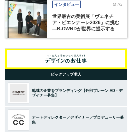
インタビュー
7/2
世界最古の美術展「ヴェネチ
ア・ビエンナーレ2026」に挑む
―B-OWNDが世界に提示する美
の基準とは？（前編）
ピックアップ求人
地域の企業をブランディング【外部ブレーン AD・デ
ザイナー募集】
アートディレクター／デザイナー／プロデューサー募
集