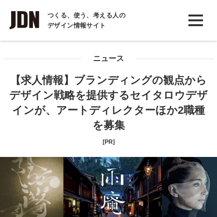
INTERVIEW
つくる、使う、考える人の
デザイン情報サイト
インタビュー
REPORT
ニュース
レポート
【求人情報】ブランディングの観点から
COLUMN
デザイン戦略を提供するセイタロウデザ
コラム
インが、アートディレクターほか2職種
を募集
[PR]