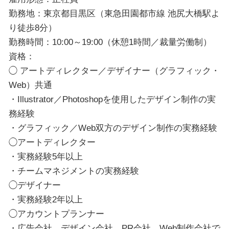
勤務地：東京都目黒区（東急田園都市線 池尻大橋駅よ
り徒歩8分）
勤務時間：10:00～19:00（休憩1時間／裁量労働制）
資格：
◯ アートディレクター／デザイナー（グラフィック・
Web）共通
・Illustrator／Photoshopを使用したデザイン制作の実
務経験
・グラフィック／Web双方のデザイン制作の実務経験
◯アートディレクター
・実務経験5年以上
・チームマネジメントの実務経験
◯デザイナー
・実務経験2年以上
◯アカウントプランナー
・広告会社、デザイン会社、PR会社、Web制作会社で