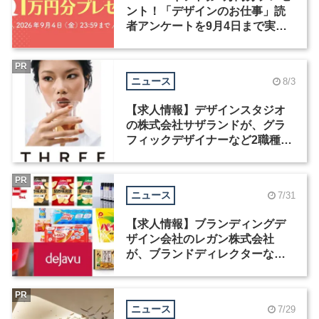
ント！「デザインのお仕事」読
者アンケートを9月4日まで実施
中！
PR
ニュース
8/3
【求人情報】デザインスタジオ
の株式会社サザランドが、グラ
フィックデザイナーなど2職種を
募集
PR
ニュース
7/31
【求人情報】ブランディングデ
ザイン会社のレガン株式会社
が、ブランドディレクターなど3
職種を募集
PR
ニュース
7/29