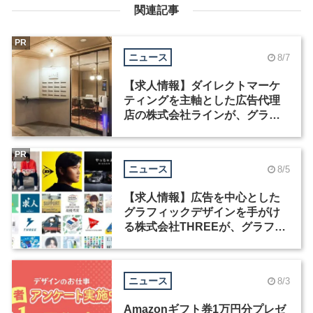
関連記事
PR
ニュース
8/7
【求人情報】ダイレクトマーケ
ティングを主軸とした広告代理
店の株式会社ラインが、グラフ
ィックデザイナーを募集
PR
ニュース
8/5
【求人情報】広告を中心とした
グラフィックデザインを手がけ
る株式会社THREEが、グラフィ
ックデザイナーを募集
ニュース
8/3
Amazonギフト券1万円分プレゼ