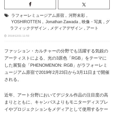
ラフォーレミュージアム原宿
,
河野未彩
,
YOSHIROTTEN
,
Jonathan Zawada
,
映像・写真
,
グ
ラフィックデザイン
,
メディアデザイン
,
アート
2018/12/21 11:53
ファッション・カルチャーの分野でも活躍する気鋭の
アーティストによる、光の3原色「RGB」をテーマに
した展覧会「PHENOMENON: RGB」がラフォーレミ
ュージアム原宿で2019年2月23日から3月11日まで開催
される。
近年、アート分野においてデジタル作品の注目度の高
まりとともに、キャンバスよりもモニターディスプレ
イやプロジェクションをメディアとして使用するケー