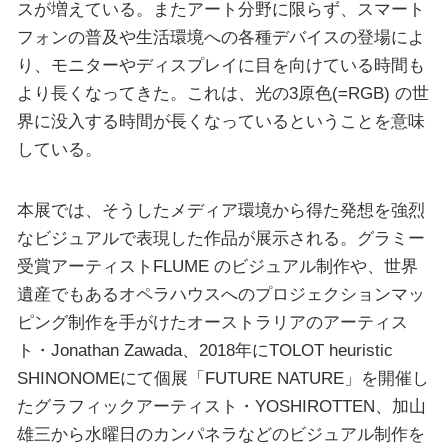
スが増えている。またアート分野に限らず、スマート
フォンの普及や生活環境への各種デバイスの登場によ
り、モニターやディスプレイに目を向けている時間も
より長くなってきた。これは、光の3原色(=RGB) の世
界に没入する時間が長くなっているということを意味
している。
本展では、そうしたメディア環境から得た発想を強烈
なビジュアルで表現した作品が展示される。グラミー
受賞アーティストFLUME のビジュアル制作や、世界
遺産でもあるオペラハウスへのプロジェクションマッ
ピング制作を手がけたオーストラリアのアーティス
ト・Jonathan Zawada、2018年にTOLOT heuristic
SHINONOMEにて個展「FUTURE NATURE」を開催し
たグラフィックアーティスト・YOSHIROTTEN、加山
雄三から水曜日のカンパネラなどのビジュアル制作を