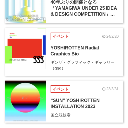
40年ぶりの開催となる
「YAMAGIWA UNDER 25 IDEA
& DESIGN COMPETITION」、5
月7日よりエントリー受付開始
イベント
24/2/20
YOSHIROTTEN Radial
Graphics Bio
ギンザ・グラフィック・ギャラリー
（ggg）
イベント
23/3/31
“SUN” YOSHIROTTEN
INSTALLATION 2023
国立競技場