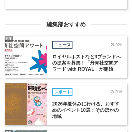
編集部おすすめ
PR
ニュース
7/28
ロイヤルホストなど3ブランドへ
の提案を募集！「丹青社空間ア
ワード with ROYAL」が開始
レポート
7/16
2026年夏休みに行ける、おすす
めのイベント10選：そのほかの
地域