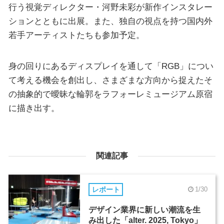
行う視覚ディレクター・河野未彩が新作インスタレー
ションとともに出展。また、独自の視点を持つ国内外
若手アーティストたちも参加予定。
身の回りにあるディスプレイを通して「RGB」につい
て考える機会を創出し、さまざまな方向から捉えたそ
の抽象的で曖昧な輪郭をラフォーレミュージアム原宿
に描き出す。
関連記事
レポート
1/30
デザイン業界に新しい潮流を生
み出した「alter. 2025, Tokyo」