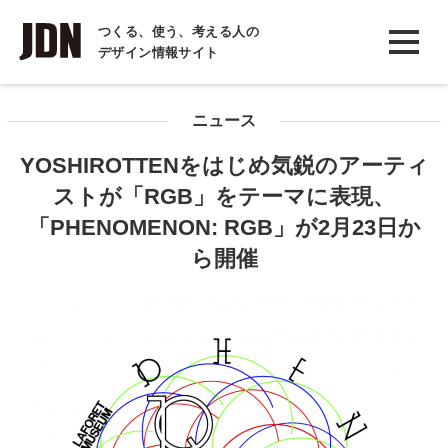
INTERVIEW
つくる、使う、考える人の
デザイン情報サイト
インタビュー
REPORT
ニュース
レポート
YOSHIROTTENをはじめ気鋭のアーティ
COLUMN
ストが「RGB」をテーマに表現、
コラム
「PHENOMENON: RGB」が2月23日か
ら開催