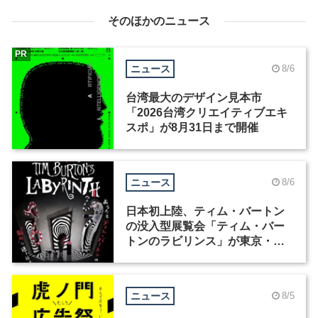
そのほかのニュース
PR
ニュース
8/6
台湾最大のデザイン見本市
「2026台湾クリエイティブエキ
スポ」が8月31日まで開催
ニュース
8/6
日本初上陸、ティム・バートン
の没入型展覧会「ティム・バー
トンのラビリンス」が東京・豊
洲で開催
ニュース
8/5