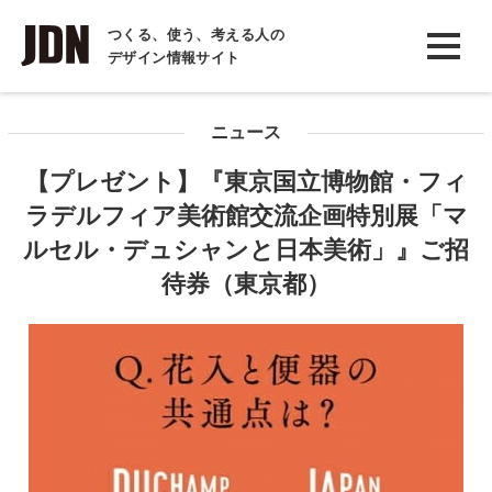
INTERVIEW
つくる、使う、考える人の
デザイン情報サイト
インタビュー
REPORT
ニュース
レポート
【プレゼント】『東京国立博物館・フィ
COLUMN
ラデルフィア美術館交流企画特別展「マ
コラム
ルセル・デュシャンと日本美術」』ご招
待券（東京都）