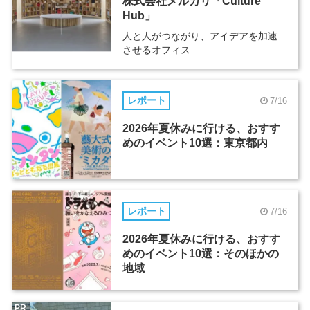
株式会社メルカリ「Culture
Hub」
人と人がつながり、アイデアを加速
させるオフィス
レポート
7/16
2026年夏休みに行ける、おすす
めのイベント10選：東京都内
レポート
7/16
2026年夏休みに行ける、おすす
めのイベント10選：そのほかの
地域
PR