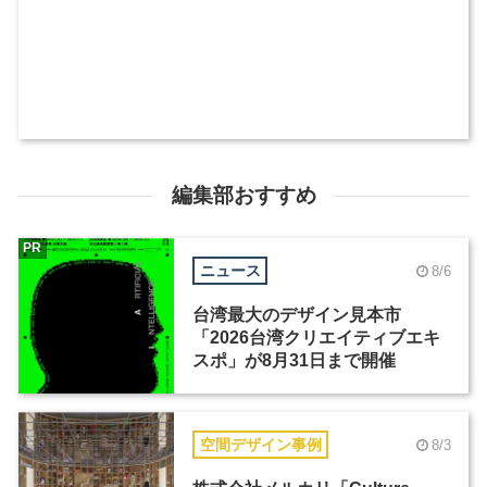
編集部おすすめ
PR
ニュース
8/6
台湾最大のデザイン見本市
「2026台湾クリエイティブエキ
スポ」が8月31日まで開催
空間デザイン事例
8/3