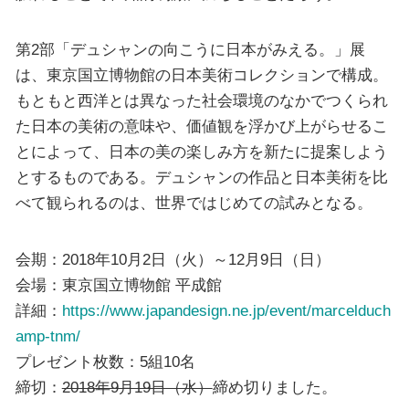
第2部「デュシャンの向こうに日本がみえる。」展
は、東京国立博物館の日本美術コレクションで構成。
もともと西洋とは異なった社会環境のなかでつくられ
た日本の美術の意味や、価値観を浮かび上がらせるこ
とによって、日本の美の楽しみ方を新たに提案しよう
とするものである。デュシャンの作品と日本美術を比
べて観られるのは、世界ではじめての試みとなる。
会期：2018年10月2日（火）～12月9日（日）
会場：東京国立博物館 平成館
詳細：
https://www.japandesign.ne.jp/event/marcelduch
amp-tnm/
プレゼント枚数：5組10名
締切：
2018年9月19日（水）
締め切りました。