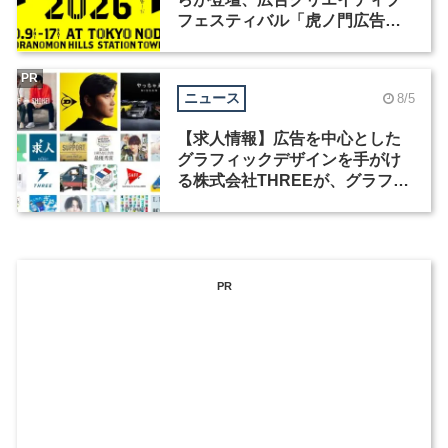
フェスティバル「虎ノ門広告
祭」の第2回が開催
PR
ニュース
8/5
【求人情報】広告を中心とした
グラフィックデザインを手がけ
る株式会社THREEが、グラフィ
ックデザイナーを募集
PR