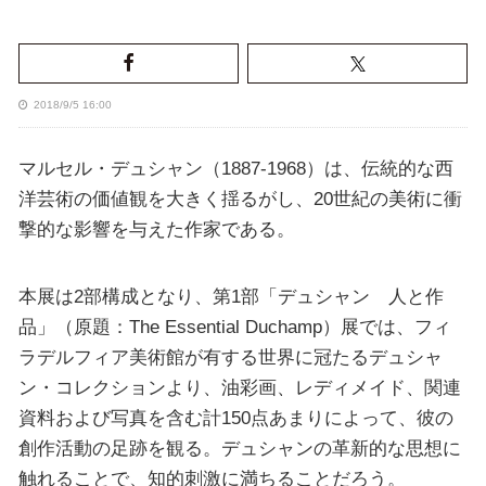
2018/9/5 16:00
マルセル・デュシャン（1887-1968）は、伝統的な西
洋芸術の価値観を大きく揺るがし、20世紀の美術に衝
撃的な影響を与えた作家である。
本展は2部構成となり、第1部「デュシャン 人と作
品」（原題：The Essential Duchamp）展では、フィ
ラデルフィア美術館が有する世界に冠たるデュシャ
ン・コレクションより、油彩画、レディメイド、関連
資料および写真を含む計150点あまりによって、彼の
創作活動の足跡を観る。デュシャンの革新的な思想に
触れることで、知的刺激に満ちることだろう。