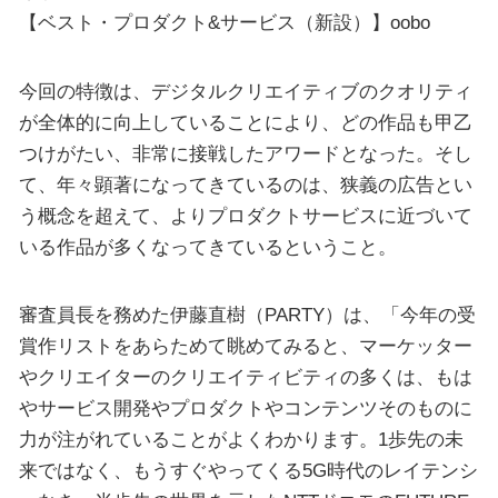
【ベスト・プロダクト&サービス（新設）】oobo
今回の特徴は、デジタルクリエイティブのクオリティ
が全体的に向上していることにより、どの作品も甲乙
つけがたい、非常に接戦したアワードとなった。そし
て、年々顕著になってきているのは、狭義の広告とい
う概念を超えて、よりプロダクトサービスに近づいて
いる作品が多くなってきているということ。
審査員長を務めた伊藤直樹（PARTY）は、「今年の受
賞作リストをあらためて眺めてみると、マーケッター
やクリエイターのクリエイティビティの多くは、もは
やサービス開発やプロダクトやコンテンツそのものに
力が注がれていることがよくわかります。1歩先の未
来ではなく、もうすぐやってくる5G時代のレイテンシ