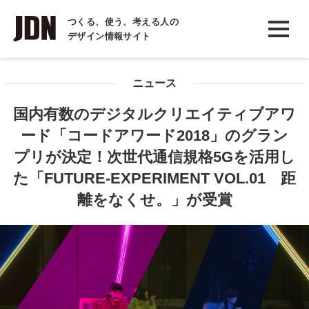
INTERVIEW
つくる、使う、考える人の
デザイン情報サイト
インタビュー
REPORT
ニュース
レポート
国内有数のデジタルクリエイティブアワ
COLUMN
ード「コードアワード2018」のグラン
コラム
プリが決定！次世代通信規格5Gを活用し
た「FUTURE-EXPERIMENT VOL.01 距
離をなくせ。」が受賞