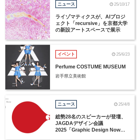
ニュース
25/10/17
ライゾマティクスが、AIプロジ
ェクト「recursive」を京都大学
の新設アートスペースで展示
イベント
25/6/23
Perfume COSTUME MUSEUM
岩手県立美術館
ニュース
25/4/8
総勢28名のスピーカーが登壇、
JAGDAデザイン会議
2025「Graphic Design Now」
が開催