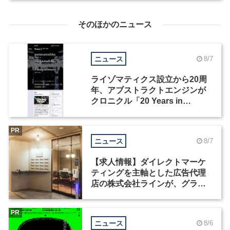
そのほかのニュース
ニュース
8/7
ライゾマティクス設立から20周
年、アブストラクトエンジンが
クロニクル「20 Years in
Motion」を公開
PR
ニュース
8/7
【求人情報】ダイレクトマーケ
ティングを主軸とした広告代理
店の株式会社ラインが、グラフ
ィックデザイナーを募集
PR
ニュース
8/6