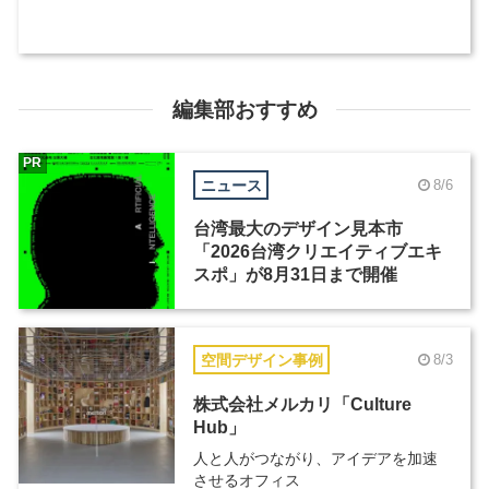
編集部おすすめ
PR
ニュース
8/6
台湾最大のデザイン見本市
「2026台湾クリエイティブエキ
スポ」が8月31日まで開催
空間デザイン事例
8/3
株式会社メルカリ「Culture
Hub」
人と人がつながり、アイデアを加速
させるオフィス