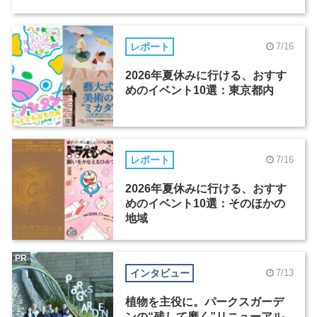
レポート
7/16
2026年夏休みに行ける、おすす
めのイベント10選：東京都内
レポート
7/16
2026年夏休みに行ける、おすす
めのイベント10選：そのほかの
地域
PR
インタビュー
7/13
植物を主役に。パークスガーデ
ンの“残して磨く”リニューアル