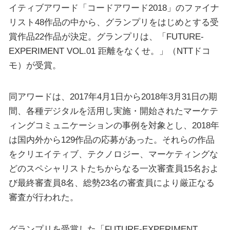
イティブアワード「コードアワード2018」のファイナ
リスト48作品の中から、グランプリをはじめとする受
賞作品22作品が決定。グランプリは、「FUTURE-
EXPERIMENT VOL.01 距離をなくせ。」（NTTドコ
モ）が受賞。
同アワードは、2017年4月1日から2018年3月31日の期
間、各種デジタルを活用し実施・開始されたマーケテ
ィングコミュニケーションの事例を対象とし、2018年
は国内外から129作品の応募があった。それらの作品
をクリエイティブ、テクノロジー、マーケティングな
どのスペシャリストたちからなる一次審査員15名およ
び最終審査員8名、総勢23名の審査員により厳正なる
審査が行われた。
グランプリを受賞した「FUTURE-EXPERIMENT