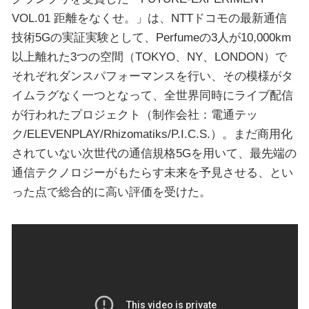
VOL.01 距離をなくせ。」は、NTTドコモの最新通信
技術5Gの実証実験として、Perfumeの3人が10,000km
以上離れた3つの空間（TOKYO、NY、LONDON）で
それぞれダンスパフォーマンスを行い、その模様がタ
イムラグなく一つとなって、全世界同時にライブ配信
が行われたプロジェクト（制作会社：電通テッ
ク/ELEVENPLAY/Rhizomatiks/P.I.C.S.）。まだ商用化
されていない次世代の通信規格5Gを用いて、最先端の
通信テクノロジーがもたらす未来を予見させる、とい
った点で総合的に高い評価を受けた。