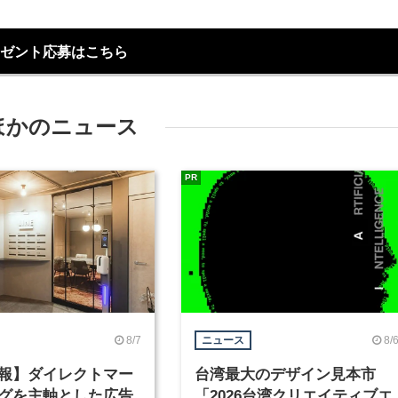
ゼント応募はこちら
ほかのニュース
PR
8/7
8/
ニュース
報】ダイレクトマー
台湾最大のデザイン見本市
グを主軸とした広告
「2026台湾クリエイティブエ