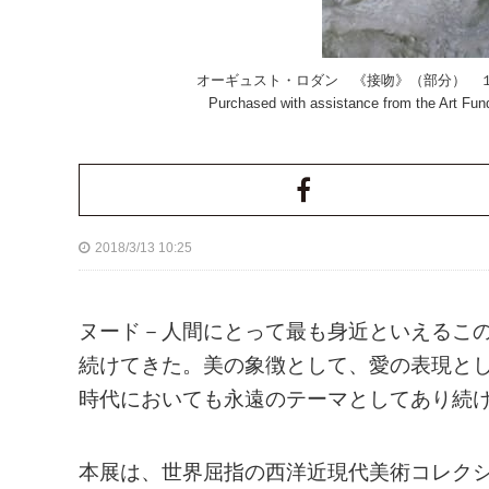
オーギュスト・ロダン 《接吻》（部分） １９０１
Purchased with assistance from the Art Fun
2018/3/13 10:25
ヌード－人間にとって最も身近といえるこ
続けてきた。美の象徴として、愛の表現と
時代においても永遠のテーマとしてあり続
本展は、世界屈指の西洋近現代美術コレクシ