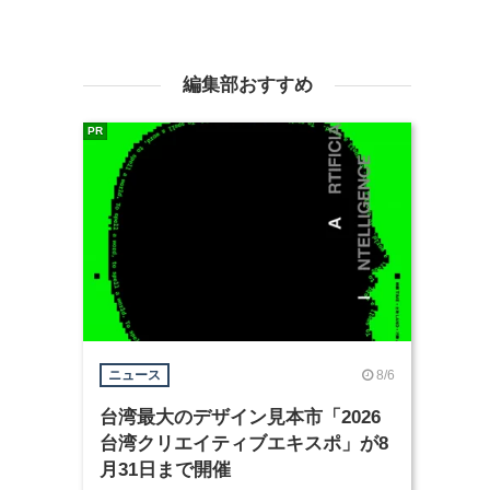
編集部おすすめ
PR
8/6
ニュース
台湾最大のデザイン見本市「2026
台湾クリエイティブエキスポ」が8
月31日まで開催