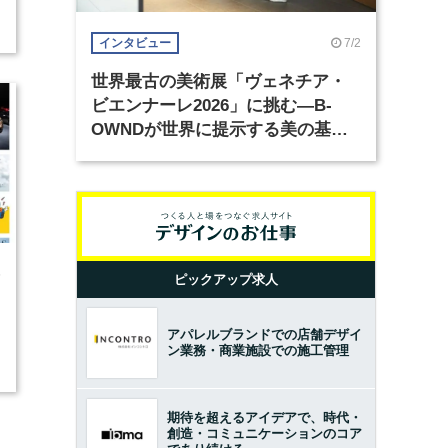
7/2
インタビュー
世界最古の美術展「ヴェネチア・
ビエンナーレ2026」に挑む―B-
OWNDが世界に提示する美の基準
とは？（前編）
5
ピックアップ求人
アパレルブランドでの店舗デザイ
ン業務・商業施設での施工管理
期待を超えるアイデアで、時代・
創造・コミュニケーションのコア