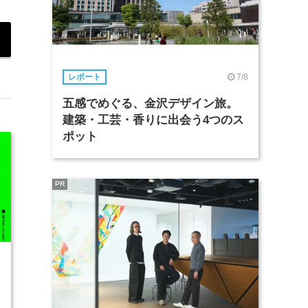
7/8
レポート
五感でめぐる、金沢デザイン旅。
建築・工芸・香りに出会う4つのス
ポット
PR
6