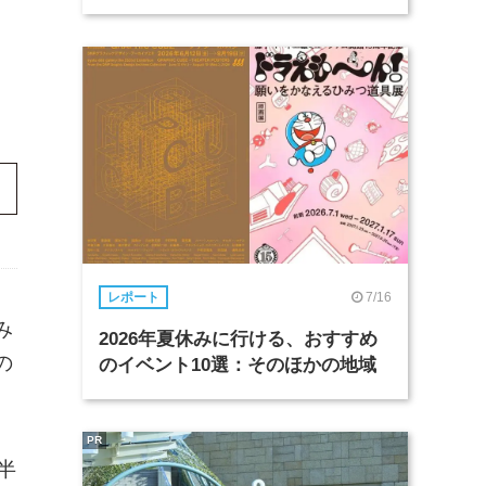
7/16
レポート
み
2026年夏休みに行ける、おすすめ
の
のイベント10選：そのほかの地域
PR
半