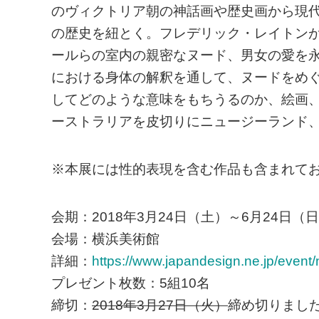
のヴィクトリア朝の神話画や歴史画から現代
の歴史を紐とく。フレデリック・レイトン
ールらの室内の親密なヌード、男女の愛を
における身体の解釈を通して、ヌードをめ
してどのような意味をもちうるのか、絵画、彫
ーストラリアを皮切りにニュージーランド
※本展には性的表現を含む作品も含まれて
会期：2018年3月24日（土）～6月24日（
会場：横浜美術館
詳細：
https://www.japandesign.ne.jp/event
プレゼント枚数：5組10名
締切：
2018年3月27日（火）
締め切りまし