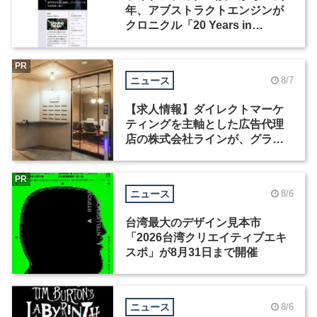
年、アブストラクトエンジンが
クロニクル「20 Years in
Motion」を公開
PR
ニュース
8/7
【求人情報】ダイレクトマーケ
ティングを主軸とした広告代理
店の株式会社ラインが、グラフ
ィックデザイナーを募集
PR
ニュース
8/6
台湾最大のデザイン見本市
「2026台湾クリエイティブエキ
スポ」が8月31日まで開催
ニュース
8/6