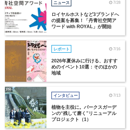
ニュース
7/28
ロイヤルホストなど3ブランドへ
の提案を募集！「丹青社空間ア
ワード with ROYAL」が開始
レポート
7/16
2026年夏休みに行ける、おすす
めのイベント10選：そのほかの
地域
PR
インタビュー
7/13
植物を主役に。パークスガーデ
ンの“残して磨く”リニューアル
プロジェクト（1）