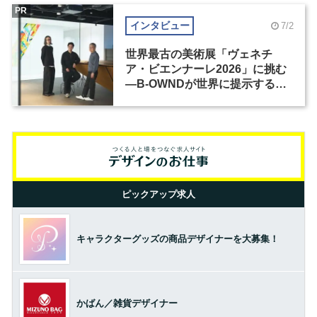
PR
インタビュー
7/2
世界最古の美術展「ヴェネチ
ア・ビエンナーレ2026」に挑む
―B-OWNDが世界に提示する美
の基準とは？（前編）
ピックアップ求人
キャラクターグッズの商品デザイナーを大募集！
かばん／雑貨デザイナー