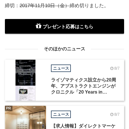
締切：
2017年11月10日（金）
締め切りました。
プレゼント応募はこちら
そのほかのニュース
ニュース
8/7
ライゾマティクス設立から20周
年、アブストラクトエンジンが
クロニクル「20 Years in
Motion」を公開
PR
ニュース
8/7
【求人情報】ダイレクトマーケ