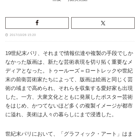
2017/10/26 15:20
19世紀末パリ、それまで情報伝達や複製の手段でしか
なかった版画は、新たな芸術表現を切り拓く重要なメ
ディアとなった。トゥールーズ＝ロートレックや世紀
末の前衛芸術家たちによって、版画は絵画と同じく芸
術の域まで高められ、それらを収集する愛好家も出現
した。一方、大衆文化とともに発展したポスター芸術
をはじめ、かつてないほど多くの複製イメージが都市
に溢れ、美術は人々の暮らしにまで浸透した。
世紀末パリにおいて、「グラフィック・アート」はま