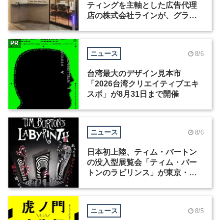
ティングを主軸とした広告代理
店の株式会社ラインが、グラフ
ィックデザイナーを募集
PR
ニュース
8/6
台湾最大のデザイン見本市
「2026台湾クリエイティブエキ
スポ」が8月31日まで開催
ニュース
8/6
日本初上陸、ティム・バートン
の没入型展覧会「ティム・バー
トンのラビリンス」が東京・豊
洲で開催
ニュース
8/5