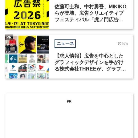
佐藤可士和、中村勇吾、MIKIKO
らが登壇、広告クリエイティブ
フェスティバル「虎ノ門広告
祭」の第2回が開催
PR
ニュース
8/5
【求人情報】広告を中心とした
グラフィックデザインを手がけ
る株式会社THREEが、グラフィ
ックデザイナーを募集
PR