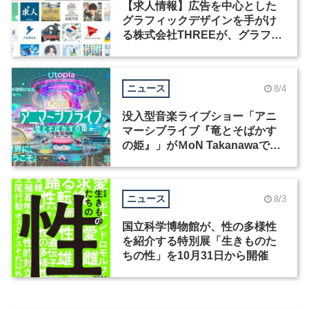
【求人情報】広告を中心とした
グラフィックデザインを手がけ
る株式会社THREEが、グラフィ
ックデザイナーを募集
ニュース
8/4
没入型音楽ライブショー「アニ
マーシブライブ『竜とそばかす
の姫』」がＭoN Takanawaで開
催
ニュース
8/3
国立科学博物館が、性の多様性
を紹介する特別展「生きものた
ちの性」を10月31日から開催