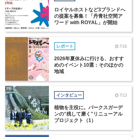
ロイヤルホストなど3ブランドへ
の提案を募集！「丹青社空間ア
ワード with ROYAL」が開始
レポート
7/16
2026年夏休みに行ける、おすす
めのイベント10選：そのほかの
地域
PR
インタビュー
7/13
植物を主役に。パークスガーデ
ンの“残して磨く”リニューアル
プロジェクト（1）