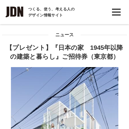
INTERVIEW
つくる、使う、考える人の
デザイン情報サイト
インタビュー
REPORT
ニュース
レポート
【プレゼント】『日本の家 1945年以降
COLUMN
の建築と暮らし』ご招待券（東京都）
コラム