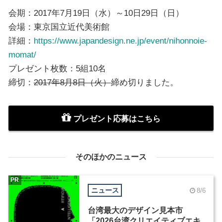
会期：2017年7月19日（水）～10日29日（日）
会場：東京国立近代美術館
詳細：
https://www.japandesign.ne.jp/event/nihonnoie-
momat/
プレゼント枚数：5組10名
締切：
2017年8月8日（火）
締め切りました。
プレゼント応募はこちら
そのほかのニュース
PR
ニュース
8/6
台湾最大のデザイン見本市
「2026台湾クリエイティブエキ