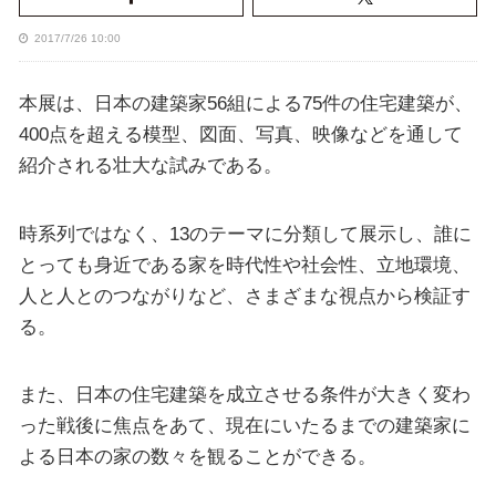
2017/7/26 10:00
本展は、日本の建築家56組による75件の住宅建築が、
400点を超える模型、図面、写真、映像などを通して
紹介される壮大な試みである。
時系列ではなく、13のテーマに分類して展示し、誰に
とっても身近である家を時代性や社会性、立地環境、
人と人とのつながりなど、さまざまな視点から検証す
る。
また、日本の住宅建築を成立させる条件が大きく変わ
った戦後に焦点をあて、現在にいたるまでの建築家に
よる日本の家の数々を観ることができる。