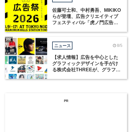
佐藤可士和、中村勇吾、MIKIKO
らが登壇、広告クリエイティブ
フェスティバル「虎ノ門広告
祭」の第2回が開催
PR
ニュース
8/5
【求人情報】広告を中心とした
グラフィックデザインを手がけ
る株式会社THREEが、グラフィ
ックデザイナーを募集
PR