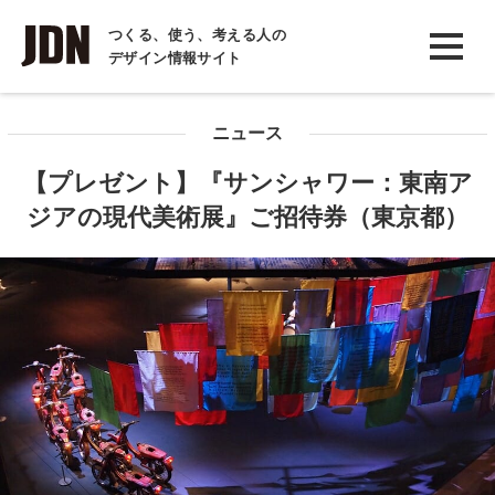
INTERVIEW
つくる、使う、考える人の
デザイン情報サイト
インタビュー
REPORT
ニュース
レポート
【プレゼント】『サンシャワー：東南ア
COLUMN
ジアの現代美術展』ご招待券（東京都）
コラム