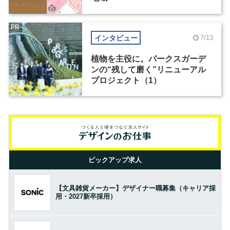
PR
インタビュー
7/13
植物を主役に。パークスガーデ
ンの“残して磨く”リニューアル
プロジェクト（1）
ピックアップ求人
【文具雑貨メーカー】デザイナー職募集（キャリア採
用・2027新卒採用）