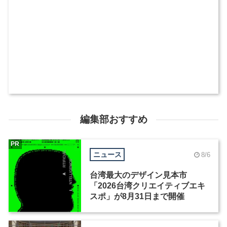
編集部おすすめ
PR
ニュース
8/6
台湾最大のデザイン見本市
「2026台湾クリエイティブエキ
スポ」が8月31日まで開催