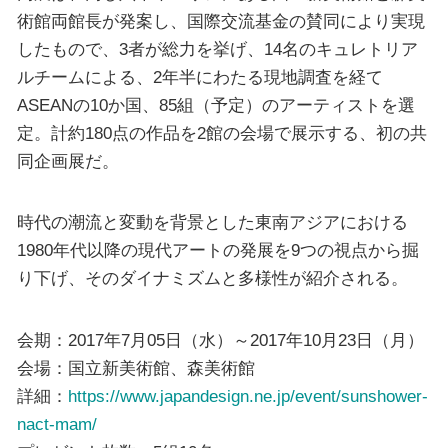
術館両館長が発案し、国際交流基金の賛同により実現
したもので、3者が総力を挙げ、14名のキュレトリア
ルチームによる、2年半にわたる現地調査を経て
ASEANの10か国、85組（予定）のアーティストを選
定。計約180点の作品を2館の会場で展示する、初の共
同企画展だ。
時代の潮流と変動を背景とした東南アジアにおける
1980年代以降の現代アートの発展を9つの視点から掘
り下げ、そのダイナミズムと多様性が紹介される。
会期：2017年7月05日（水）～2017年10月23日（月）
会場：国立新美術館、森美術館
詳細：
https://www.japandesign.ne.jp/event/sunshower-
nact-mam/