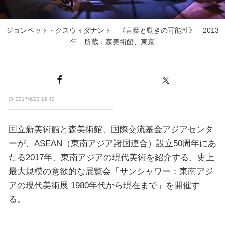
ジョンペット・クスウィダナント 《言葉と動きの可能性》 2013
年 所蔵：森美術館、東京
2017/6/20 16:40
国立新美術館と森美術館、国際交流基金アジアセンタ
ーが、ASEAN（東南アジア諸国連合）設立50周年にあ
たる2017年、東南アジアの現代美術を紹介する、史上
最大規模の意欲的な展覧会「サンシャワー：東南アジ
アの現代美術展 1980年代から現在まで」を開催す
る。