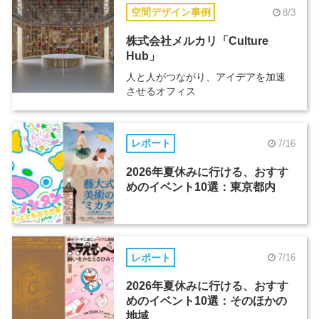
空間デザイン事例
8/3
株式会社メルカリ「Culture
Hub」
人と人がつながり、アイデアを加速
させるオフィス
レポート
7/16
2026年夏休みに行ける、おすす
めのイベント10選：東京都内
レポート
7/16
2026年夏休みに行ける、おすす
めのイベント10選：そのほかの
地域