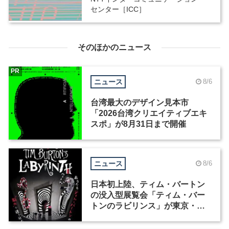
センター［ICC］
そのほかのニュース
PR
ニュース
8/6
台湾最大のデザイン見本市
「2026台湾クリエイティブエキ
スポ」が8月31日まで開催
ニュース
8/6
日本初上陸、ティム・バートン
の没入型展覧会「ティム・バー
トンのラビリンス」が東京・豊
洲で開催