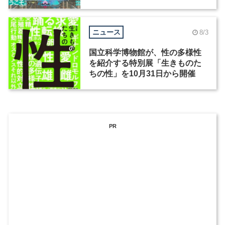
催
ニュース
8/3
国立科学博物館が、性の多様性
を紹介する特別展「生きものた
ちの性」を10月31日から開催
PR