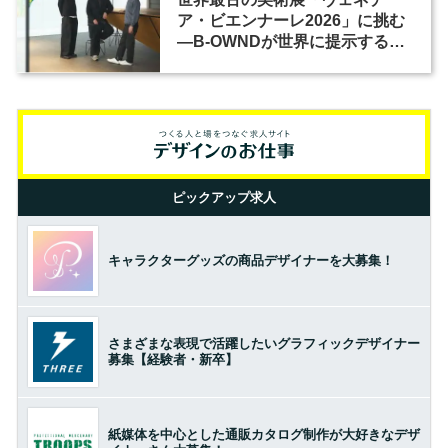
ア・ビエンナーレ2026」に挑む
―B-OWNDが世界に提示する美
の基準とは？（前編）
ピックアップ求人
キャラクターグッズの商品デザイナーを大募集！
さまざまな表現で活躍したいグラフィックデザイナー
募集【経験者・新卒】
紙媒体を中心とした通販カタログ制作が大好きなデザ