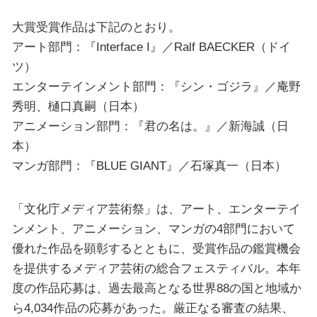
大賞受賞作品は下記のとおり。
アート部門：『Interface I』／Ralf BAECKER（ドイ
ツ）
エンターテインメント部門：『シン・ゴジラ』／庵野
秀明、樋口真嗣（日本）
アニメーション部門：『君の名は。』／新海誠（日
本）
マンガ部門：『BLUE GIANT』／石塚真一（日本）
「文化庁メディア芸術祭」は、アート、エンターテイ
ンメント、アニメーション、マンガの4部門において
優れた作品を顕彰するとともに、受賞作品の鑑賞機会
を提供するメディア芸術の総合フェスティバル。本年
度の作品応募は、過去最高となる世界88の国と地域か
ら4,034作品の応募があった。厳正なる審査の結果、