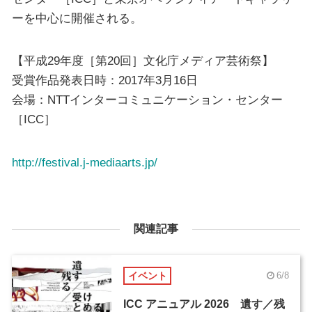
ーを中心に開催される。
【平成29年度［第20回］文化庁メディア芸術祭】
受賞作品発表日時：2017年3月16日
会場：NTTインターコミュニケーション・センター
［ICC］
http://festival.j-mediaarts.jp/
関連記事
イベント
6/8
ICC アニュアル 2026 遺す／残