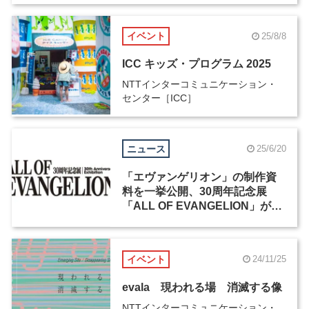
イベント
25/8/8
ICC キッズ・プログラム 2025
NTTインターコミュニケーション・
センター［ICC］
ニュース
25/6/20
「エヴァンゲリオン」の制作資
料を一挙公開、30周年記念展
「ALL OF EVANGELION」が11
月14日から開催
イベント
24/11/25
evala 現われる場 消滅する像
NTTインターコミュニケーション・