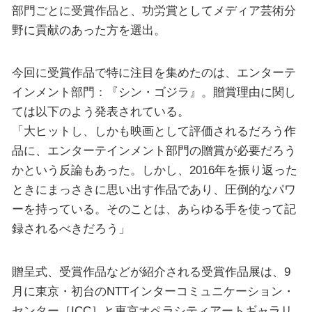
部門ごとに受賞作品と、功労賞としてメディア芸術分
野に貢献のあった方を選出。
今回に受賞作品で特に注目を集めたのは、エンターテ
インメント部門：『シン・ゴジラ』。贈賞理由に関し
ては以下のよう発表されている。
「大ヒットし、しかも映画として評価されるだろう作
品に、エンターテインメント部門の贈賞が必要だろう
かという反論もあった。しかし、2016年を振り返った
ときにまっさきに思い出す作品であり、圧倒的なパワ
ーを持っている。そのことは、あらゆる手を使って記
録されるべきだろう」
贈呈式、受賞作品などが紹介される受賞作品展は、9
月に東京・初台のNTTインターコミュニケーション・
センター［ICC］と東京オペラシティアートギャラリ