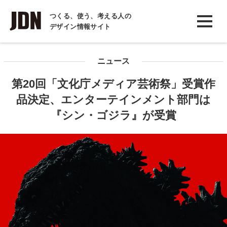
INTERVIEW
つくる、使う、考える人の
デザイン情報サイト
インタビュー
REPORT
ニュース
レポート
第20回「文化庁メディア芸術祭」受賞作
COLUMN
品決定、エンターテインメント部門は
コラム
『シン・ゴジラ』が受賞