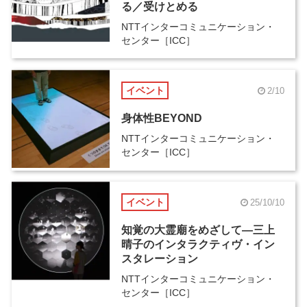
る／受けとめる
NTTインターコミュニケーション・
センター［ICC］
イベント
2/10
身体性BEYOND
NTTインターコミュニケーション・
センター［ICC］
イベント
25/10/10
知覚の大霊廟をめざして―三上
晴子のインタラクティヴ・イン
スタレーション
NTTインターコミュニケーション・
センター［ICC］