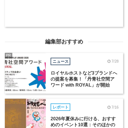
編集部おすすめ
PR
ニュース
7/28
ロイヤルホストなど3ブランドへ
の提案を募集！「丹青社空間ア
ワード with ROYAL」が開始
レポート
7/16
2026年夏休みに行ける、おすす
めのイベント10選：そのほかの