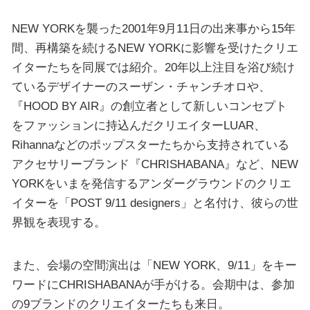
NEW YORKを襲った2001年9月11日の出来事から15年
間、再構築を続けるNEW YORKに影響を受けたクリエ
イターたちを同展では紹介。20年以上注目を浴び続け
ているデザイナーのスーザン・チャンチオロや、
『HOOD BY AIR』の創立者として新しいコンセプト
をファッションに持込んだクリエイターLUAR、
Rihannaなどのポップスターたちから支持されている
アクセサリーブランド『CHRISHABANA』など、NEW
YORKをいまを発信するアンダーグラウンドのクリエ
イターを「POST 9/11 designers」と名付け、彼らの世
界観を表現する。
また、会場の空間演出は「NEW YORK、9/11」をキー
ワードにCHRISHABANAが手がける。会期中は、参加
の9ブランドのクリエイターたちも来日。