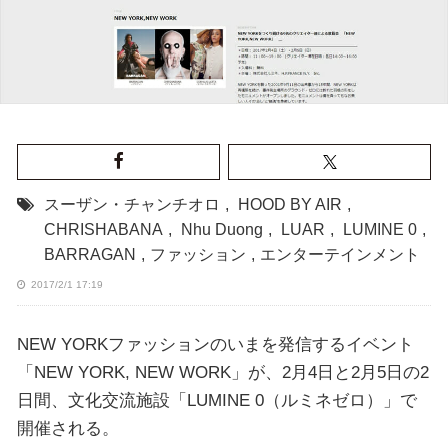
スーザン・チャンチオロ
,
HOOD BY AIR
,
CHRISHABANA
,
Nhu Duong
,
LUAR
,
LUMINE 0
,
BARRAGAN
,
ファッション
,
エンターテインメント
2017/2/1 17:19
NEW YORKファッションのいまを発信するイベント
「NEW YORK, NEW WORK」が、2月4日と2月5日の2
日間、文化交流施設「LUMINE 0（ルミネゼロ）」で
開催される。