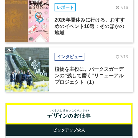
レポート
7/16
2026年夏休みに行ける、おすす
めのイベント10選：そのほかの
地域
PR
インタビュー
7/13
植物を主役に。パークスガーデ
ンの“残して磨く”リニューアル
プロジェクト（1）
ピックアップ求人