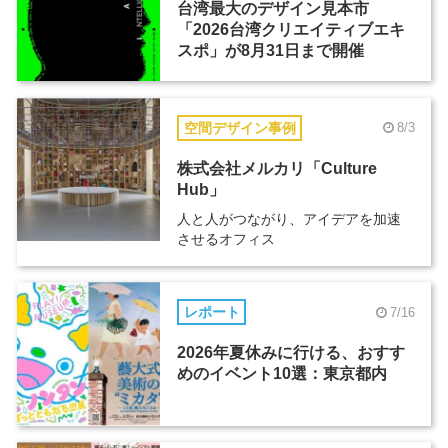
台湾最大のデザイン見本市
「2026台湾クリエイティブエキ
スポ」が8月31日まで開催
空間デザイン事例
8/3
株式会社メルカリ「Culture
Hub」
人と人がつながり、アイデアを加速
させるオフィス
レポート
7/16
2026年夏休みに行ける、おすす
めのイベント10選：東京都内