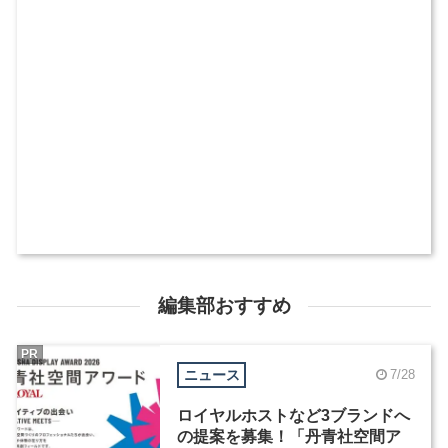
編集部おすすめ
PR
ニュース
7/28
ロイヤルホストなど3ブランドへ
の提案を募集！「丹青社空間ア