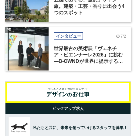
旅。建築・工芸・香りに出会う4
つのスポット
PR
インタビュー
7/2
世界最古の美術展「ヴェネチ
ア・ビエンナーレ2026」に挑む
―B-OWNDが世界に提示する美
の基準とは？（前編）
ピックアップ求人
私たちと共に、未来を創っていけるスタッフを募集！