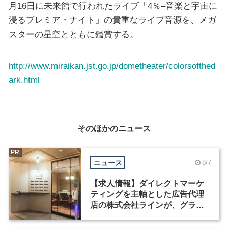
月16日に未来館で行われたライブ「4％–音楽と宇宙に
浸るプレミア・ナイト」の貴重なライブ音源を、メガ
スターの星空とともに鑑賞する。
http://www.miraikan.jst.go.jp/dometheater/colorsofthed
ark.html
そのほかのニュース
PR
ニュース
8/7
【求人情報】ダイレクトマーケ
ティングを主軸とした広告代理
店の株式会社ラインが、グラフ
ィックデザイナーを募集