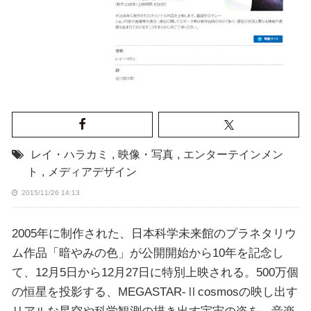
レイ・ハラカミ
,
映像・写真
,
エンターテインメン
ト
,
メディアデザイン
2015/11/26 14:13
2005年に制作された、日本科学未来館のプラネタリウ
ム作品「暗やみの色」が公開開始から10年を記念し
て、12月5日から12月27日に特別上映される。500万個
の恒星を投影する、MEGASTAR-Ⅱcosmosの映し出す