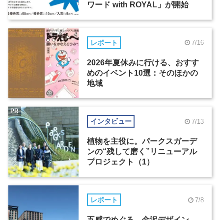
ワード with ROYAL」が開始
レポート
7/16
2026年夏休みに行ける、おすす
めのイベント10選：そのほかの
地域
PR
インタビュー
7/13
植物を主役に。パークスガーデ
ンの“残して磨く”リニューアル
プロジェクト（1）
レポート
7/8
五感でめぐる、金沢デザイン