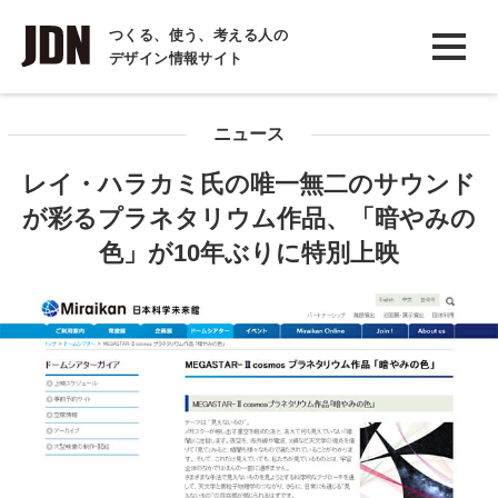
INTERVIEW
つくる、使う、考える人の
デザイン情報サイト
インタビュー
REPORT
ニュース
レポート
レイ・ハラカミ氏の唯一無二のサウンド
COLUMN
が彩るプラネタリウム作品、「暗やみの
コラム
色」が10年ぶりに特別上映