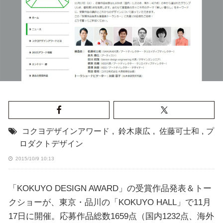
コクヨデザインアワード
,
鈴木康広
,
佐藤可士和
,
プ
ロダクトデザイン
2015/10/9 10:13
「KOKUYO DESIGN AWARD」の受賞作品発表＆トー
クショーが、東京・品川の「KOKUYO HALL」で11月
17日に開催。応募作品総数1659点（国内1232点、海外