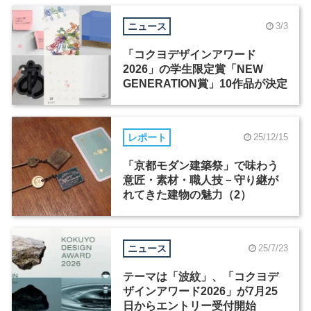
ニュース
3/3
「コクヨデザインアワード
2026」の学生限定賞「NEW
GENERATION賞」10作品が決定
レポート
25/12/15
「京都モダン建築祭」で味わう
意匠・素材・職人技－守り継が
れてきた建物の魅力（2）
ニュース
25/7/23
テーマは「波紋」、「コクヨデ
ザインアワード2026」が7月25
日からエントリー受付開始