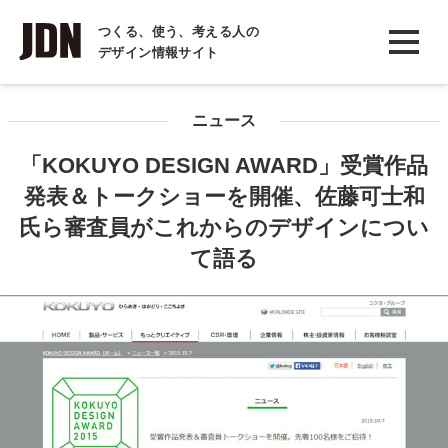
INTERVIEW
つくる、使う、考える人の
デザイン情報サイト
インタビュー
REPORT
ニュース
レポート
「KOKUYO DESIGN AWARD」受賞作品
COLUMN
発表＆トークショーを開催、佐藤可士和
コラム
氏ら審査員がこれからのデザインについ
て語る