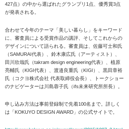
427点）の中から選ばれたグランプリ1点、優秀賞3点
が発表される。
合わせて今年のテーマ「美しい暮らし」をキーワード
に、審査員による受賞作品の講評、そしてこれからの
デザインについて語られる。審査員は、佐藤可士和氏
（SAMURAI代表）、鈴木康広氏（アーティスト）、
田川欣哉氏（takram design engineering代表）、植原
亮輔氏（KIGI代表）、渡邉良重氏（KIGI）、黒田章裕
氏（コクヨ株式会社 代表取締役会長）、トークショー
のナビゲーターは川島蓉子氏（ifs未来研究所所長）。
申し込み方法は事前登録制で先着100名まで。詳しく
は「KOKUYO DESIGN AWARD」の公式サイトで。