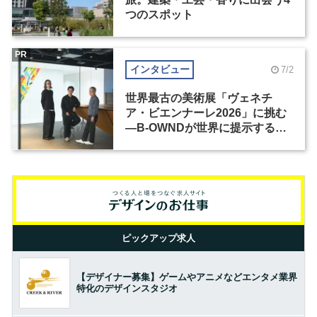
つのスポット
PR
インタビュー
7/2
世界最古の美術展「ヴェネチ
ア・ビエンナーレ2026」に挑む
―B-OWNDが世界に提示する美
の基準とは？（前編）
ピックアップ求人
【デザイナー募集】ゲームやアニメなどエンタメ業界
特化のデザインスタジオ