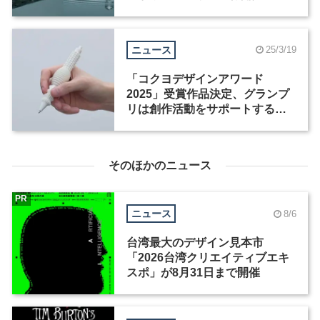
ニュース
25/3/19
「コクヨデザインアワード
2025」受賞作品決定、グランプ
リは創作活動をサポートするペ
ン「NEWRON」
そのほかのニュース
PR
ニュース
8/6
台湾最大のデザイン見本市
「2026台湾クリエイティブエキ
スポ」が8月31日まで開催