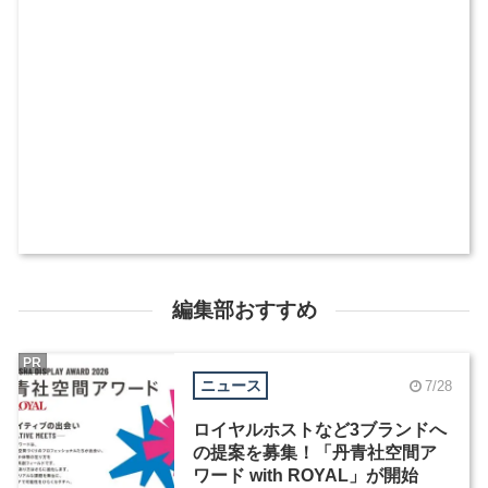
編集部おすすめ
PR
ニュース
7/28
ロイヤルホストなど3ブランドへ
の提案を募集！「丹青社空間ア
ワード with ROYAL」が開始