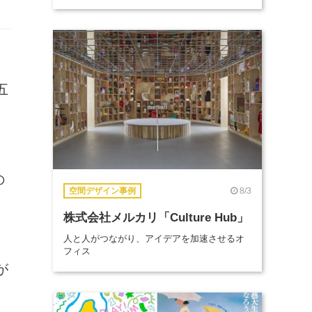
五
の
8/3
空間デザイン事例
株式会社メルカリ「Culture Hub」
人と人がつながり、アイデアを加速させるオ
フィス
が