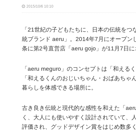
2015/10/6 10:10
「21世紀の子どもたちに、日本の伝統をつ
統ブランド aeru」。2014年7月にオープン
条に第2号直営店「aeru gojo」が11月7
「aeru meguro」のコンセプトは「和える
「和えるくんのおじいちゃん・おばあちゃん
暮らしを体感できる場所に。
古き良き伝統と現代的な感性を和えた「ae
く、大人にも使いやすく設計されていて、
評価され、グッドデザイン賞をはじめ数多