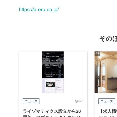
https://a-eru.co.jp/
その
PR
8/7
ニュース
ニュース
ライゾマティクス設立から20
【求人情