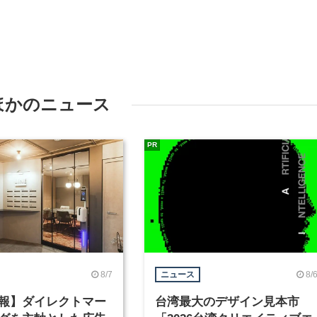
ほかのニュース
PR
8/7
8/
ニュース
報】ダイレクトマー
台湾最大のデザイン見本市