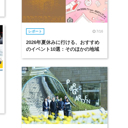
7/16
レポート
2026年夏休みに行ける、おすすめ
のイベント10選：そのほかの地域
PR
5