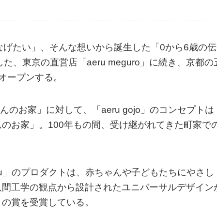
なげたい」、そんな想いから誕生した「0から6歳の伝
した、東京の直営店「aeru meguro」に続き、京都の
日にオープンする。
くんのお家」に対して、「aeru gojo」のコンセプトは
のお家」。100年もの間、受け継がれてきた町家で
ru」のプロダクトは、赤ちゃんや子どもたちにやさし
人間工学の観点から設計されたユニバーサルデザイン
くの賞を受賞している。