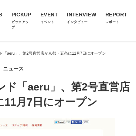
S
PICKUP
EVENT
INTERVIEW
REPORT
ス
ピックアッ
イベント
インタビュー
レポート
プ
ド「aeru」、第2号直営店が京都・五条に11月7日にオープン
ニュース
ド「aeru」、第2号直営店
11月7日にオープン