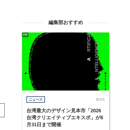
編集部おすすめ
PR
8/6
ニュース
台湾最大のデザイン見本市「2026
台湾クリエイティブエキスポ」が8
月31日まで開催