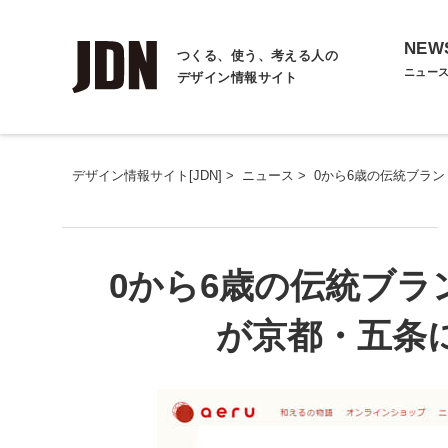
NEW
つくる、使う、考える人の
ニュー
デザイン情報サイト
デザイン情報サイト[JDN]
>
ニュース
>
0から6歳の伝統ブラン
0から6歳の伝統ブラン
が京都・五条に