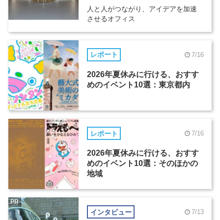
人と人がつながり、アイデアを加速
させるオフィス
レポート
7/16
2026年夏休みに行ける、おすす
めのイベント10選：東京都内
レポート
7/16
2026年夏休みに行ける、おすす
めのイベント10選：そのほかの
地域
PR
インタビュー
7/13