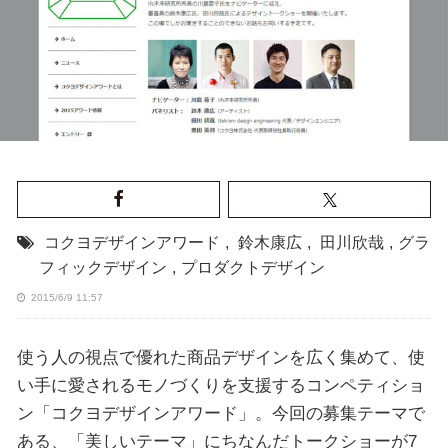
コクヨデザインアワード
,
鈴木康広
,
田川欣哉
,
グラ
フィックデザイン
,
プロダクトデザイン
2015/6/9 11:57
使う人の視点で優れた商品デザインを広く集めて、使
い手に愛されるモノづくりを支援するコンペティショ
ン「コクヨデザインアワード」。今回の募集テーマで
ある、「美しいテーマ」にちなんだトークショーが7