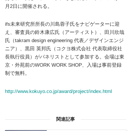
月2日に開催される。
ifs未来研究所所長の川島蓉子氏をナビゲーターに迎
え、審査員の鈴木康広氏（アーティスト）、田川欣哉
氏（takram design engineering 代表／デザインエンジ
ニア）、黒田 英邦氏（コクヨ株式会社 代表取締役社
長執行役員）がパネリストとして参加する。会場は東
京・外苑前のWORK WORK SHOP、入場は事前登録
制で無料。
http://www.kokuyo.co.jp/award/project/index.html
関連記事