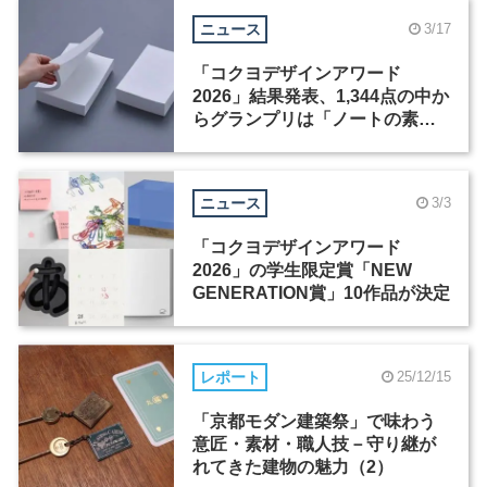
ニュース
3/17
「コクヨデザインアワード
2026」結果発表、1,344点の中か
らグランプリは「ノートの素」
に決定
ニュース
3/3
「コクヨデザインアワード
2026」の学生限定賞「NEW
GENERATION賞」10作品が決定
レポート
25/12/15
「京都モダン建築祭」で味わう
意匠・素材・職人技－守り継が
れてきた建物の魅力（2）