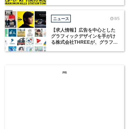
祭」の第2回が開催
PR
ニュース
8/5
【求人情報】広告を中心とした
グラフィックデザインを手がけ
る株式会社THREEが、グラフィ
ックデザイナーを募集
PR