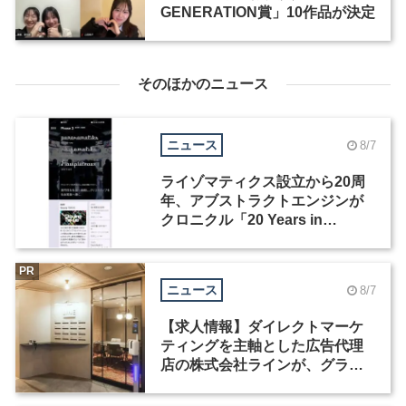
GENERATION賞」10作品が決定
そのほかのニュース
ニュース
8/7
ライゾマティクス設立から20周
年、アブストラクトエンジンが
クロニクル「20 Years in
Motion」を公開
PR
ニュース
8/7
【求人情報】ダイレクトマーケ
ティングを主軸とした広告代理
店の株式会社ラインが、グラフ
ィックデザイナーを募集