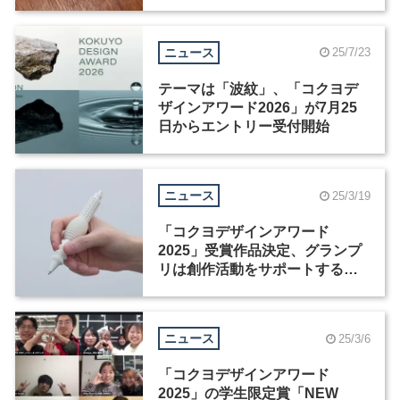
ニュース
25/7/23
テーマは「波紋」、「コクヨデ
ザインアワード2026」が7月25
日からエントリー受付開始
ニュース
25/3/19
「コクヨデザインアワード
2025」受賞作品決定、グランプ
リは創作活動をサポートするペ
ン「NEWRON」
ニュース
25/3/6
「コクヨデザインアワード
2025」の学生限定賞「NEW