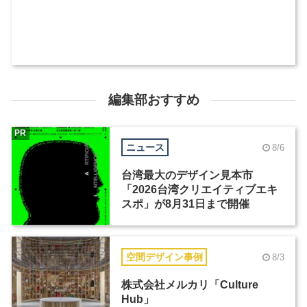
編集部おすすめ
PR
ニュース
8/6
台湾最大のデザイン見本市
「2026台湾クリエイティブエキ
スポ」が8月31日まで開催
空間デザイン事例
8/3
株式会社メルカリ「Culture
Hub」