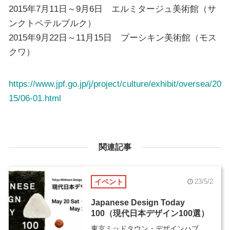
2015年7月11日～9月6日 エルミタージュ美術館（サ
ンクトペテルブルク）
2015年9月22日～11月15日 プーシキン美術館（モス
クワ）
https://www.jpf.go.jp/j/project/culture/exhibit/oversea/20
15/06-01.html
関連記事
イベント
23/5/2
Japanese Design Today
100（現代日本デザイン100選）
東京ミッドタウン・デザインハブ