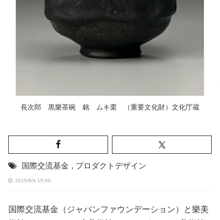
長次郎 黒樂茶碗 銘 ムキ栗 （重要文化財）文化庁蔵
国際交流基金
,
プロダクトデザイン
2015/6/4 15:00
国際交流基金（ジャパンファウンデーション）と樂美