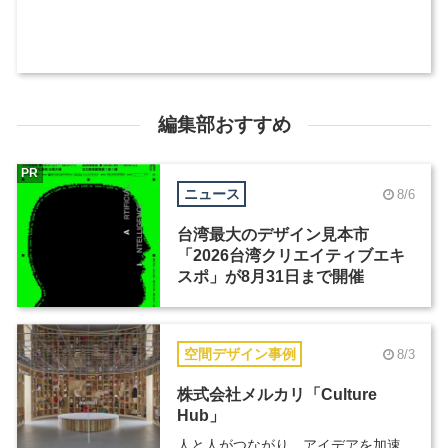
編集部おすすめ
PR
ニュース
8/6
台湾最大のデザイン見本市
「2026台湾クリエイティブエキ
スポ」が8月31日まで開催
空間デザイン事例
8/3
株式会社メルカリ「Culture
Hub」
人と人がつながり、アイデアを加速