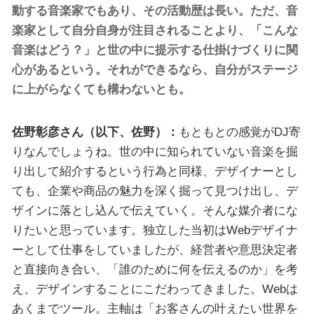
動する音楽家でもあり、その活動歴は長い。ただ、音
楽家として自分自身が注目されることより、「こんな
音楽はどう？」と世の中に提示する仕掛けづくりに関
心があるという。それができるなら、自分がステージ
に上がらなくても構わないとも。
佐野彰彦さん（以下、佐野）：
もともとの感覚がDJ寄
りなんでしょうね。世の中に知られていない音楽を掘
り出して紹介するという行為と同様、デザイナーとし
ても、企業や商品の魅力を深く掘って見つけ出し、デ
ザインに落とし込んで伝えていく。そんな媒介者にな
りたいと思っています。独立した当初はWebデザイナ
ーとして仕事をしていましたが、経営者や意思決定者
と直接向き合い、「誰のために何を伝えるのか」を考
え、デザインすることにこだわってきました。Webは
あくまでツール。主軸は「お客さんの叶えたい世界を