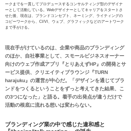
ークまでを一貫してプロデュースするコンサルティング型のデザイナ
ーとして活動している。Webデザイナーとしてキャリアをスタートさ
せた後、現在は、ブランドコンセプト、ネーミング、ライティングの
コピーワークから、CI/VI、ウェブ、グラフィックなどのアートワーク
まで手がける。
現在手がけているのは、企業や商品のブランディング
のほか、自社事業として、スモールビジネスオーナー
向けのウェブ作成アプリ『とりあえずHP』の開発とサ
ービス提供、クリエイティブラウンジ『TURN
harajuku』の運営が中心だ。「デザインを通じてブラ
ンドをつくるということをずっと考えてきた結果、こ
の3つになった」と語る。着手の出発点が違うだけで
活動の根底に流れる想いは変わらない。
ブランディング業の中で感じた違和感と