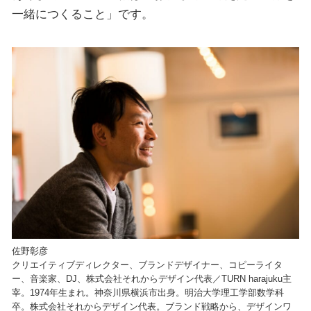
一緒につくること」です。
佐野彰彦
クリエイティブディレクター、ブランドデザイナー、コピーライタ
ー、音楽家、DJ、株式会社それからデザイン代表／TURN harajuku主
宰。1974年生まれ。神奈川県横浜市出身。明治大学理工学部数学科
卒。株式会社それからデザイン代表。ブランド戦略から、デザインワ