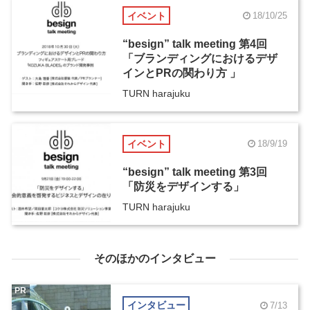
イベント
18/10/25
“besign” talk meeting 第4回
「ブランディングにおけるデザ
インとPRの関わり方 」
TURN harajuku
イベント
18/9/19
“besign” talk meeting 第3回
「防災をデザインする」
TURN harajuku
そのほかのインタビュー
PR
インタビュー
7/13