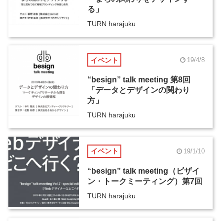
る」
TURN harajuku
イベント
19/4/8
“besign” talk meeting 第8回
「データとデザインの関わり
方」
TURN harajuku
イベント
19/1/10
“besign” talk meeting（ビザイ
ン・トークミーティング）第7回
TURN harajuku