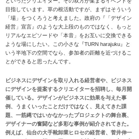
といったクリエイター。その双方が集まるイベントを
目指しています。草の根活動ですが、まずはそういう
「場」をつくろうと考えました。政府の『「デザイン
経営」宣⾔』のような大上段のものではなく、もっと
リアルなエピソードや「本音」をお互いに交換できる
ような場にしたい。この小さな『TURN harajuku』と
いう半地下の空間でなら、参加者の距離を近づけるこ
とができると思ったんです。
ビジネスにデザインを取り入れる経営者や、ビジネス
にデザインを提案するクリエイターを招聘し、毎月開
催している。デザインがビジネスに効果を与えた事
例、うまくいったことだけではなく、見えてきた課
題、一筋縄ではいかなかったプロジェクトの舞台裏、
デザイナーの奮闘など多彩な事例が紹介されてきた。
例えば、仙台の大手靴卸業ヒロセの経営者、菅井伸一