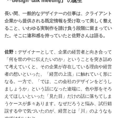
『“besign”talk meeting』 の誕生
長い間、一般的なデザイナーの仕事は、クライアント
企業から提供される既定情報を受け取って美しく整え
ること、いわゆる実制作を請け負う段階に留まってい
た。そこに違和感を持っていたと佐野さんは語る。
佐野：
デザイナーとして、企業の経営者と向き合って
「何を世の中に伝えたいのか」ということを突き詰め
て考えていくと、その企業が存在している理由や経営
者の想いといった、「経営の上流」に触れていく形に
なる。一方で、「では、この会社のデザインをどうし
ましょうか」という話になった途端に、色や形をそろ
えてほしいといった「見た目」だけの話に落ちてしま
うケースが多々あります。なぜだろうと悩み、試行錯
誤する中で気づいたのが、経営とは「川」のようなも