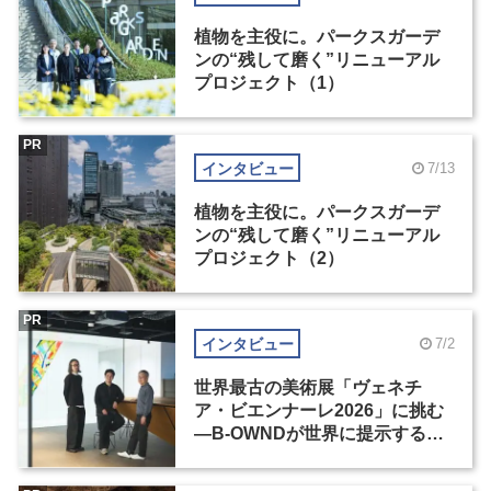
植物を主役に。パークスガーデ
ンの“残して磨く”リニューアル
プロジェクト（1）
PR
インタビュー
7/13
植物を主役に。パークスガーデ
ンの“残して磨く”リニューアル
プロジェクト（2）
PR
インタビュー
7/2
世界最古の美術展「ヴェネチ
ア・ビエンナーレ2026」に挑む
―B-OWNDが世界に提示する美
の基準とは？（前編）