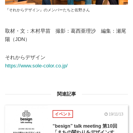
『それからデザイン』のメンバーたちと佐野さん
取材・文：木村早苗 撮影：葛西亜理沙 編集：瀬尾
陽（JDN）
それからデザイン
https://www.sole-color.co.jp/
関連記事
イベント
19/11/13
“besign” talk meeting 第10回
「まちの関わりをデザインす