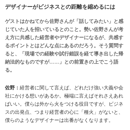
デザイナーがビジネスとの距離を縮めるには
ゲストはかねてから佐野さんが「話してみたい」と感
じていた人を招いているとのこと。勢い佐野さんが考
え方に共感した経営者やデザイナーになるが、共感す
るポイントとはどんな点にあるのだろう。そう質問す
ると、「現場での経験や試行錯誤を経て導き出した帰
納法的なものですが……」との前置きの上でこう語
る。
佐野：
経営者に関して言えば、どれだけ強い大義や会
社にかける想いがあるか。極端に言えばそれさえあれ
ばいい。僕らは外から火をつける役目ですが、ビジネ
スの出発点、つまり経営者の心に「種火」がないと、
僕らのようなデザイナーは出番がなくなります。