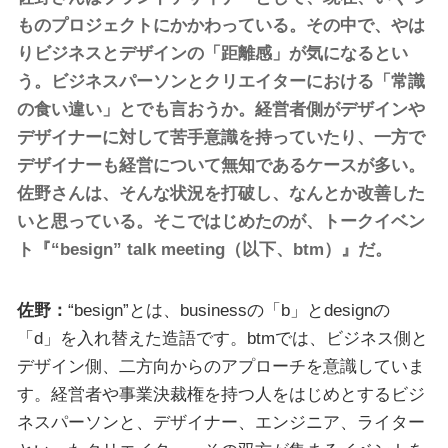
ものプロジェクトにかかわっている。その中で、やは
りビジネスとデザインの「距離感」が気になるとい
う。ビジネスパーソンとクリエイターにおける「常識
の食い違い」とでも言おうか。経営者側がデザインや
デザイナーに対して苦手意識を持っていたり、一方で
デザイナーも経営について無知であるケースが多い。
佐野さんは、そんな状況を打破し、なんとか改善した
いと思っている。そこではじめたのが、トークイベン
ト『“besign” talk meeting（以下、btm）』だ。
佐野：
“besign”とは、businessの「b」とdesignの
「d」を入れ替えた造語です。btmでは、ビジネス側と
デザイン側、二方向からのアプローチを意識していま
す。経営者や事業決裁権を持つ人をはじめとするビジ
ネスパーソンと、デザイナー、エンジニア、ライター