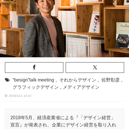
“besign”talk meeting
,
それからデザイン
,
佐野彰彦
,
グラフィックデザイン
,
メディアデザイン
2019/1/11 14:10
2018年5月、経済産業省による『「デザイン経営」
宣⾔』が発表され、企業にデザイン経営を取り入れ