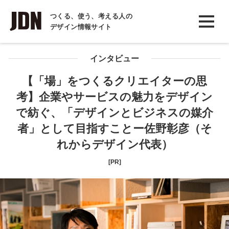
INTERVIEW
つくる、使う、考える人の
デザイン情報サイト
インタビュー
REPORT
インタビュー
レポート
【「場」をつくるクリエイターの思
考】企業やサービスの魅力をデザイン
COLUMN
で紡ぐ、「デザインとビジネスの媒介
コラム
者」として目指すことー佐野彰彦（そ
れからデザイン代表）
[PR]