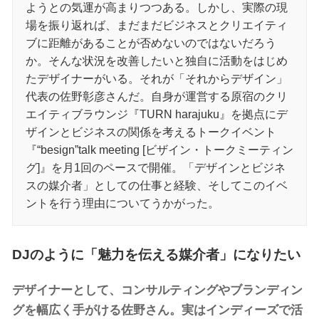
ようとの気運が高まりつつある。しかし、実際の現
場を振り返れば、まだまだビジネスとクリエイティ
ブに距離があることが否めないのではないだろう
か。そんな状況を改善したいと独自に活動をはじめ
たデザイナーがいる。それが「それからデザイン」
代表の佐野彰彦さんだ。自身が運営する原宿のクリ
エイティブラウンジ『TURN harajuku』を拠点にデ
ザインとビジネスの関係を考えるトークイベント
『“besign”talk meeting [ビザイン・トークミーティン
グ]』を月1回のペースで開催。「デザインとビジネ
スの媒介者」としての仕事と経験、そしてこのイベ
ントを行う理由についてうかがった。
DJのように「魅力を伝える媒介者」になりたい
デザイナーとして、コンサルティングやブランディン
グを幅広く手がける佐野さん。実はインディーズで活