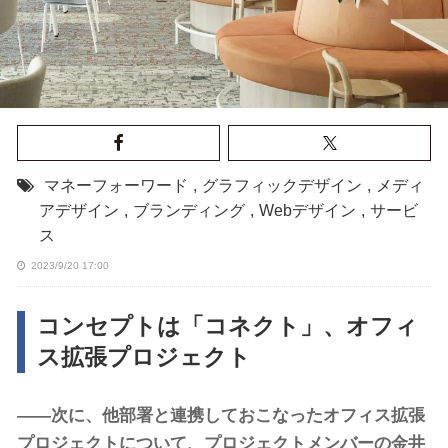
マネーフォーワード
,
グラフィックデザイン
,
メディ
アデザイン
,
ブランディング
,
Webデザイン
,
サービ
ス
2023/9/20 17:00
コンセプトは「コネクト」、オフィ
ス拡張プロジェクト
――次に、他部署と連携しておこなったオフィス拡張
プロジェクトについて、プロジェクトメンバーの金井