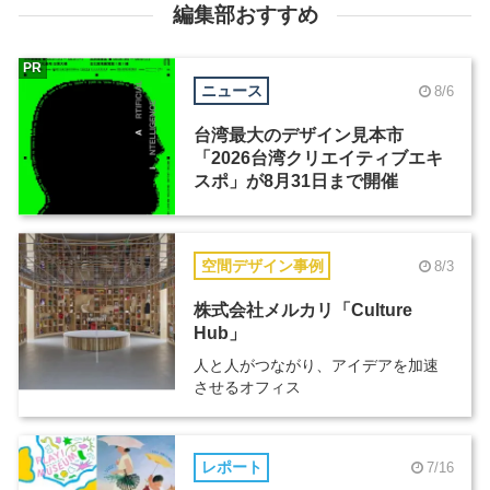
編集部おすすめ
PR
ニュース
8/6
台湾最大のデザイン見本市
「2026台湾クリエイティブエキ
スポ」が8月31日まで開催
空間デザイン事例
8/3
株式会社メルカリ「Culture
Hub」
人と人がつながり、アイデアを加速
させるオフィス
レポート
7/16