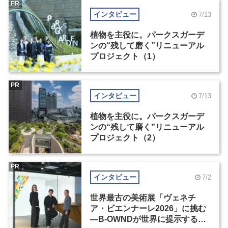
PR
インタビュー
7/13
植物を主役に。パークスガーデ
ンの“残して磨く”リニューアル
プロジェクト（1）
PR
インタビュー
7/13
植物を主役に。パークスガーデ
ンの“残して磨く”リニューアル
プロジェクト（2）
PR
インタビュー
7/2
世界最古の美術展「ヴェネチ
ア・ビエンナーレ2026」に挑む
―B-OWNDが世界に提示する美