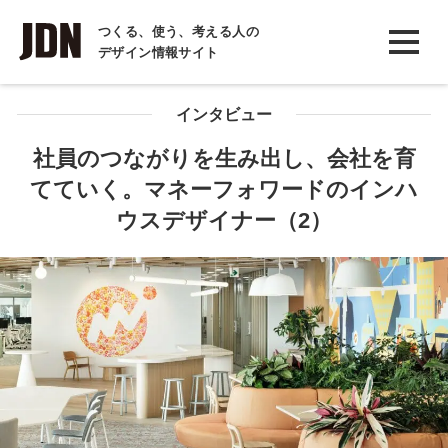
INTERVIEW
つくる、使う、考える人の
デザイン情報サイト
インタビュー
REPORT
インタビュー
レポート
社員のつながりを生み出し、会社を育
てていく。マネーフォワードのインハ
COLUMN
ウスデザイナー（2）
コラム