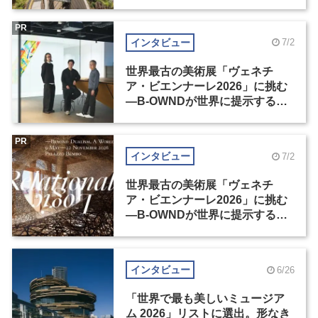
PR
インタビュー
7/2
世界最古の美術展「ヴェネチ
ア・ビエンナーレ2026」に挑む
―B-OWNDが世界に提示する美
の基準とは？（前編）
PR
インタビュー
7/2
世界最古の美術展「ヴェネチ
ア・ビエンナーレ2026」に挑む
―B-OWNDが世界に提示する美
の基準とは？（後編）
インタビュー
6/26
「世界で最も美しいミュージア
ム 2026」リストに選出。形なき