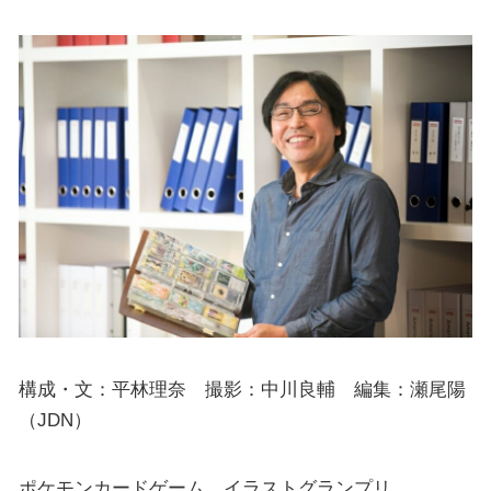
構成・文：平林理奈 撮影：中川良輔 編集：瀬尾陽
（JDN）
ポケモンカードゲーム イラストグランプリ