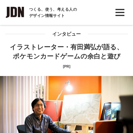
INTERVIEW
つくる、使う、考える人の
デザイン情報サイト
インタビュー
REPORT
インタビュー
レポート
イラストレーター・有田満弘が語る、
ポケモンカードゲームの余白と遊び
COLUMN
コラム
[PR]