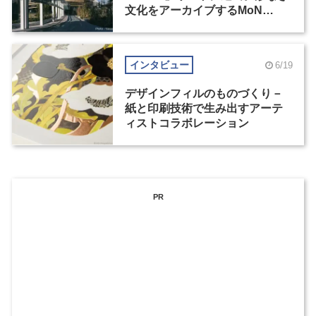
文化をアーカイブするMoN
Takanawa
インタビュー
6/19
デザインフィルのものづくり－
紙と印刷技術で生み出すアーテ
ィストコラボレーション
PR