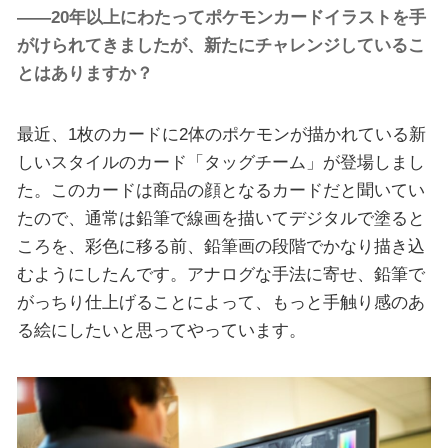
——20年以上にわたってポケモンカードイラストを手
がけられてきましたが、新たにチャレンジしているこ
とはありますか？
最近、1枚のカードに2体のポケモンが描かれている新
しいスタイルのカード「タッグチーム」が登場しまし
た。このカードは商品の顔となるカードだと聞いてい
たので、通常は鉛筆で線画を描いてデジタルで塗ると
ころを、彩色に移る前、鉛筆画の段階でかなり描き込
むようにしたんです。アナログな手法に寄せ、鉛筆で
がっちり仕上げることによって、もっと手触り感のあ
る絵にしたいと思ってやっています。