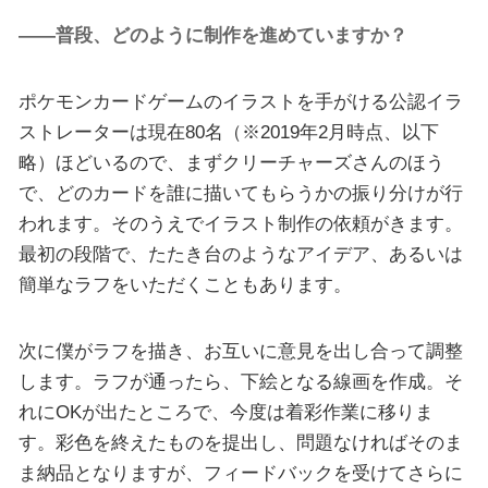
——普段、どのように制作を進めていますか？
ポケモンカードゲームのイラストを手がける公認イラ
ストレーターは現在80名（※2019年2月時点、以下
略）ほどいるので、まずクリーチャーズさんのほう
で、どのカードを誰に描いてもらうかの振り分けが行
われます。そのうえでイラスト制作の依頼がきます。
最初の段階で、たたき台のようなアイデア、あるいは
簡単なラフをいただくこともあります。
次に僕がラフを描き、お互いに意見を出し合って調整
します。ラフが通ったら、下絵となる線画を作成。そ
れにOKが出たところで、今度は着彩作業に移りま
す。彩色を終えたものを提出し、問題なければそのま
ま納品となりますが、フィードバックを受けてさらに