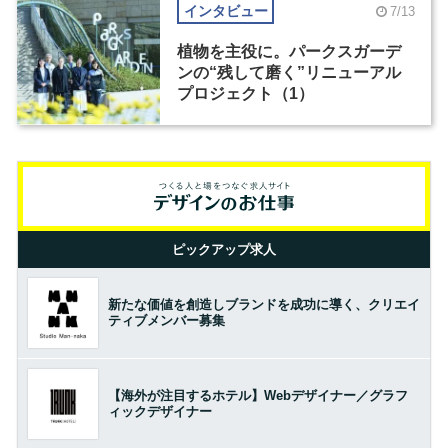
インタビュー
7/13
植物を主役に。パークスガーデ
ンの“残して磨く”リニューアル
プロジェクト（1）
ピックアップ求人
新たな価値を創造しブランドを成功に導く、クリエイ
ティブメンバー募集
【海外が注目するホテル】Webデザイナー／グラフ
ィックデザイナー