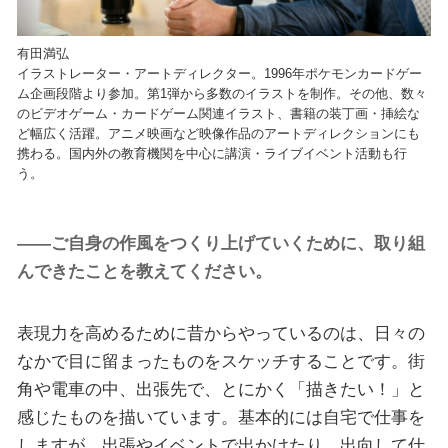
有田満弘
イラストレーター・アートディレクター。1996年ポケモンカードゲー
ム企画段階より参加。第1弾から多数のイラストを制作。その他、数々
のビデオゲーム・カードゲーム関連イラスト、書籍の装丁画・挿絵な
ど幅広く活躍。アニメ映画など映像作品のアートディレクションにも
携わる。国内外の教育機関を中心に講演・ライブイベント活動も行
う。
——ご自身の作風をつくり上げていくために、取り組
んできたことを教えてください。
表現力を高めるために昔からやっているのは、日々の
なかで目に留まったものをスケッチすることです。街
角や電車の中、出張先で、とにかく「描きたい！」と
感じたものを描いています。基本的には自宅で仕事を
しますが、出張やイベントで出かけたり、出向して仕