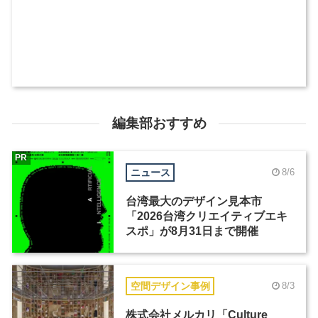
編集部おすすめ
PR
ニュース
8/6
台湾最大のデザイン見本市
「2026台湾クリエイティブエキ
スポ」が8月31日まで開催
空間デザイン事例
8/3
株式会社メルカリ「Culture