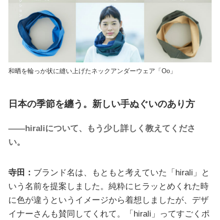
和晒を輪っか状に縫い上げたネックアンダーウェア「Oo」
日本の季節を纏う。新しい手ぬぐいのあり方
――hiraliについて、もう少し詳しく教えてくださ
い。
寺田：
ブランド名は、もともと考えていた「hirali」と
いう名前を提案しました。純粋にヒラッとめくれた時
に色が違うというイメージから着想しましたが、デザ
イナーさんも賛同してくれて。「hirali」ってすごくポ