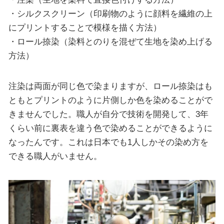
・シルクスクリーン（印刷物のように顔料を繊維の上
にプリントすることで模様を描く方法）
・ロール捺染（染料とのりを混ぜて生地を染め上げる
方法）
注染は両面が同じ色で染まりますが、ロール捺染はも
ともとプリントのように片側しか色を染めることがで
きませんでした。職人が自分で技術を開発して、3年
くらい前に裏表を違う色で染めることができるように
なったんです。これは日本でも1人しかその染め方を
できる職人がいません。