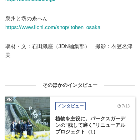
泉州と堺の糸へん
https://www.iichi.com/shop/itohen_osaka
取材・文：石田織座（JDN編集部） 撮影：衣笠名津
美
そのほかのインタビュー
PR
インタビュー
7/13
植物を主役に。パークスガーデ
ンの“残して磨く”リニューアル
プロジェクト（1）