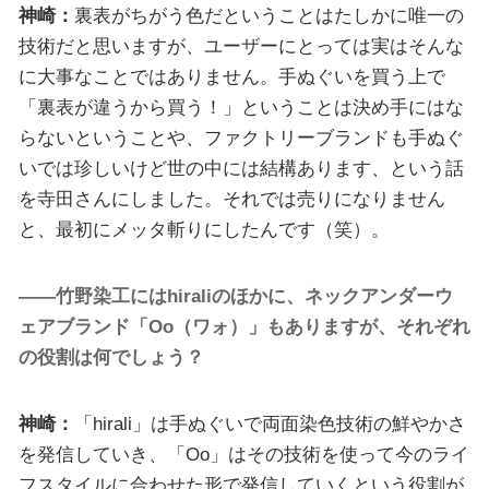
神崎：
裏表がちがう色だということはたしかに唯一の
技術だと思いますが、ユーザーにとっては実はそんな
に大事なことではありません。手ぬぐいを買う上で
「裏表が違うから買う！」ということは決め手にはな
らないということや、ファクトリーブランドも手ぬぐ
いでは珍しいけど世の中には結構あります、という話
を寺田さんにしました。それでは売りになりません
と、最初にメッタ斬りにしたんです（笑）。
――竹野染工にはhiraliのほかに、ネックアンダーウ
ェアブランド「Oo（ワォ）」もありますが、それぞれ
の役割は何でしょう？
神崎：
「hirali」は手ぬぐいで両面染色技術の鮮やかさ
を発信していき、「Oo」はその技術を使って今のライ
フスタイルに合わせた形で発信していくという役割が