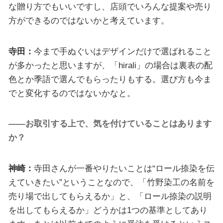
な贈り方でもいいですし、店頭でいろんな提案や売り
方ができるのではないかと考えています。
寺田：
今まで手ぬぐいはデザインだけで選ばれること
が多かったと思いますが、「hirali」の場合は裏表の配
色とか季語で選んでもらったりもする。選び方も今ま
でと変化するのではないかなと。
――お取引する上で、気を付けていることはあります
か？
神崎：
寺田さんが一番やりたいことは“ロール捺染を伝
えていきたい”ということなので、「竹野染工の名前を
売り場で出してもらえるか」と、「ロール捺染の説明
を出してもらえるか」どうかは1つの基準としてあり