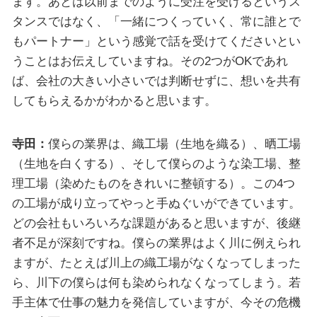
ます。あとは以前までのように受注を受けるというス
タンスではなく、「一緒につくっていく、常に誰とで
もパートナー」という感覚で話を受けてくださいとい
うことはお伝えしていますね。その2つがOKであれ
ば、会社の大きい小さいでは判断せずに、想いを共有
してもらえるかがわかると思います。
寺田：
僕らの業界は、織工場（生地を織る）、晒工場
（生地を白くする）、そして僕らのような染工場、整
理工場（染めたものをきれいに整頓する）。この4つ
の工場が成り立ってやっと手ぬぐいができています。
どの会社もいろいろな課題があると思いますが、後継
者不足が深刻ですね。僕らの業界はよく川に例えられ
ますが、たとえば川上の織工場がなくなってしまった
ら、川下の僕らは何も染められなくなってしまう。若
手主体で仕事の魅力を発信していますが、今その危機