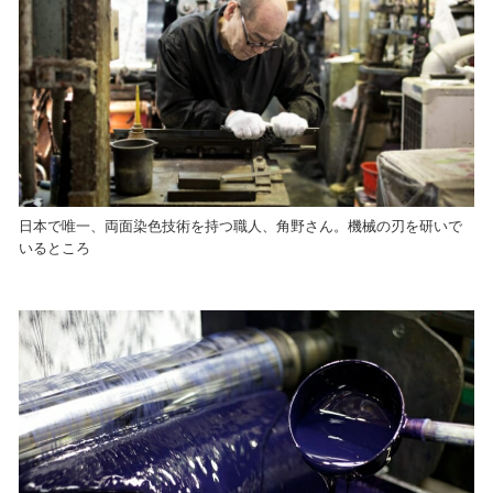
日本で唯一、両面染色技術を持つ職人、角野さん。機械の刃を研いで
いるところ