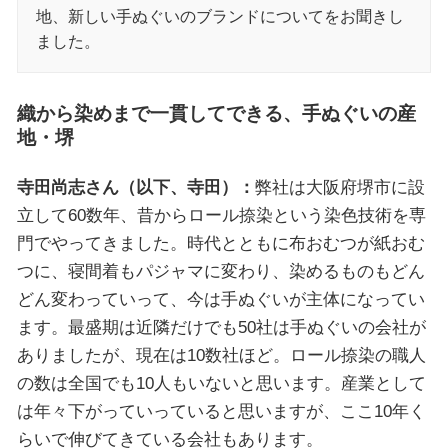
地、新しい手ぬぐいのブランドについてをお聞きし
ました。
織から染めまで一貫してできる、手ぬぐいの産
地・堺
寺田尚志さん（以下、寺田）：
弊社は大阪府堺市に設
立して60数年、昔からロール捺染という染色技術を専
門でやってきました。時代とともに布おむつが紙おむ
つに、寝間着もパジャマに変わり、染めるものもどん
どん変わっていって、今は手ぬぐいが主体になってい
ます。最盛期は近隣だけでも50社は手ぬぐいの会社が
ありましたが、現在は10数社ほど。ロール捺染の職人
の数は全国でも10人もいないと思います。産業として
は年々下がっていっていると思いますが、ここ10年く
らいで伸びてきている会社もあります。