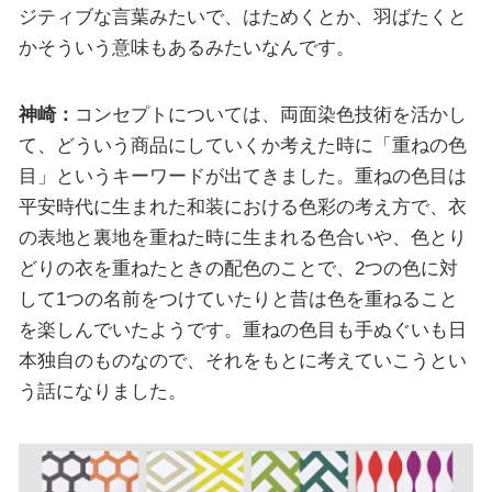
ジティブな言葉みたいで、はためくとか、羽ばたくと
かそういう意味もあるみたいなんです。
神崎：
コンセプトについては、両面染色技術を活かし
て、どういう商品にしていくか考えた時に「重ねの色
目」というキーワードが出てきました。重ねの色目は
平安時代に生まれた和装における色彩の考え方で、衣
の表地と裏地を重ねた時に生まれる色合いや、色とり
どりの衣を重ねたときの配色のことで、2つの色に対
して1つの名前をつけていたりと昔は色を重ねること
を楽しんでいたようです。重ねの色目も手ぬぐいも日
本独自のものなので、それをもとに考えていこうとい
う話になりました。