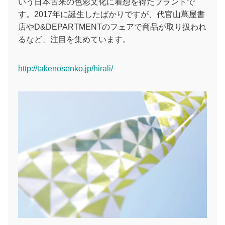
いう日本古来の色彩文化に着想を得たブランドで
す。2017年に誕生したばかりですが、代官山蔦屋書
店やD&DEPARTMENTのフェアで商品が取り扱われ
るなど、注目を集めています。
http://takenosenko.jp/hirali/