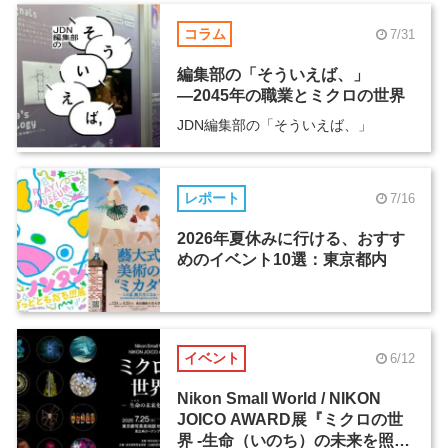
コラム
7/31
編集部の「そういえば、」
―2045年の職業とミクロの世界
JDN編集部の「そういえば、」
レポート
7/16
2026年夏休みに行ける、おすす
めのイベント10選：東京都内
イベント
6/12
Nikon Small World / NIKON
JOICO AWARD展『ミクロの世
界 -生命（いのち）の未来を照ら