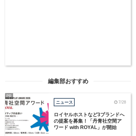
編集部おすすめ
PR
ニュース
7/28
ロイヤルホストなど3ブランドへ
の提案を募集！「丹青社空間ア
ワード with ROYAL」が開始