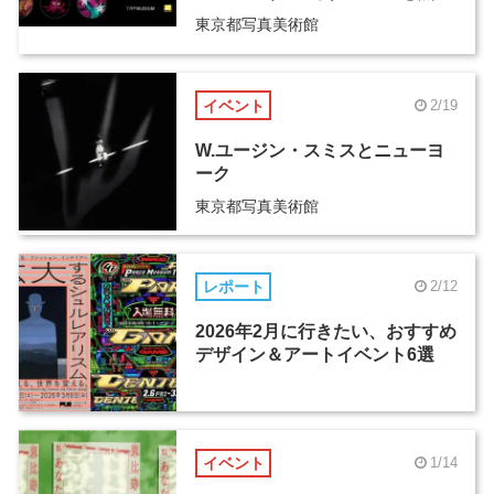
す-』
東京都写真美術館
イベント
2/19
W.ユージン・スミスとニューヨ
ーク
東京都写真美術館
レポート
2/12
2026年2月に行きたい、おすすめ
デザイン＆アートイベント6選
イベント
1/14