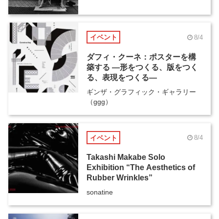
イベント
8/4
ダフィ・クーネ：ポスターを構
築する ―形をつくる、版をつく
る、表現をつくる―
ギンザ・グラフィック・ギャラリー
（ggg）
イベント
8/4
Takashi Makabe Solo
Exhibition “The Aesthetics of
Rubber Wrinkles”
sonatine