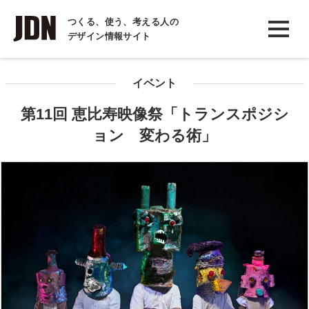
INTERVIEW
つくる、使う、考える人の
デザイン情報サイト
インタビュー
REPORT
イベント
レポート
第11回 恵比寿映像祭「トランスポジシ
COLUMN
ョン 変わる術」
コラム