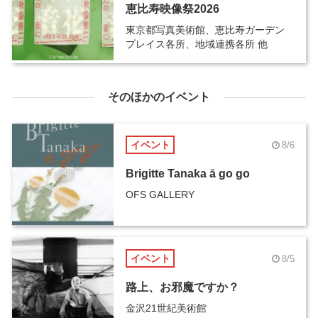
恵比寿映像祭2026
東京都写真美術館、恵比寿ガーデン
プレイス各所、地域連携各所 他
そのほかのイベント
イベント
8/6
Brigitte Tanaka ā go go
OFS GALLERY
イベント
8/5
路上、お邪魔ですか？
金沢21世紀美術館