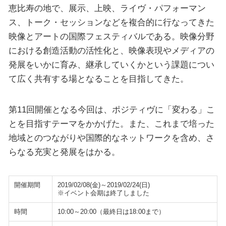
恵比寿の地で、展示、上映、ライヴ・パフォーマン
ス、トーク・セッションなどを複合的に行なってきた
映像とアートの国際フェスティバルである。映像分野
における創造活動の活性化と、映像表現やメディアの
発展をいかに育み、継承していくかという課題につい
て広く共有する場となることを目指してきた。
第11回開催となる今回は、ポジティヴに「変わる」こ
とを目指すテーマをかかげた。また、これまで培った
地域とのつながりや国際的なネットワークを含め、さ
らなる充実と発展をはかる。
開催期間
2019/02/08(金)～2019/02/24(日)
※イベント会期は終了しました
時間
10:00～20:00（最終日は18:00まで）