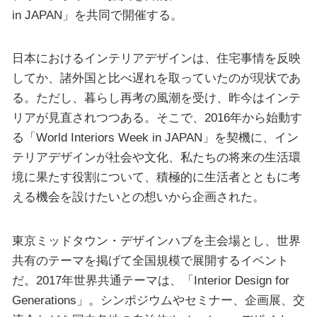
in JAPAN」を共同で開催する。
日本におけるインテリアデザインは、住宅事情を反映
してか、諸外国と比べ遅れを取っていたのが現状であ
る。ただし、暮らし再考の風潮を受け、昨今はインテ
リアが見直されつつある。そこで、2016年から始動す
る「World Interiors Week in JAPAN」を契機に、イン
テリアデザインが社会や文化、私たちの将来の生活環
境に果たす役割について、積極的に生活者とともに考
える機会を設けたいとの想いから企画された。
東京ミッドタウン・デザインハブを主会場とし、世界
共有のテーマを掲げて全国規模で展開するイベント
だ。2017年世界共通テーマは、「Interior Design for
Generations」。シンポジウムやセミナー、企画展、交