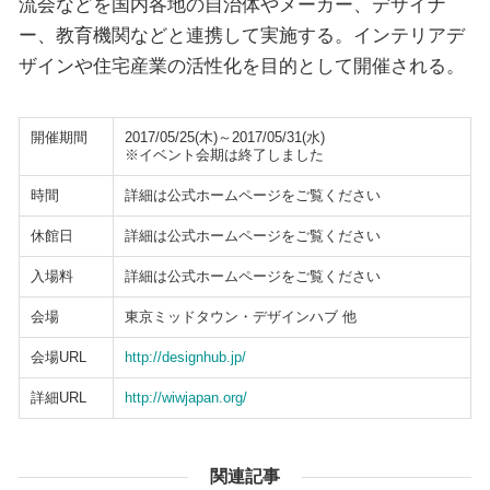
流会などを国内各地の自治体やメーカー、デザイナ
ー、教育機関などと連携して実施する。インテリアデ
ザインや住宅産業の活性化を目的として開催される。
開催期間
2017/05/25(木)～2017/05/31(水)
※イベント会期は終了しました
時間
詳細は公式ホームページをご覧ください
休館日
詳細は公式ホームページをご覧ください
入場料
詳細は公式ホームページをご覧ください
会場
東京ミッドタウン・デザインハブ 他
会場URL
http://designhub.jp/
詳細URL
http://wiwjapan.org/
関連記事