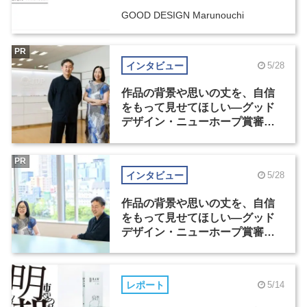
GOOD DESIGN Marunouchi
PR
インタビュー
5/28
作品の背景や思いの丈を、自信
をもって見せてほしい―グッド
デザイン・ニューホープ賞審査
委員長対談（1）
PR
インタビュー
5/28
作品の背景や思いの丈を、自信
をもって見せてほしい―グッド
デザイン・ニューホープ賞審査
委員長対談（2）
レポート
5/14