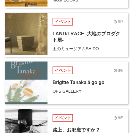
イベント
8/7
LAND/TRACE -大地のプロダク
ト展-
土のミュージアムSHIDO
イベント
8/6
Brigitte Tanaka ā go go
OFS GALLERY
イベント
8/5
路上、お邪魔ですか？