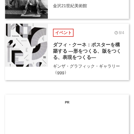
金沢21世紀美術館
イベント
8/4
ダフィ・クーネ：ポスターを構
築する ―形をつくる、版をつく
る、表現をつくる―
ギンザ・グラフィック・ギャラリー
（ggg）
PR