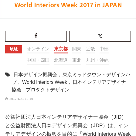
オンライン
東京都
関東
近畿
中部
地域
中国・四国
北海道・東北
九州・沖縄
日本デザイン振興会
,
東京ミッドタウン・デザインハ
ブ
,
World Interiors Week
,
日本インテリアデザイナー
協会
,
プロダクトデザイン
2017/4/21 10:15
公益社団法人日本インテリアデザイナー協会（JID）
と公益財団法人日本デザイン振興会（JDP）は、イン
テリアデザインの振興を目的に「World Interiors Week