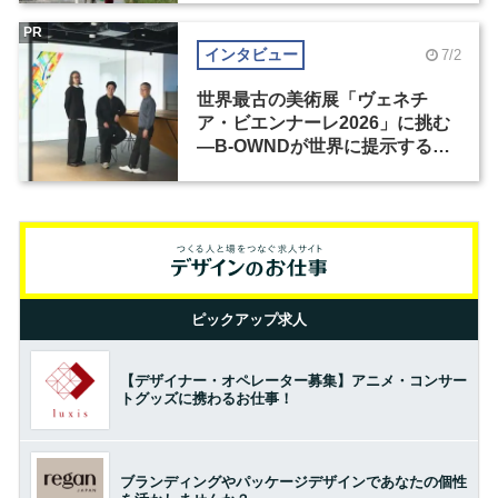
PR
インタビュー
7/2
世界最古の美術展「ヴェネチ
ア・ビエンナーレ2026」に挑む
―B-OWNDが世界に提示する美
の基準とは？（前編）
ピックアップ求人
【デザイナー・オペレーター募集】アニメ・コンサー
トグッズに携わるお仕事！
ブランディングやパッケージデザインであなたの個性