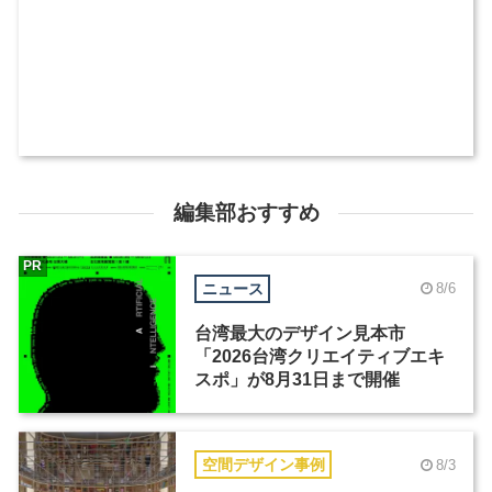
編集部おすすめ
PR
ニュース
8/6
台湾最大のデザイン見本市
「2026台湾クリエイティブエキ
スポ」が8月31日まで開催
空間デザイン事例
8/3