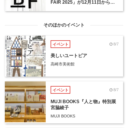
FAIR 2025」が12月11日から開
催
そのほかのイベント
イベント
8/7
美しいユートピア
高崎市美術館
イベント
8/7
MUJI BOOKS『人と物』特別展
宮脇綾子
MUJI BOOKS