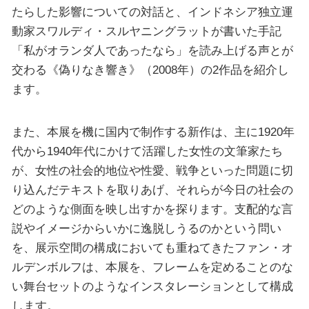
たらした影響についての対話と、インドネシア独立運
動家スワルディ・スルヤニングラットが書いた手記
「私がオランダ人であったなら」を読み上げる声とが
交わる《偽りなき響き》（2008年）の2作品を紹介し
ます。
また、本展を機に国内で制作する新作は、主に1920年
代から1940年代にかけて活躍した女性の文筆家たち
が、女性の社会的地位や性愛、戦争といった問題に切
り込んだテキストを取りあげ、それらが今日の社会の
どのような側面を映し出すかを探ります。支配的な言
説やイメージからいかに逸脱しうるのかという問い
を、展示空間の構成においても重ねてきたファン・オ
ルデンボルフは、本展を、フレームを定めることのな
い舞台セットのようなインスタレーションとして構成
します。