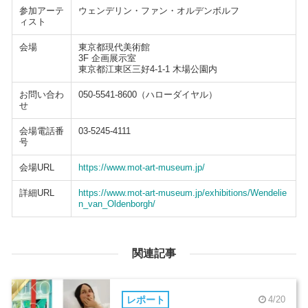
参加アーテ
ウェンデリン・ファン・オルデンボルフ
ィスト
会場
東京都現代美術館
3F 企画展示室
東京都江東区三好4-1-1 木場公園内
お問い合わ
050-5541-8600（ハローダイヤル）
せ
会場電話番
03-5245-4111
号
会場URL
https://www.mot-art-museum.jp/
詳細URL
https://www.mot-art-museum.jp/exhibitions/Wendelie
n_van_Oldenborgh/
関連記事
レポート
4/20