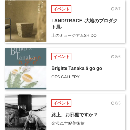
イベント
8/7
LAND/TRACE -大地のプロダク
ト展-
土のミュージアムSHIDO
イベント
8/6
Brigitte Tanaka ā go go
OFS GALLERY
イベント
8/5
路上、お邪魔ですか？
金沢21世紀美術館