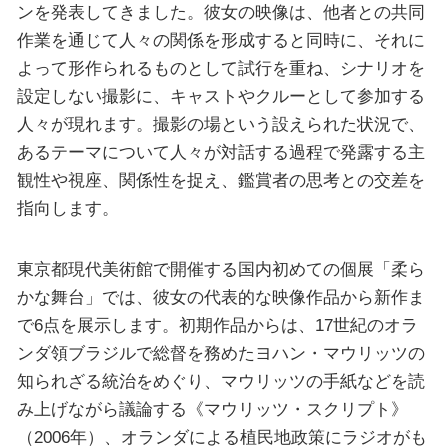
ンを発表してきました。彼女の映像は、他者との共同
作業を通じて人々の関係を形成すると同時に、それに
よって形作られるものとして試行を重ね、シナリオを
設定しない撮影に、キャストやクルーとして参加する
人々が現れます。撮影の場という設えられた状況で、
あるテーマについて人々が対話する過程で発露する主
観性や視座、関係性を捉え、鑑賞者の思考との交差を
指向します。
東京都現代美術館で開催する国内初めての個展「柔ら
かな舞台」では、彼女の代表的な映像作品から新作ま
で6点を展示します。初期作品からは、17世紀のオラ
ンダ領ブラジルで総督を務めたヨハン・マウリッツの
知られざる統治をめぐり、マウリッツの手紙などを読
み上げながら議論する《マウリッツ・スクリプト》
（2006年）、オランダによる植民地政策にラジオがも