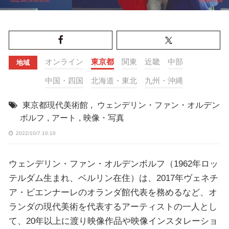
オンライン
東京都
関東
近畿
中部
地域
中国・四国
北海道・東北
九州・沖縄
東京都現代美術館
,
ウェンデリン・ファン・オルデン
ボルフ
,
アート
,
映像・写真
2022/10/7 10:10
ウェンデリン・ファン・オルデンボルフ（1962年ロッ
テルダム生まれ、ベルリン在住）は、2017年ヴェネチ
ア・ビエンナーレのオランダ館代表を務めるなど、オ
ランダの現代美術を代表するアーティストの一人とし
て、20年以上に渡り映像作品や映像インスタレーショ