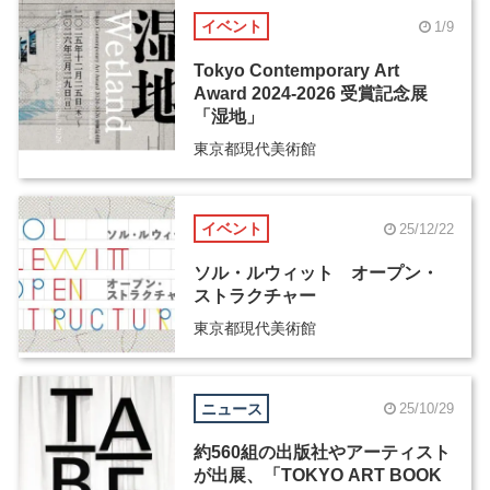
イベント
1/9
Tokyo Contemporary Art
Award 2024-2026 受賞記念展
「湿地」
東京都現代美術館
イベント
25/12/22
ソル・ルウィット オープン・
ストラクチャー
東京都現代美術館
ニュース
25/10/29
約560組の出版社やアーティスト
が出展、「TOKYO ART BOOK