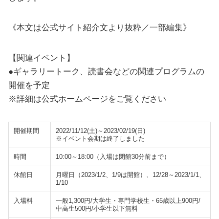
《本文は公式サイト紹介文より抜粋／一部編集》
【関連イベント】
●ギャラリートーク、読書会などの関連プログラムの
開催を予定
※詳細は公式ホームページをご覧ください
開催期間
2022/11/12(土)～2023/02/19(日)
※イベント会期は終了しました
時間
10:00～18:00（入場は閉館30分前まで）
休館日
月曜日（2023/1/2、1/9は開館）、12/28～2023/1/1、
1/10
入場料
一般1,300円/大学生・専門学校生・65歳以上900円/
中高生500円/小学生以下無料