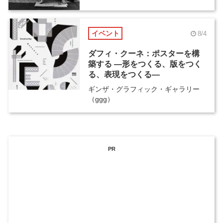
イベント
8/4
ダフィ・クーネ：ポスターを構
築する ―形をつくる、版をつく
る、表現をつくる―
ギンザ・グラフィック・ギャラリー
（ggg）
PR