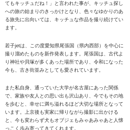
てもキッチュだね！」と言われた事が、キッチュ探し
への旅の始まりのきっかけとなり、色々なゆかりのあ
る旅先に出向いては、キッチュな作品を撮り続けてい
ます。
若子jetは、この度愛知県尾張国（県内西部）を中心に
撮り溜めたものを新作発表します。尾張国は、古代よ
り神社や貝塚が多くあった場所であり、令和になった
今も、古き街並みとしても愛されています。
また私自身、通っていた大学が名古屋にあった関係
で、家族や友人との思い出も沢山あり、今でもその地
を歩むと、幸せに満ち溢れるほど大切な場所となって
います。上京後も実家に帰りながら撮影に出かける
と、今も変わらず犬もオブジェもみゃあみゃあと人懐
っこく歩み寄ってきてくれます。