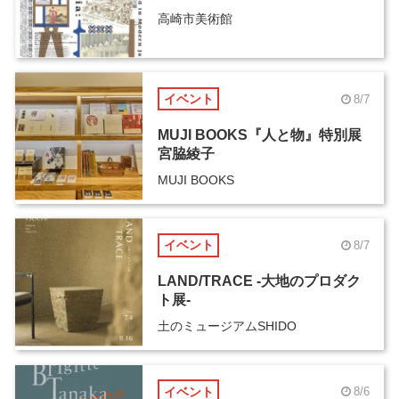
高崎市美術館
イベント
8/7
MUJI BOOKS『人と物』特別展
宮脇綾子
MUJI BOOKS
イベント
8/7
LAND/TRACE -大地のプロダク
ト展-
土のミュージアムSHIDO
イベント
8/6