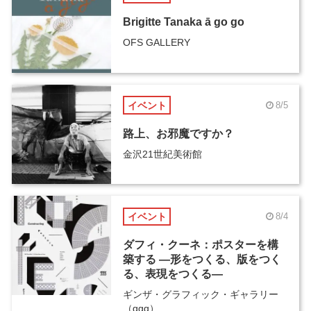
Brigitte Tanaka ā go go
OFS GALLERY
イベント
8/5
路上、お邪魔ですか？
金沢21世紀美術館
イベント
8/4
ダフィ・クーネ：ポスターを構
築する ―形をつくる、版をつく
る、表現をつくる―
ギンザ・グラフィック・ギャラリー
（ggg）