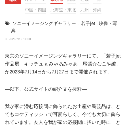
中国・四国
北海道・東北
九州・沖縄
ソニーイメージングギャラリー
,
若子jet
,
映像・写
真
2023/7/19 10:00
東京のソニーイメージングギャラリーにて、「若子jet
作品展 キッチュ a みゃあみゃあ 尾張☆なごや編」
が2023年7月14日から7月27日まで開催されます。
—以下、公式サイトの紹介文を抜粋—
我が家に潜む応接間に飾られたお土産や民芸品は、と
てもコケティッシュで可愛らしく、今でも大切に飾ら
れています。友人を我が家の応接間に招いた時に「と