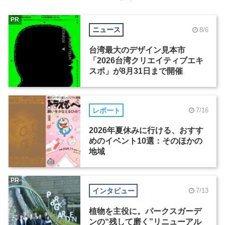
PR
ニュース
8/6
台湾最大のデザイン見本市
「2026台湾クリエイティブエキ
スポ」が8月31日まで開催
レポート
7/16
2026年夏休みに行ける、おすす
めのイベント10選：そのほかの
地域
PR
インタビュー
7/13
植物を主役に。パークスガーデ
ンの“残して磨く”リニューアル