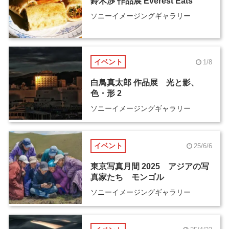
鈴木渉 作品展 Everest Eats
ソニーイメージングギャラリー
イベント
1/8
白鳥真太郎 作品展 光と影、
色・形 2
ソニーイメージングギャラリー
イベント
25/6/6
東京写真月間 2025 アジアの写
真家たち モンゴル
ソニーイメージングギャラリー