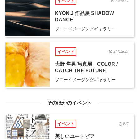
イベント
25/4/22
KYON.J 作品展 SHADOW
DANCE
ソニーイメージングギャラリー
イベント
24/12/27
大野 隼男 写真展 COLOR /
CATCH THE FUTURE
ソニーイメージングギャラリー
そのほかのイベント
イベント
8/7
美しいユートピア