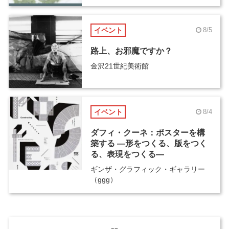
イベント
8/5
路上、お邪魔ですか？
金沢21世紀美術館
イベント
8/4
ダフィ・クーネ：ポスターを構
築する ―形をつくる、版をつく
る、表現をつくる―
ギンザ・グラフィック・ギャラリー
（ggg）