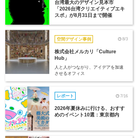
台湾最大のデザイン見本市
「2026台湾クリエイティブエキ
スポ」が8月31日まで開催
空間デザイン事例
8/3
株式会社メルカリ「Culture
Hub」
人と人がつながり、アイデアを加速
させるオフィス
レポート
7/16
2026年夏休みに行ける、おすす
めのイベント10選：東京都内