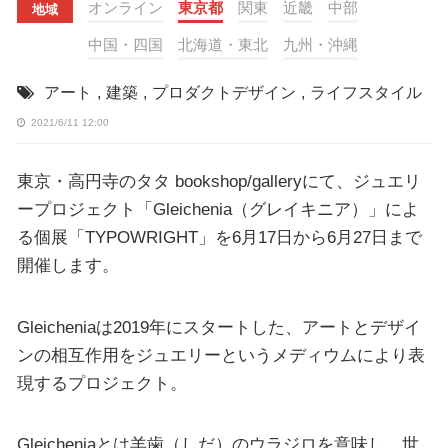
オンライン
東京都
関東
近畿
中部
地域
中国・四国
北海道・東北
九州・沖縄
アート
,
建築
,
プロダクトデザイン
,
ライフスタイル
2021/6/11 12:00
東京・高円寺のタタ bookshop/galleryにて、ジュエリ
ープロジェクト「Gleichenia（グレイキニア）」によ
る個展「TYPOWRIGHT」を6月17日から6月27日まで
開催します。
Gleicheniaは2019年にスタートした、アートとデザイ
ンの相互作用をジュエリーというメディウムにより表
現するプロジェクト。
Gleicheniaとは羊歯（しだ）のウラジロを意味し、世