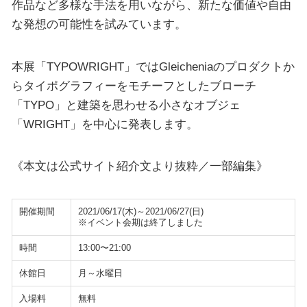
作品など多様な手法を用いながら、新たな価値や自由
な発想の可能性を試みています。
本展「TYPOWRIGHT」ではGleicheniaのプロダクトか
らタイポグラフィーをモチーフとしたブローチ
「TYPO」と建築を思わせる小さなオブジェ
「WRIGHT」を中心に発表します。
《本文は公式サイト紹介文より抜粋／一部編集》
開催期間
2021/06/17(木)～2021/06/27(日)
※イベント会期は終了しました
時間
13:00〜21:00
休館日
月～水曜日
入場料
無料