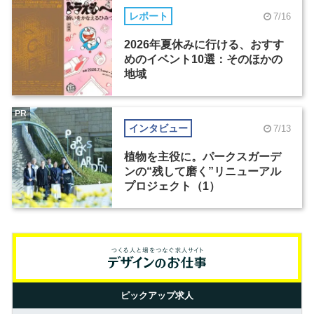
レポート
7/16
2026年夏休みに行ける、おすす
めのイベント10選：そのほかの
地域
PR
インタビュー
7/13
植物を主役に。パークスガーデ
ンの“残して磨く”リニューアル
プロジェクト（1）
ピックアップ求人