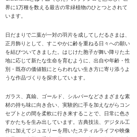
界に1万種を数える最古の常緑植物のひとつとされて
います。
日だまりで二葉が一対の羽片を成してしだるさまは、
正月飾りとして、すこやかに齢を重ねる日々への願い
を結びついてきました。はじけた胞子が舞い降りた土
地に応じて新たな生命を育むように、出自や年齢・性
別・既存の価値観にとらわれない生き方に寄り添うよ
うな作品づくりを探求しています。
ガラス、真鍮、ゴールド、シルバーなどさまざまな素
材の持ち味に向き合い、実験的に手を加えながらコン
セプトとの間を柔軟に行き来することで、日常に色さ
すかたちを生み出しています。古典技法、デジタル工
作に加えてジュエリーを用いたスティルライフや映像