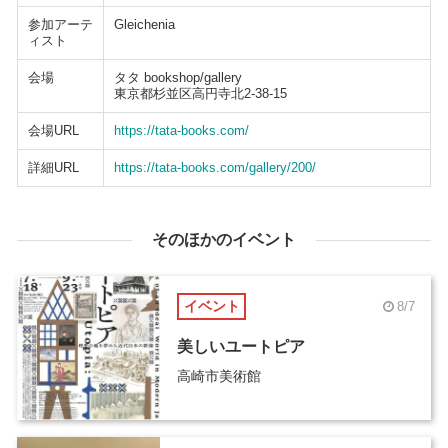
参加アーテ
Gleichenia
ィスト
会場
タタ bookshop/gallery
東京都杉並区高円寺北2-38-15
会場URL
https://tata-books.com/
詳細URL
https://tata-books.com/gallery/200/
そのほかのイベント
イベント
8/7
美しいユートピア
高崎市美術館