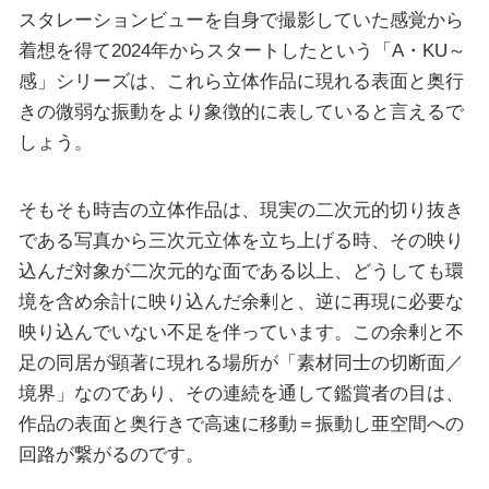
スタレーションビューを自身で撮影していた感覚から
着想を得て2024年からスタートしたという「A・KU～
感」シリーズは、これら立体作品に現れる表面と奥行
きの微弱な振動をより象徴的に表していると言えるで
しょう。
そもそも時吉の立体作品は、現実の二次元的切り抜き
である写真から三次元立体を立ち上げる時、その映り
込んだ対象が二次元的な面である以上、どうしても環
境を含め余計に映り込んだ余剰と、逆に再現に必要な
映り込んでいない不足を伴っています。この余剰と不
足の同居が顕著に現れる場所が「素材同士の切断面／
境界」なのであり、その連続を通して鑑賞者の目は、
作品の表面と奥行きで高速に移動＝振動し亜空間への
回路が繋がるのです。