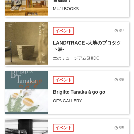
MUJI BOOKS
イベント
8/7
LAND/TRACE -大地のプロダク
ト展-
土のミュージアムSHIDO
イベント
8/6
Brigitte Tanaka ā go go
OFS GALLERY
イベント
8/5