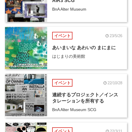
AIR3 SCG
BnA Alter Museum
イベント
23/5/26
あいまいな あわいの まにまに
はじまりの美術館
イベント
22/10/28
連続するプロジェクト／インス
タレーションを所有する
BnA Alter Museum SCG
イベント
22/3/11