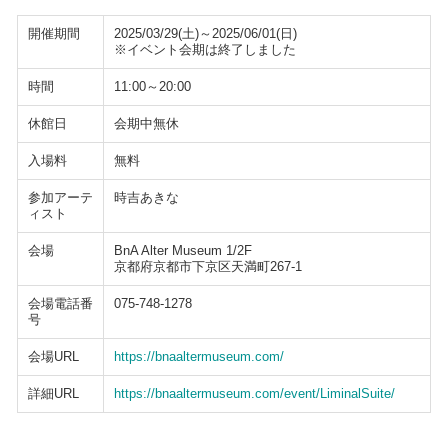
開催期間
2025/03/29(土)～2025/06/01(日)
※イベント会期は終了しました
時間
11:00～20:00
休館日
会期中無休
入場料
無料
参加アーテ
時吉あきな
ィスト
会場
BnA Alter Museum 1/2F
京都府京都市下京区天満町267-1
会場電話番
075-748-1278
号
会場URL
https://bnaaltermuseum.com/
詳細URL
https://bnaaltermuseum.com/event/LiminalSuite/