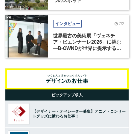
つのスポット
PR
インタビュー
7/2
世界最古の美術展「ヴェネチ
ア・ビエンナーレ2026」に挑む
―B-OWNDが世界に提示する美
の基準とは？（前編）
ピックアップ求人
【デザイナー・オペレーター募集】アニメ・コンサー
トグッズに携わるお仕事！