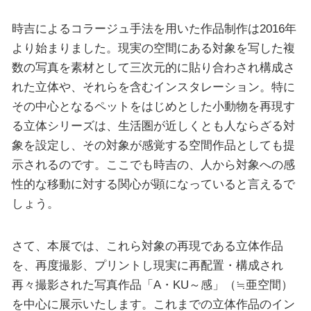
時吉によるコラージュ手法を用いた作品制作は2016年
より始まりました。現実の空間にある対象を写した複
数の写真を素材として三次元的に貼り合わされ構成さ
れた立体や、それらを含むインスタレーション。特に
その中心となるペットをはじめとした小動物を再現す
る立体シリーズは、生活圏が近しくとも人ならざる対
象を設定し、その対象が感覚する空間作品としても提
示されるのです。ここでも時吉の、人から対象への感
性的な移動に対する関心が顕になっていると言えるで
しょう。
さて、本展では、これら対象の再現である立体作品
を、再度撮影、プリントし現実に再配置・構成され
再々撮影された写真作品「A・KU～感」（≒亜空間）
を中心に展示いたします。これまでの立体作品のイン