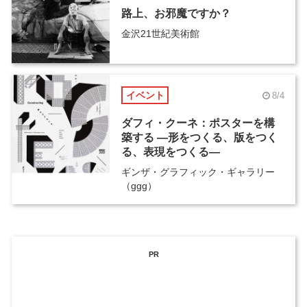
路上、お邪魔ですか？
金沢21世紀美術館
イベント
8/4
ダフィ・クーネ：ポスターを構
築する ―形をつくる、版をつく
る、表現をつくる―
ギンザ・グラフィック・ギャラリー
（ggg）
PR