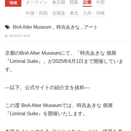
オンライン
東京都
関東
近畿
中部
地域
中国・四国
北海道・東北
九州・沖縄
BnA Alter Museum
,
時吉あきな
,
アート
2025/5/13 9:25
京都のBnA Alter Museumにて、「時吉あきな 個展
『Liminal Suite』」が2025年6月1日まで開催していま
す。
—以下、公式サイトの紹介文を抜粋—
この度 BnA Alter Museumでは、時吉あきな 個展
『Liminal Suite』を開催いたします。