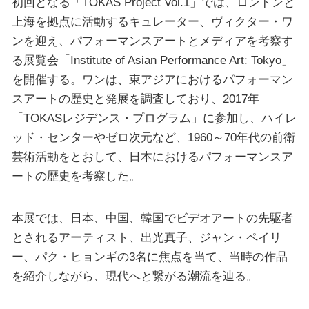
初回となる「TOKAS Project Vol.1」では、ロンドンと
上海を拠点に活動するキュレーター、ヴィクター・ワ
ンを迎え、パフォーマンスアートとメディアを考察す
る展覧会「Institute of Asian Performance Art: Tokyo」
を開催する。ワンは、東アジアにおけるパフォーマン
スアートの歴史と発展を調査しており、2017年
「TOKASレジデンス・プログラム」に参加し、ハイレ
ッド・センターやゼロ次元など、1960～70年代の前衛
芸術活動をとおして、日本におけるパフォーマンスア
ートの歴史を考察した。
本展では、日本、中国、韓国でビデオアートの先駆者
とされるアーティスト、出光真子、ジャン・ペイリ
ー、パク・ヒョンギの3名に焦点を当て、当時の作品
を紹介しながら、現代へと繋がる潮流を辿る。