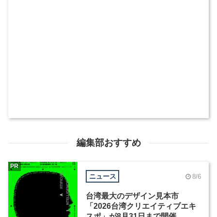
編集部おすすめ
PR
ニュース
8/6
台湾最大のデザイン見本市
「2026台湾クリエイティブエキ
スポ」が8月31日まで開催