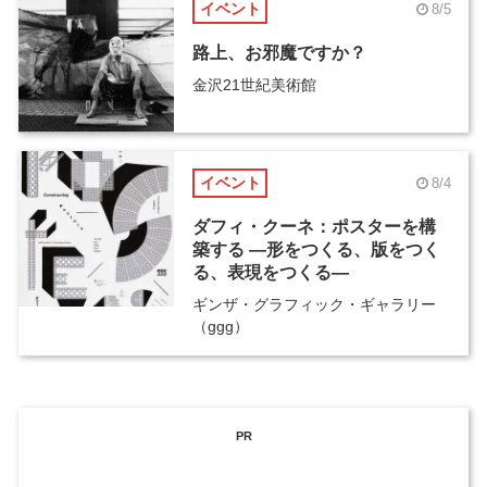
イベント
8/5
路上、お邪魔ですか？
金沢21世紀美術館
イベント
8/4
ダフィ・クーネ：ポスターを構
築する ―形をつくる、版をつく
る、表現をつくる―
ギンザ・グラフィック・ギャラリー
（ggg）
PR