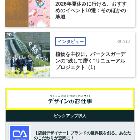
2026年夏休みに行ける、おすす
めのイベント10選：そのほかの
地域
PR
インタビュー
7/13
植物を主役に。パークスガーデ
ンの“残して磨く”リニューアル
プロジェクト（1）
ピックアップ求人
【店舗デザイナー】ブランドの世界観を創る。あなた
のこだわりが空間に！