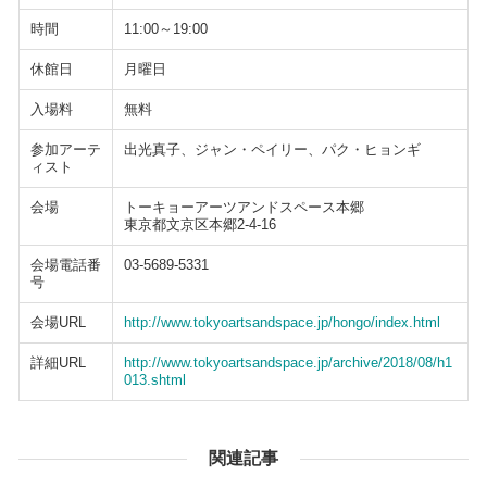
時間
11:00～19:00
休館日
月曜日
入場料
無料
参加アーテ
出光真子、ジャン・ペイリー、パク・ヒョンギ
ィスト
会場
トーキョーアーツアンドスペース本郷
東京都文京区本郷2-4-16
会場電話番
03-5689-5331
号
会場URL
http://www.tokyoartsandspace.jp/hongo/index.html
詳細URL
http://www.tokyoartsandspace.jp/archive/2018/08/h1
013.shtml
関連記事