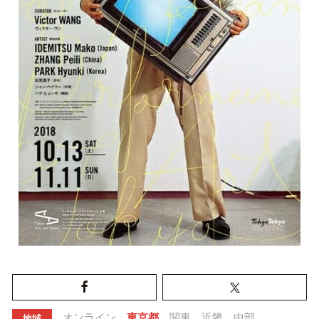
オンライン
東京都
関東
近畿
中部
地域