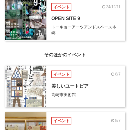
イベント
24/12/11
OPEN SITE 9
トーキョーアーツアンドスペース本
郷
そのほかのイベント
イベント
8/7
美しいユートピア
高崎市美術館
イベント
8/7