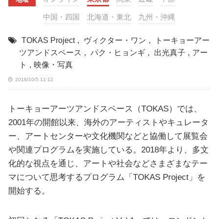
中国・四国
北海道・東北
九州・沖縄
TOKAS Project
,
ヴィクター・ワン
,
トーキョーアー
ツアンドスペース
,
パク・ヒョンギ
,
出光真子
,
アー
ト
,
映像・写真
2018/10/5 11:12
トーキョーアーツアンドスペース（TOKAS）では、
2001年の開館以来、海外のアーティストやキュレータ
ー、アートセンターや文化機関などと協働して展覧会
や関連プログラムを実施している。2018年より、多文
化的な視点を通じ、アートや社会などさまざまなテー
マについて思考するプログラム「TOKAS Project」を
開始する。