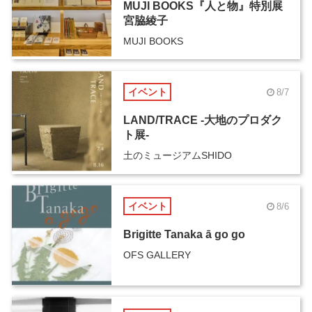
MUJI BOOKS『人と物』特別展
宮脇綾子
MUJI BOOKS
イベント
8/7
LAND/TRACE -大地のプロダク
ト展-
土のミュージアムSHIDO
イベント
8/6
Brigitte Tanaka ā go go
OFS GALLERY