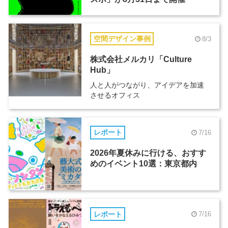
空間デザイン事例
8/3
株式会社メルカリ「Culture
Hub」
人と人がつながり、アイデアを加速
させるオフィス
レポート
7/16
2026年夏休みに行ける、おすす
めのイベント10選：東京都内
レポート
7/16