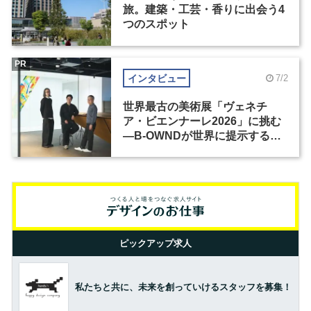
旅。建築・工芸・香りに出会う4
つのスポット
PR
インタビュー
7/2
世界最古の美術展「ヴェネチ
ア・ビエンナーレ2026」に挑む
―B-OWNDが世界に提示する美
の基準とは？（前編）
ピックアップ求人
私たちと共に、未来を創っていけるスタッフを募集！