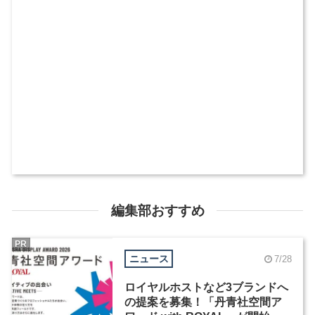
編集部おすすめ
PR
ニュース
7/28
ロイヤルホストなど3ブランドへ
の提案を募集！「丹青社空間ア