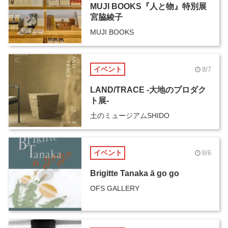
MUJI BOOKS『人と物』特別展
宮脇綾子
MUJI BOOKS
イベント
8/7
LAND/TRACE -大地のプロダク
ト展-
土のミュージアムSHIDO
イベント
8/6
Brigitte Tanaka ā go go
OFS GALLERY