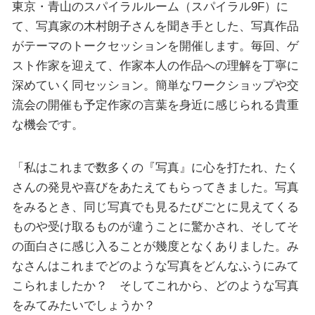
東京・青山のスパイラルルーム（スパイラル9F）に
て、写真家の木村朗子さんを聞き手とした、写真作品
がテーマのトークセッションを開催します。毎回、ゲ
スト作家を迎えて、作家本人の作品への理解を丁寧に
深めていく同セッション。簡単なワークショップや交
流会の開催も予定作家の言葉を身近に感じられる貴重
な機会です。
「私はこれまで数多くの『写真』に心を打たれ、たく
さんの発見や喜びをあたえてもらってきました。写真
をみるとき、同じ写真でも見るたびごとに見えてくる
ものや受け取るものが違うことに驚かされ、そしてそ
の面白さに感じ入ることが幾度となくありました。み
なさんはこれまでどのような写真をどんなふうにみて
こられましたか？ そしてこれから、どのような写真
をみてみたいでしょうか？