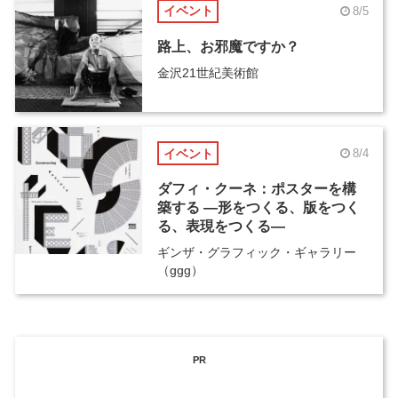
イベント
8/5
路上、お邪魔ですか？
金沢21世紀美術館
イベント
8/4
ダフィ・クーネ：ポスターを構
築する ―形をつくる、版をつく
る、表現をつくる―
ギンザ・グラフィック・ギャラリー
（ggg）
PR