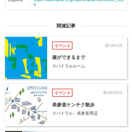
9
関連記事
イベント
19/1/28
服ができるまで
スパイラルルーム
イベント
18/10/25
表参道ケンチク散歩
スパイラル、表参道周辺