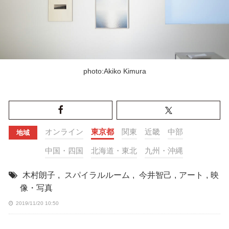
photo:Akiko Kimura
オンライン
東京都
関東
近畿
中部
地域
中国・四国
北海道・東北
九州・沖縄
木村朗子
,
スパイラルルーム
,
今井智己
,
アート
,
映
像・写真
2019/11/20 10:50