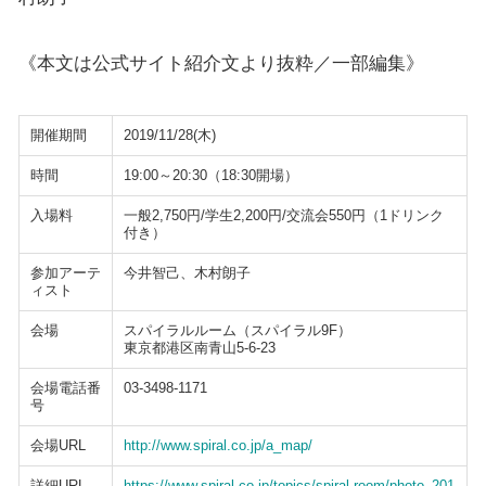
《本文は公式サイト紹介文より抜粋／一部編集》
開催期間
2019/11/28(木)
時間
19:00～20:30（18:30開場）
入場料
一般2,750円/学生2,200円/交流会550円（1ドリンク
付き）
参加アーテ
今井智己、木村朗子
ィスト
会場
スパイラルルーム（スパイラル9F）
東京都港区南青山5-6-23
会場電話番
03-3498-1171
号
会場URL
http://www.spiral.co.jp/a_map/
詳細URL
https://www.spiral.co.jp/topics/spiral-room/photo_201