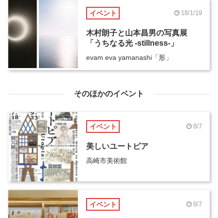
イベント
18/1/19
木村朗子と山本昌男の写真展
「うちなる光 -stillness-」
evam eva yamanashi「形」
そのほかのイベント
イベント
8/7
美しいユートピア
高崎市美術館
イベント
8/7