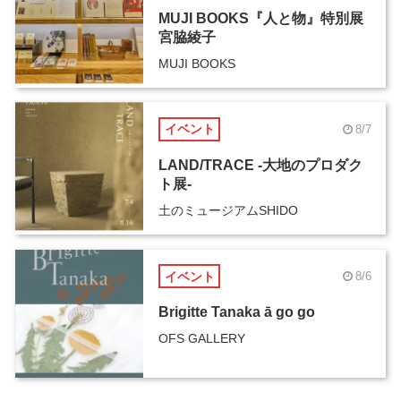
MUJI BOOKS『人と物』特別展
宮脇綾子
MUJI BOOKS
イベント
8/7
LAND/TRACE -大地のプロダク
ト展-
土のミュージアムSHIDO
イベント
8/6
Brigitte Tanaka ā go go
OFS GALLERY