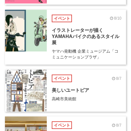
イベント
8/10
イラストレーターが描く
YAMAHAバイクのあるスタイル
展
ヤマハ発動機 企業ミュージアム「コ
ミュニケーションプラザ」
イベント
8/7
美しいユートピア
高崎市美術館
イベント
8/7