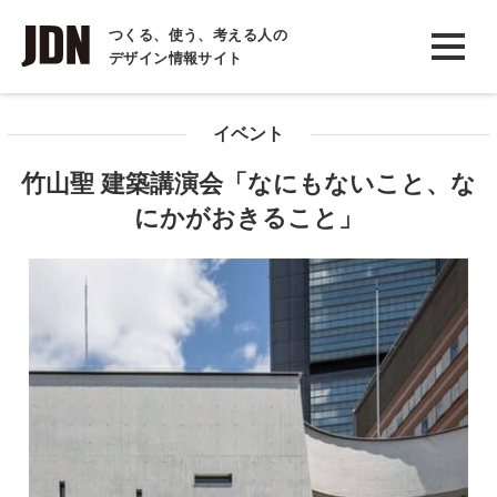
INTERVIEW
つくる、使う、考える人の
デザイン情報サイト
インタビュー
REPORT
イベント
レポート
竹山聖 建築講演会「なにもないこと、な
COLUMN
にかがおきること」
コラム