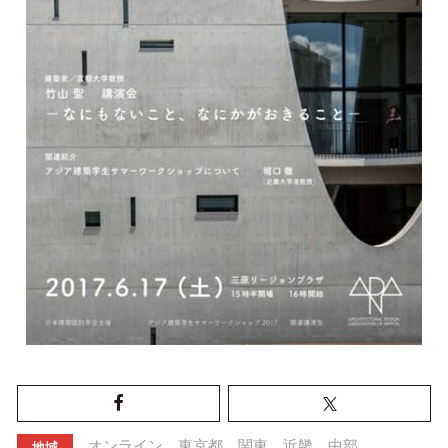
オンライン
東京都
関東
近畿
中部
地域