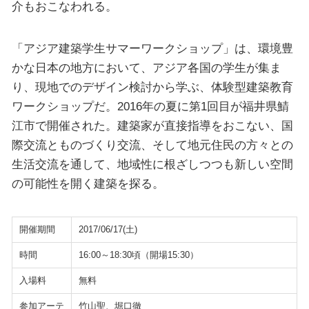
介もおこなわれる。
「アジア建築学生サマーワークショップ」は、環境豊
かな日本の地方において、アジア各国の学生が集ま
り、現地でのデザイン検討から学ぶ、体験型建築教育
ワークショップだ。2016年の夏に第1回目が福井県鯖
江市で開催された。建築家が直接指導をおこない、国
際交流とものづくり交流、そして地元住民の方々との
生活交流を通して、地域性に根ざしつつも新しい空間
の可能性を開く建築を探る。
開催期間
2017/06/17(土)
時間
16:00～18:30頃（開場15:30）
入場料
無料
参加アーテ
竹山聖、堀口徹