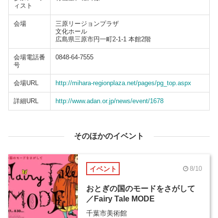
ィスト
会場
三原リージョンプラザ
文化ホール
広島県三原市円一町2-1-1 本館2階
会場電話番
0848-64-7555
号
会場URL
http://mihara-regionplaza.net/pages/pg_top.aspx
詳細URL
http://www.adan.or.jp/news/event/1678
そのほかのイベント
イベント
8/10
おとぎの国のモードをさがして
／Fairy Tale MODE
千葉市美術館