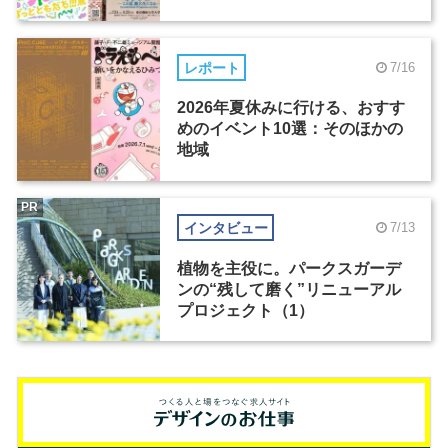
レポート
7/16
2026年夏休みに行ける、おすす
めのイベント10選：そのほかの
地域
PR
インタビュー
7/13
植物を主役に。パークスガーデ
ンの“残して磨く”リニューアル
プロジェクト（1）