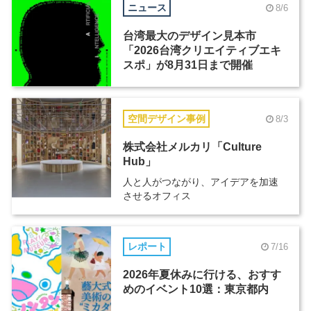
ニュース
8/6
台湾最大のデザイン見本市
「2026台湾クリエイティブエキ
スポ」が8月31日まで開催
空間デザイン事例
8/3
株式会社メルカリ「Culture
Hub」
人と人がつながり、アイデアを加速
させるオフィス
レポート
7/16
2026年夏休みに行ける、おすす
めのイベント10選：東京都内