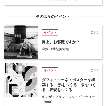
そのほかのイベント
イベント
8/5
路上、お邪魔ですか？
金沢21世紀美術館
イベント
8/4
ダフィ・クーネ：ポスターを構
築する ―形をつくる、版をつく
る、表現をつくる―
ギンザ・グラフィック・ギャラリー
（ggg）