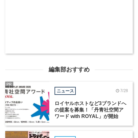
編集部おすすめ
PR
ニュース
7/28
ロイヤルホストなど3ブランドへ
の提案を募集！「丹青社空間ア
ワード with ROYAL」が開始