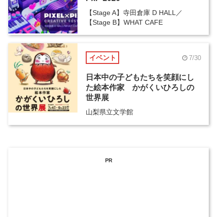
【Stage A】寺田倉庫 D HALL／
【Stage B】WHAT CAFE
イベント
7/30
日本中の子どもたちを笑顔にし
た絵本作家 かがくいひろしの
世界展
山梨県立文学館
PR