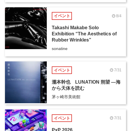
イベント
8/4
Takashi Makabe Solo
Exhibition “The Aesthetics of
Rubber Wrinkles”
sonatine
イベント
7/31
瀧本幹也 LUNATION 朔望 ―海
から天体を読む
茅ヶ崎市美術館
イベント
7/31
PxP 2026