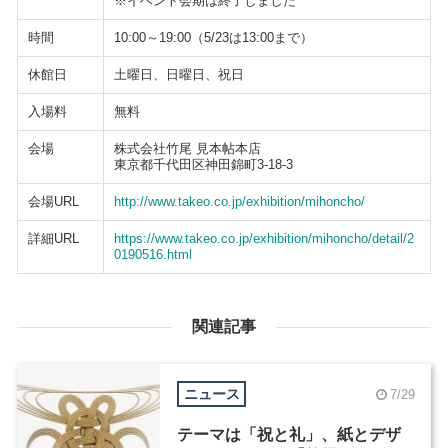
※イベント会期は終了しました
時間
10:00～19:00（5/23は13:00まで）
休館日
土曜日、日曜日、祝日
入場料
無料
会場
株式会社竹尾 見本帖本店
東京都千代田区神田錦町3-18-3
会場URL
http://www.takeo.co.jp/exhibition/mihoncho/
詳細URL
https://www.takeo.co.jp/exhibition/mihoncho/detail/2
0190516.html
関連記事
ニュース
7/29
テーマは「祝と礼」、紙とデザ