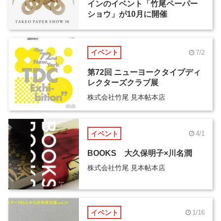
インのイベント「竹尾ペーパー
ショウ」が10月に開催
イベント
7/2
第72回 ニューヨークタイプディ
レクターズクラブ展
株式会社竹尾 見本帖本店
イベント
4/1
BOOKS 大久保明子×川名潤
株式会社竹尾 見本帖本店
イベント
1/16