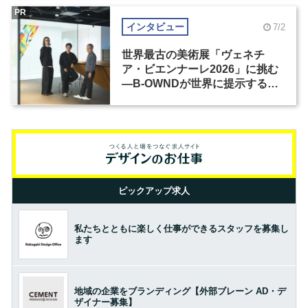
PR
インタビュー
7/2
世界最古の美術展「ヴェネチ
ア・ビエンナーレ2026」に挑む
―B-OWNDが世界に提示する美
の基準とは？（前編）
ピックアップ求人
私たちとともに楽しく仕事ができるスタッフを募集し
ます
地域の企業をブランディング【外部ブレーン AD・デ
ザイナー募集】