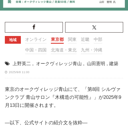
オンライン
東京都
関東
近畿
中部
地域
中国・四国
北海道・東北
九州・沖縄
上野英二
,
オークヴィレッジ青山
,
山田憲明
,
建築
2025/9/8 11:00
東京のオークヴィレッジ青山にて、「第8回 シルヴァ
ンクラブ 青山サロン『木構造の可能性』」が2025年9
月13日に開催されます。
—以下、公式サイトの紹介文を抜粋—