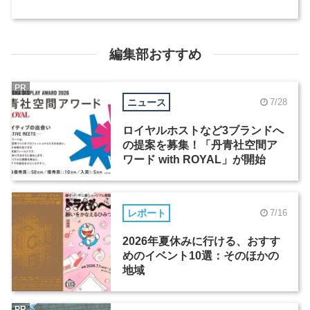
編集部おすすめ
PR
ニュース
7/28
ロイヤルホストなど3ブランドへ
の提案を募集！「丹青社空間ア
ワード with ROYAL」が開始
レポート
7/16
2026年夏休みに行ける、おすす
めのイベント10選：そのほかの
地域
PR