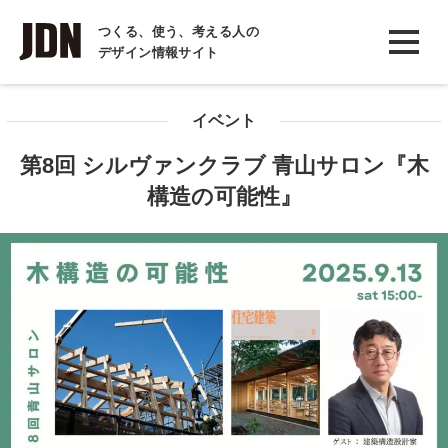
INTERVIEW
つくる、使う、考える人の
デザイン情報サイト
インタビュー
REPORT
イベント
レポート
第8回 シルヴァンクラブ 青山サロン『木
COLUMN
構造の可能性』
コラム