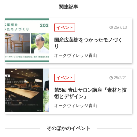
関連記事
イベント
25/7/10
国産広葉樹をつかったモノづく
り
オークヴィレッジ青山
イベント
25/2/21
第5回 青山サロン講座『素材と技
術とデザイン』
オークヴィレッジ青山
そのほかのイベント