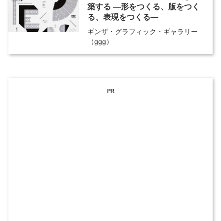
築する ―形をつくる、版をつく
る、表現をつくる―
ギンザ・グラフィック・ギャラリー
（ggg）
PR