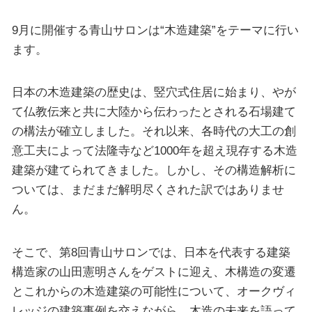
9月に開催する青山サロンは“木造建築”をテーマに行い
ます。
日本の木造建築の歴史は、竪穴式住居に始まり、やが
て仏教伝来と共に大陸から伝わったとされる石場建て
の構法が確立しました。それ以来、各時代の大工の創
意工夫によって法隆寺など1000年を超え現存する木造
建築が建てられてきました。しかし、その構造解析に
ついては、まだまだ解明尽くされた訳ではありませ
ん。
そこで、第8回青山サロンでは、日本を代表する建築
構造家の山田憲明さんをゲストに迎え、木構造の変遷
とこれからの木造建築の可能性について、オークヴィ
レッジの建築事例を交えながら、木造の未来を語って