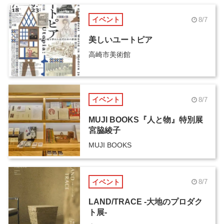
イベント
8/7
美しいユートピア
高崎市美術館
イベント
8/7
MUJI BOOKS『人と物』特別展
宮脇綾子
MUJI BOOKS
イベント
8/7
LAND/TRACE -大地のプロダク
ト展-