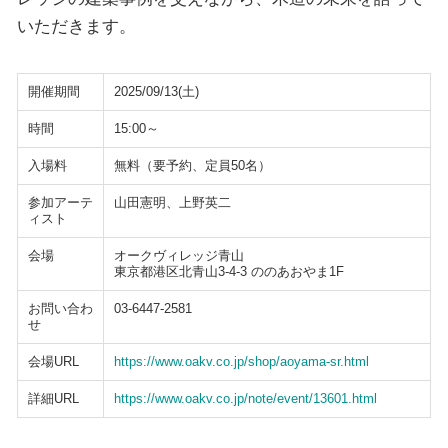
いただきます。
開催期間
2025/09/13(土)
時間
15:00～
入場料
無料（要予約、定員50名）
参加アーテ
山田憲明、上野英二
ィスト
会場
オークヴィレッジ青山
東京都港区北青山3-4-3 ののあおやま1F
お問い合わ
03-6447-2581
せ
会場URL
https://www.oakv.co.jp/shop/aoyama-sr.html
詳細URL
https://www.oakv.co.jp/note/event/13601.html