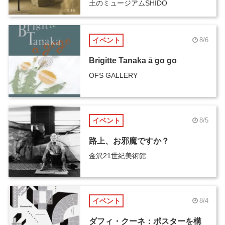
土のミュージアムSHIDO
イベント
8/6
Brigitte Tanaka ā go go
OFS GALLERY
イベント
8/5
路上、お邪魔ですか？
金沢21世紀美術館
イベント
8/4
ダフィ・クーネ：ポスターを構