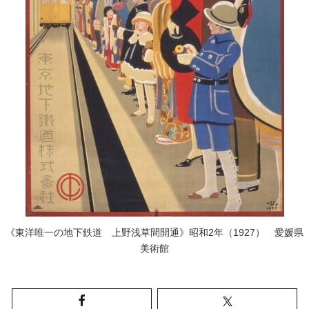
《東洋唯一の地下鉄道 上野浅草間開通》昭和2年（1927） 愛媛県
美術館