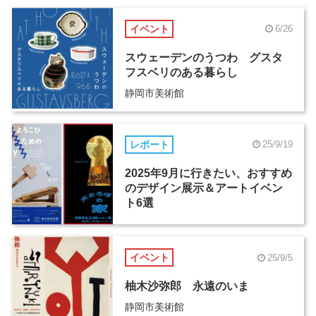
イベント
6/26
スウェーデンのうつわ グスタ
フスベリのある暮らし
静岡市美術館
レポート
25/9/19
2025年9月に行きたい、おすすめ
のデザイン展示＆アートイベン
ト6選
イベント
25/9/5
柚木沙弥郎 永遠のいま
静岡市美術館