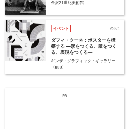
金沢21世紀美術館
イベント
8/4
ダフィ・クーネ：ポスターを構
築する ―形をつくる、版をつく
る、表現をつくる―
ギンザ・グラフィック・ギャラリー
（ggg）
PR