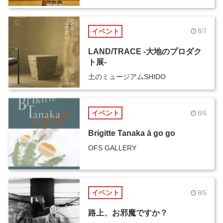
イベント
8/7
LAND/TRACE -大地のプロダク
ト展-
土のミュージアムSHIDO
イベント
8/6
Brigitte Tanaka ā go go
OFS GALLERY
イベント
8/5
路上、お邪魔ですか？