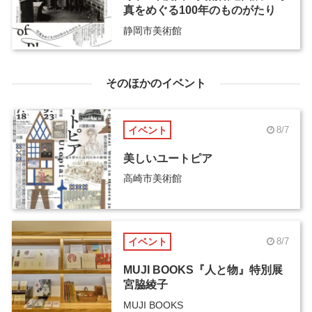
真をめぐる100年のものがたり
静岡市美術館
そのほかのイベント
イベント
8/7
美しいユートピア
高崎市美術館
イベント
8/7
MUJI BOOKS『人と物』特別展
宮脇綾子
MUJI BOOKS