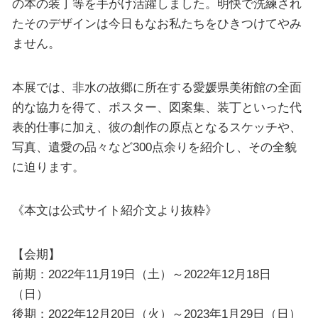
の本の装丁等を手がけ活躍しました。明快で洗練され
たそのデザインは今日もなお私たちをひきつけてやみ
ません。
本展では、非水の故郷に所在する愛媛県美術館の全面
的な協力を得て、ポスター、図案集、装丁といった代
表的仕事に加え、彼の創作の原点となるスケッチや、
写真、遺愛の品々など300点余りを紹介し、その全貌
に迫ります。
《本文は公式サイト紹介文より抜粋》
【会期】
前期：2022年11月19日（土）～2022年12月18日
（日）
後期：2022年12月20日（火）～2023年1月29日（日）