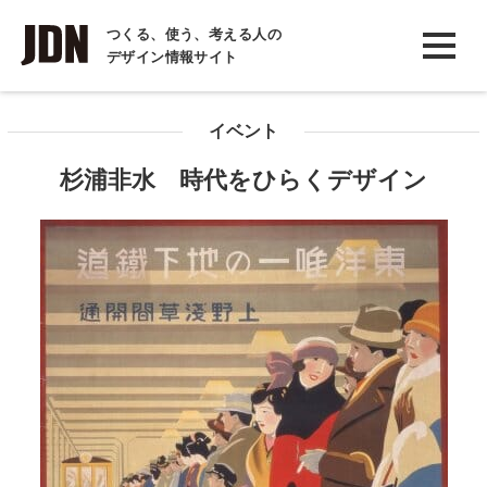
INTERVIEW
つくる、使う、考える人の
デザイン情報サイト
インタビュー
REPORT
イベント
レポート
杉浦非水 時代をひらくデザイン
COLUMN
コラム