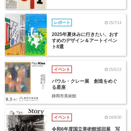
レポート
25/7/14
2025年夏休みに行きたい、おす
すめのデザイン＆アートイベン
ト8選
イベント
25/5/13
パウル・クレー展 創造をめぐ
る星座
静岡市美術館
イベント
24/9/30
令和6年度国立美術館巡回展 写