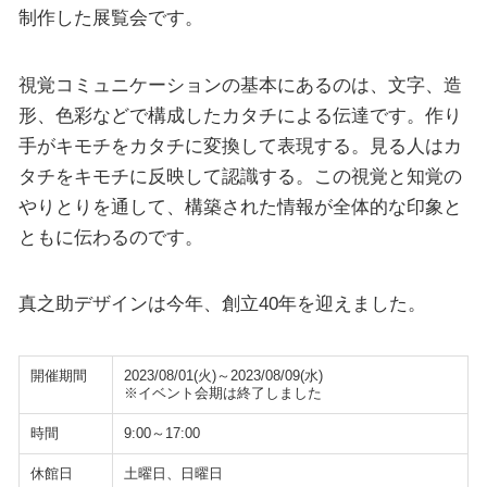
制作した展覧会です。
視覚コミュニケーションの基本にあるのは、文字、造
形、色彩などで構成したカタチによる伝達です。作り
手がキモチをカタチに変換して表現する。見る人はカ
タチをキモチに反映して認識する。この視覚と知覚の
やりとりを通して、構築された情報が全体的な印象と
ともに伝わるのです。
真之助デザインは今年、創立40年を迎えました。
開催期間
2023/08/01(火)～2023/08/09(水)
※イベント会期は終了しました
時間
9:00～17:00
休館日
土曜日、日曜日