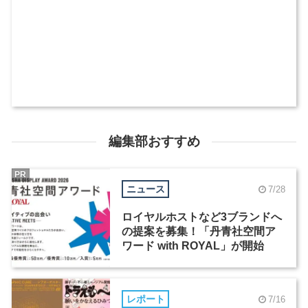
編集部おすすめ
PR
ニュース
7/28
ロイヤルホストなど3ブランドへ
の提案を募集！「丹青社空間ア
ワード with ROYAL」が開始
レポート
7/16