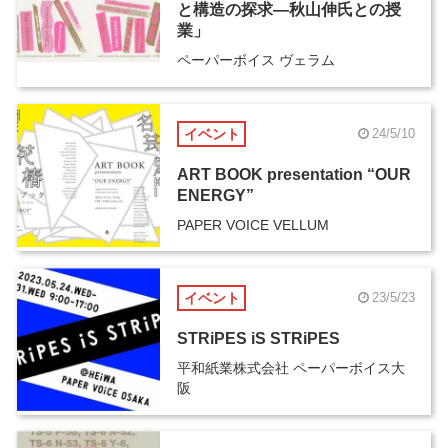
と構造の探求―秋山伸氏との授
業」
ペーパーボイス ヴェラム
イベント
24/5/10
ART BOOK presentation “OUR
ENERGY”
PAPER VOICE VELLUM
イベント
23/5/23
STRiPES iS STRiPES
平和紙業株式会社 ペーパーボイス大
阪