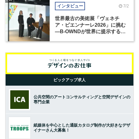
インタビュー
7/2
世界最古の美術展「ヴェネチ
ア・ビエンナーレ2026」に挑む
―B-OWNDが世界に提示する美
の基準とは？（前編）
ピックアップ求人
公共空間のアートコンサルティングと空間デザインの
専門企業
紙媒体を中心とした通販カタログ制作が大好きなデザ
イナーさん大募集！