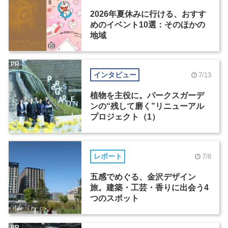
2026年夏休みに行ける、おすす
めのイベント10選：そのほかの
地域
PR
インタビュー
7/13
植物を主役に。パークスガーデ
ンの“残して磨く”リニューアル
プロジェクト（1）
レポート
7/8
五感でめぐる、金沢デザイン
旅。建築・工芸・香りに出会う4
つのスポット
PR