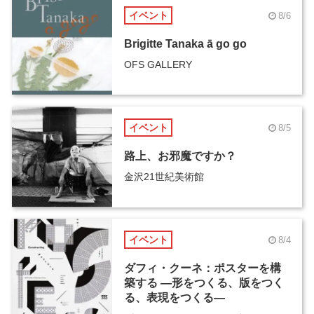
イベント
8/6
Brigitte Tanaka ā go go
OFS GALLERY
イベント
8/5
路上、お邪魔ですか？
金沢21世紀美術館
イベント
8/4
ダフィ・クーネ：ポスターを構
築する ―形をつくる、版をつく
る、表現をつくる―