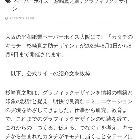
ペーパーボイス
,
杉崎真之助
,
グラフィックデザイ
ン
2023/7/19 11:00
大阪の平和紙業ペーパーボイス大阪にて、「カタチの
キモチ 杉崎真之助デザイン」が2023年8月1日から8
月9日まで開催されます。
—以下、公式サイトの紹介文を抜粋—
杉崎真之助は、グラフィックデザインを情報の構築と
印象の設計と捉え、明快で良質なコミュニケーション
の実現をめざしてきました。仕事から研究、教育ま
で、これまでのグラフィックデザインの軌跡を経て、
これからの「つくる、伝える、つなぐ」を考え、キモ
チから生まれたカタチがキモチに届くことをテーマに