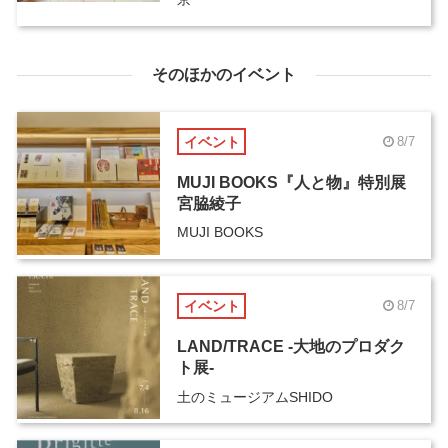
そのほかのイベント
イベント
8/7
MUJI BOOKS『人と物』特別展
宮脇綾子
MUJI BOOKS
イベント
8/7
LAND/TRACE -大地のプロダク
ト展-
土のミュージアムSHIDO