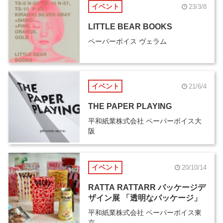
イベント
23/3/8
LITTLE BEAR BOOKS
ペーパーボイス ヴェラム
イベント
21/6/4
THE PAPER PLAYING
平和紙業株式会社 ペーパーボイス大
阪
イベント
20/10/14
RATTA RATTARR パッケージデ
ザイン展 「透明なパッケージ」
平和紙業株式会社 ペーパーボイス東
京