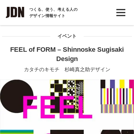
INTERVIEW
つくる、使う、考える人の
デザイン情報サイト
インタビュー
REPORT
イベント
レポート
FEEL of FORM – Shinnoske Sugisaki
COLUMN
Design
コラム
カタチのキモチ 杉崎真之助デザイン