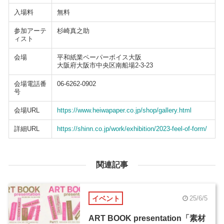
入場料
無料
参加アーテ
杉崎真之助
ィスト
会場
平和紙業ペーパーボイス大阪
大阪府大阪市中央区南船場2-3-23
会場電話番
06-6262-0902
号
会場URL
https://www.heiwapaper.co.jp/shop/gallery.html
詳細URL
https://shinn.co.jp/work/exhibition/2023-feel-of-form/
関連記事
イベント
25/6/5
ART BOOK presentation「素材