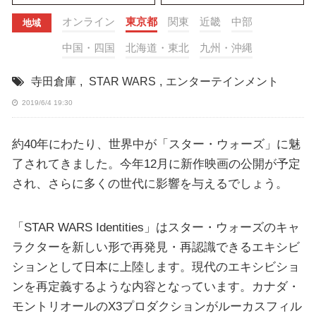
オンライン
東京都
関東
近畿
中部
地域
中国・四国
北海道・東北
九州・沖縄
寺田倉庫
,
STAR WARS
,
エンターテインメント
2019/6/4 19:30
約40年にわたり、世界中が「スター・ウォーズ」に魅
了されてきました。今年12月に新作映画の公開が予定
され、さらに多くの世代に影響を与えるでしょう。
「STAR WARS Identities」はスター・ウォーズのキャ
ラクターを新しい形で再発見・再認識できるエキシビ
ションとして日本に上陸します。現代のエキシビショ
ンを再定義するような内容となっています。カナダ・
モントリオールのX3プロダクションがルーカスフィル