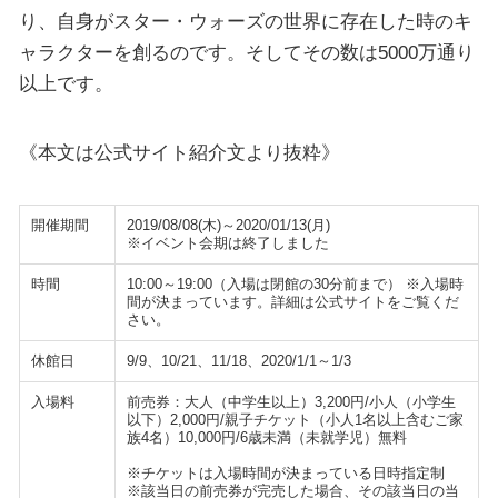
り、自身がスター・ウォーズの世界に存在した時のキ
ャラクターを創るのです。そしてその数は5000万通り
以上です。
《本文は公式サイト紹介文より抜粋》
開催期間
2019/08/08(木)～2020/01/13(月)
※イベント会期は終了しました
時間
10:00～19:00（入場は閉館の30分前まで） ※入場時
間が決まっています。詳細は公式サイトをご覧くだ
さい。
休館日
9/9、10/21、11/18、2020/1/1～1/3
入場料
前売券：大人（中学生以上）3,200円/小人（小学生
以下）2,000円/親子チケット（小人1名以上含むご家
族4名）10,000円/6歳未満（未就学児）無料
※チケットは入場時間が決まっている日時指定制
※該当日の前売券が完売した場合、その該当日の当