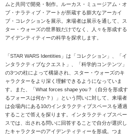
ムと共同で開発・制作。ルーカス・ミュージアム・オ
ブ・ナラティブ・アートが所蔵する膨大なアーカイ
ブ・コレクションを展示。来場者は展示を通して、ス
ター・ウォーズの世界観だけでなく、人々を形成する
アイデンティティーの科学を探求します。
「STAR WARS Identities」は「コレクション」、「イ
ンタラクティブなクエスト」、「科学的コンテンツ」
の3つの柱によって構築され、スター・ウォーズのキ
ャラクターをより深く理解できるようになっていま
す。また、「What forces shape you？（自分を形成す
るフォースは何か？）」という問いに対して、来場者
は会場内にある10のインタラクティブスペースを通過
することで答えを探ります。インタラクティブスペー
スでは、出される問いに回答することで自分が選択し
たキャラクターのアイデンティティーを形成。つま