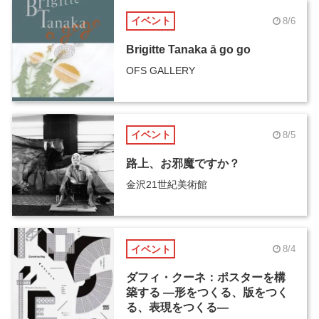
イベント
8/6
Brigitte Tanaka ā go go
OFS GALLERY
イベント
8/5
路上、お邪魔ですか？
金沢21世紀美術館
イベント
8/4
ダフィ・クーネ：ポスターを構
築する ―形をつくる、版をつく
る、表現をつくる―