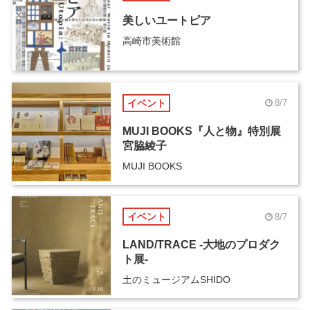
美しいユートピア
高崎市美術館
イベント
8/7
MUJI BOOKS『人と物』特別展
宮脇綾子
MUJI BOOKS
イベント
8/7
LAND/TRACE -大地のプロダク
ト展-
土のミュージアムSHIDO