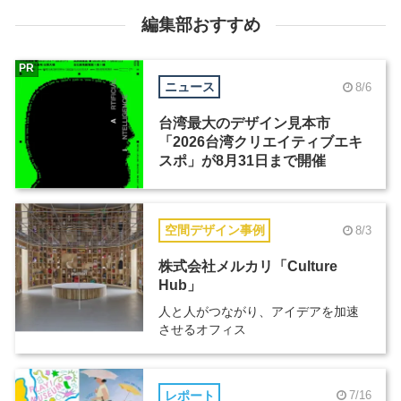
編集部おすすめ
PR
ニュース
8/6
台湾最大のデザイン見本市
「2026台湾クリエイティブエキ
スポ」が8月31日まで開催
空間デザイン事例
8/3
株式会社メルカリ「Culture
Hub」
人と人がつながり、アイデアを加速
させるオフィス
レポート
7/16