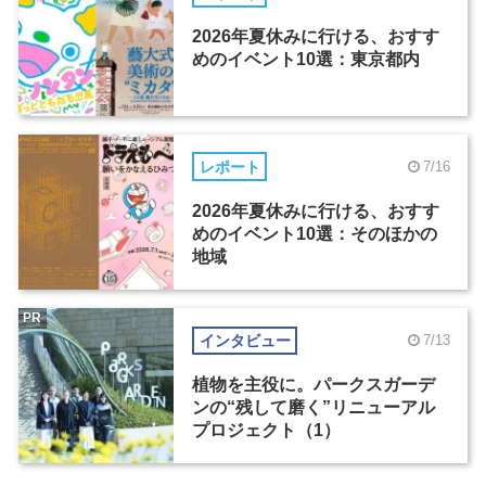
2026年夏休みに行ける、おすす
めのイベント10選：東京都内
レポート
7/16
2026年夏休みに行ける、おすす
めのイベント10選：そのほかの
地域
PR
インタビュー
7/13
植物を主役に。パークスガーデ
ンの“残して磨く”リニューアル
プロジェクト（1）