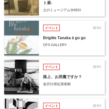
ト展-
土のミュージアムSHIDO
イベント
8/6
Brigitte Tanaka ā go go
OFS GALLERY
イベント
8/5
路上、お邪魔ですか？
金沢21世紀美術館
イベント
8/4