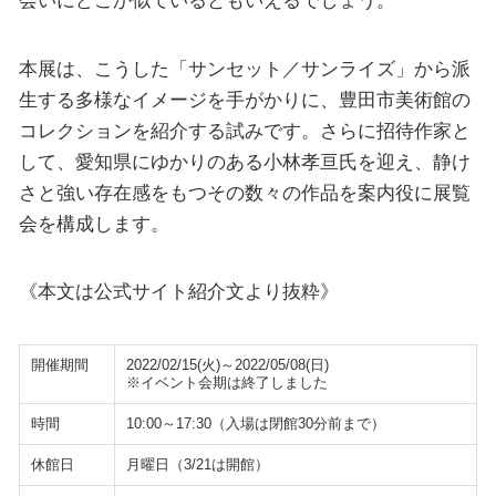
会いにどこか似ているともいえるでしょう。
本展は、こうした「サンセット／サンライズ」から派
生する多様なイメージを手がかりに、豊田市美術館の
コレクションを紹介する試みです。さらに招待作家と
して、愛知県にゆかりのある小林孝亘氏を迎え、静け
さと強い存在感をもつその数々の作品を案内役に展覧
会を構成します。
《本文は公式サイト紹介文より抜粋》
開催期間
2022/02/15(火)～2022/05/08(日)
※イベント会期は終了しました
時間
10:00～17:30（入場は閉館30分前まで）
休館日
月曜日（3/21は開館）