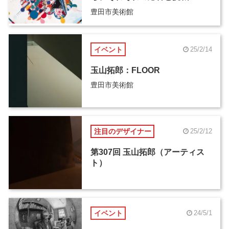
豊田市美術館
イベント
25/2/14
玉山拓郎：FLOOR
豊田市美術館
注目のデザイナー
25/2/12
第307回 玉山拓郎（アーティス
ト）
イベント
24/5/1