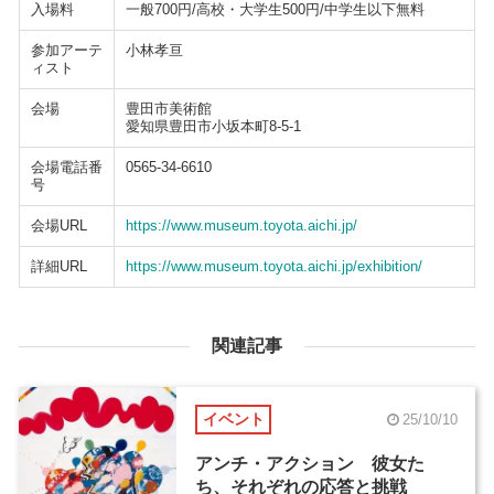
入場料
一般700円/高校・大学生500円/中学生以下無料
参加アーテ
小林孝亘
ィスト
会場
豊田市美術館
愛知県豊田市小坂本町8-5-1
会場電話番
0565-34-6610
号
会場URL
https://www.museum.toyota.aichi.jp/
詳細URL
https://www.museum.toyota.aichi.jp/exhibition/
関連記事
イベント
25/10/10
アンチ・アクション 彼女た
ち、それぞれの応答と挑戦