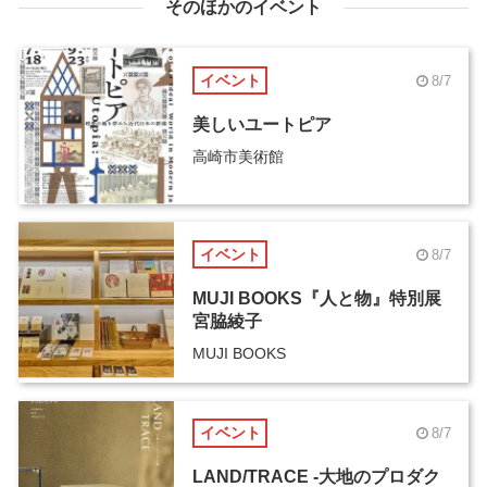
そのほかのイベント
イベント
8/7
美しいユートピア
高崎市美術館
イベント
8/7
MUJI BOOKS『人と物』特別展
宮脇綾子
MUJI BOOKS
イベント
8/7
LAND/TRACE -大地のプロダク