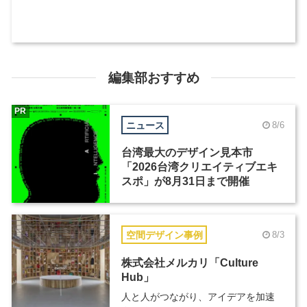
編集部おすすめ
PR
ニュース
8/6
台湾最大のデザイン見本市
「2026台湾クリエイティブエキ
スポ」が8月31日まで開催
空間デザイン事例
8/3
株式会社メルカリ「Culture
Hub」
人と人がつながり、アイデアを加速