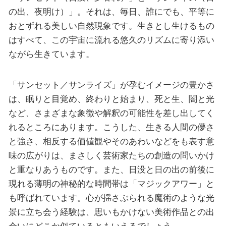
の出、夜明け）」。それは、毎日、誰にでも、平等に
おとずれる美しい自然現象です。生きとし生けるもの
はすべて、この宇宙に流れる悠久のリズムに寄り添い
ながら生きています。
「サンセット／サンライズ」が孕むイメージの豊かさ
は、眠りと目覚め、終わりと始まり、死と生、闇と光
など、さまざまな象徴や解釈の可能性を差し出してく
れるところにあります。こうした、生きる人間の儚さ
と強さ、相反する価値観やそのあわいなどをも表す意
味の広がりは、まさしく芸術家たちの創造の問いかけ
と重なりあうものです。また、日没と日の出の前後に
現れる薄明の神秘的な時間帯は「マジックアワー」と
も呼ばれています。心が揺さぶられる魔術のような光
景に立ち会う経験は、思いもかけない美術作品との出