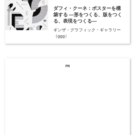
ダフィ・クーネ：ポスターを構
築する ―形をつくる、版をつく
る、表現をつくる―
ギンザ・グラフィック・ギャラリー
（ggg）
PR