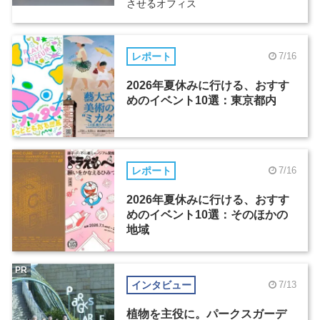
させるオフィス
レポート
7/16
2026年夏休みに行ける、おすす
めのイベント10選：東京都内
レポート
7/16
2026年夏休みに行ける、おすす
めのイベント10選：そのほかの
地域
PR
インタビュー
7/13
植物を主役に。パークスガーデ