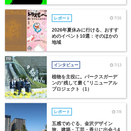
レポート
7/16
2026年夏休みに行ける、おすす
めのイベント10選：そのほかの
地域
PR
インタビュー
7/13
植物を主役に。パークスガーデ
ンの“残して磨く”リニューアル
プロジェクト（1）
レポート
7/8
五感でめぐる、金沢デザイン
旅。建築・工芸・香りに出会う4