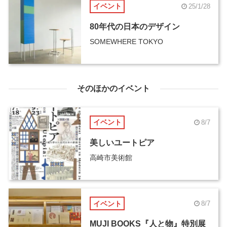
イベント
25/1/28
80年代の日本のデザイン
SOMEWHERE TOKYO
そのほかのイベント
イベント
8/7
美しいユートピア
高崎市美術館
イベント
8/7
MUJI BOOKS『人と物』特別展