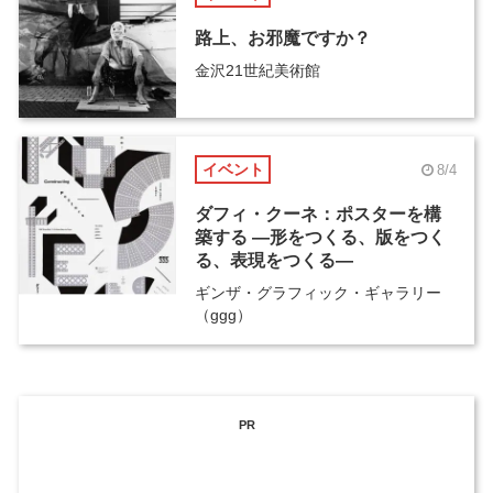
路上、お邪魔ですか？
金沢21世紀美術館
イベント
8/4
ダフィ・クーネ：ポスターを構
築する ―形をつくる、版をつく
る、表現をつくる―
ギンザ・グラフィック・ギャラリー
（ggg）
PR