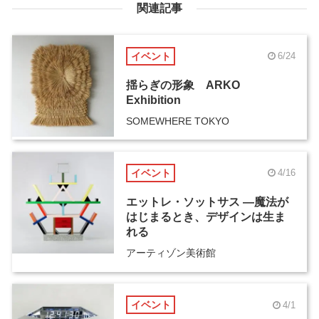
関連記事
イベント
6/24
揺らぎの形象 ARKO
Exhibition
SOMEWHERE TOKYO
イベント
4/16
エットレ・ソットサス ―魔法が
はじまるとき、デザインは生ま
れる
アーティゾン美術館
イベント
4/1