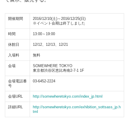
開催期間
2016/12/10(土)～2016/12/25(日)
※イベント会期は終了しました
時間
13:00～19:00
休館日
12/12、12/13、12/21
入場料
無料
会場
SOMEWHERE TOKYO
東京都渋谷区恵比寿南2-7-1 1F
会場電話番
03-6452-2224
号
会場URL
http://somewheretokyo.com/index_jp.html
詳細URL
http://somewheretokyo.com/exhibition_sottsass_jp.h
tml