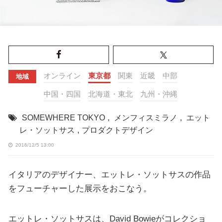
オンライン
東京都
関東
近畿
中部
地域
中国・四国
北海道・東北
九州・沖縄
SOMEWHERE TOKYO
,
メンフィスミラノ
,
エット
レ・ソットサス
,
プロダクトデザイン
2016/12/5 13:00
イタリアのデザイナー、エットレ・ソットサスの作品
をフューチャーした展示をおこなう。
エットレ・ソットサスは、David Bowieがコレクショ