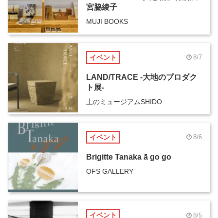
宮脇綾子
MUJI BOOKS
イベント
8/7
LAND/TRACE -大地のプロダク
ト展-
土のミュージアムSHIDO
イベント
8/6
Brigitte Tanaka ā go go
OFS GALLERY
イベント
8/5