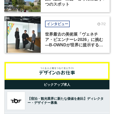
つのスポット
PR
インタビュー
7/2
世界最古の美術展「ヴェネチ
ア・ビエンナーレ2026」に挑む
―B-OWNDが世界に提示する美
の基準とは？（前編）
ピックアップ求人
【宿泊・観光業界に新たな価値を創出】ディレクタ
ー・デザイナー募集