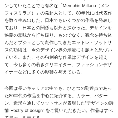
ンしていたことでも有名な「Memphis Millano（メン
フィスミラノ）」の発起人として、80年代には代表作
を数々生み出した。日本でもいくつかの作品を発表し
ており、日本との関係も以外と深かった。デザインを
狭義の意味から打ち破り、ものでなく、観念を持ち込
んだオブジェとして創作してきたエットレ・ソットサ
スの功績は、今のデザイン界の潮流にも脈々と息づい
ている。また、その独創的な作風はデザインを超え
て、今も多くの若きクリエイター、ファッションデザ
イナーなどに多くの影響を与えている。
今回は長いキャリアの中でも、ひとつの到達点であっ
た80年代の作品を中心に紹介する。カラー、パター
ン、造形を通してソットサスが表現した“デザインの詩
情-Poetry of design” をご覧いただきたい。作品はすべ
て展示、販売する。