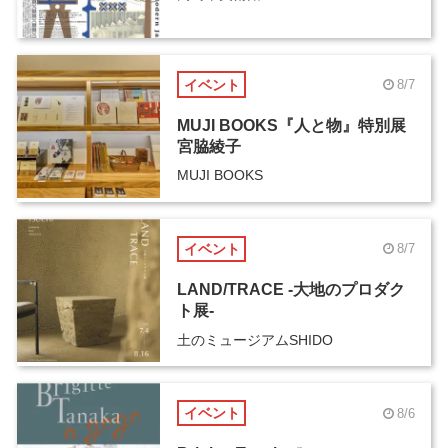
イベント
8/7
MUJI BOOKS『人と物』特別展
宮脇綾子
MUJI BOOKS
イベント
8/7
LAND/TRACE -大地のプロダク
ト展-
土のミュージアムSHIDO
イベント
8/6