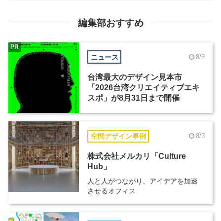
編集部おすすめ
PR
ニュース
8/6
台湾最大のデザイン見本市
「2026台湾クリエイティブエキ
スポ」が8月31日まで開催
空間デザイン事例
8/3
株式会社メルカリ「Culture
Hub」
人と人がつながり、アイデアを加速
させるオフィス