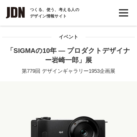
INTERVIEW
つくる、使う、考える人の
デザイン情報サイト
インタビュー
REPORT
イベント
レポート
「SIGMAの10年 ― プロダクトデザイナ
COLUMN
ー岩崎一郎」展
コラム
第779回 デザインギャラリー1953企画展