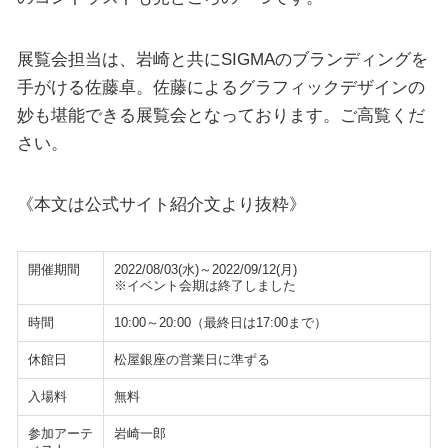
展覧会担当は、岩崎と共にSIGMAのブランディングを
手がける佐藤卓。佐藤によるグラフィックデザインの
妙も堪能できる展覧会となっております。ご高覧くだ
さい。
《本文は公式サイト紹介文より抜粋》
開催期間
2022/08/03(水)～2022/09/12(月)
※イベント会期は終了しました
時間
10:00～20:00（最終日は17:00まで）
休館日
松屋銀座の営業日に準ずる
入場料
無料
参加アーテ
岩崎一郎