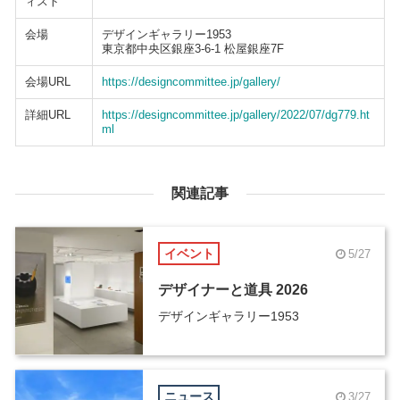
ィスト
会場
デザインギャラリー1953
東京都中央区銀座3-6-1 松屋銀座7F
会場URL
https://designcommittee.jp/gallery/
詳細URL
https://designcommittee.jp/gallery/2022/07/dg779.ht
ml
関連記事
イベント
5/27
デザイナーと道具 2026
デザインギャラリー1953
ニュース
3/27