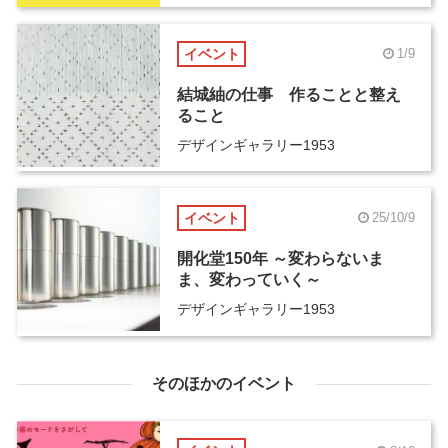
イベント
1/9
結城紬の仕事 作ることと整え
ること
デザインギャラリー1953
イベント
25/10/9
開化堂150年 ～変わらないま
ま、変わっていく～
デザインギャラリー1953
そのほかのイベント