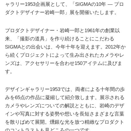
ャラリー1953企画展として、「SIGMAの10年 ― プロ
ダクトデザイナー岩崎一郎」展を開催いたします。
プロダクトデザイナー・岩崎一郎と1961年の創業以
来、「撮影の道具」を作り続けることにこだわる
SIGMAとの出会いは、今年十年を迎えます。2012年か
ら続くプロジェクトによって生み出されたカメラやレ
ンズは、アクセサリーを合わせ150アイテムに及びま
す。
デザインギャラリー1953では、両者による十年間の歩
みを65点の作品に凝縮して紹介致します。展示される
カメラやレンズについての解説とともに、岩崎のデザ
インや写真に対する姿勢や想いを長短さまざまな言葉
を散りばめて展開。燻銀な光を放つ精緻なプロダクト
のコントラストも見どころの一つです。