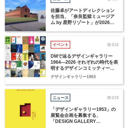
佐藤卓がアートディレクション
を担当、「奈良監獄ミュージア
ム by 星野リゾート」が2026年4
月27日にオープン
イベント
3/16
DMで辿るデザインギャラリー
1964―2026 それぞれの時代を表
明するデザインコミッティーの
活動歴、そしてその先へ
デザインギャラリー1953
ニュース
2/18
「デザインギャラリー1953」の
展覧会企画を募集する、
「DESIGN GALLERY
AWARD」が開催