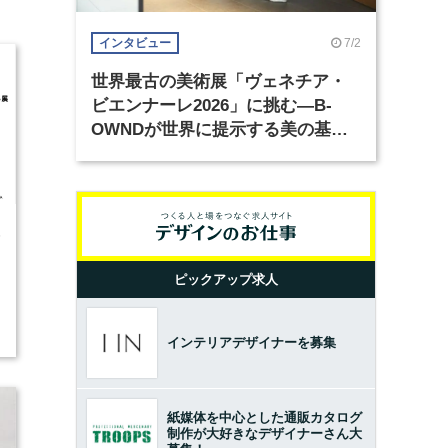
7/2
インタビュー
世界最古の美術展「ヴェネチア・
ビエンナーレ2026」に挑む―B-
OWNDが世界に提示する美の基準
とは？（前編）
5
ピックアップ求人
インテリアデザイナーを募集
紙媒体を中心とした通販カタログ
制作が大好きなデザイナーさん大