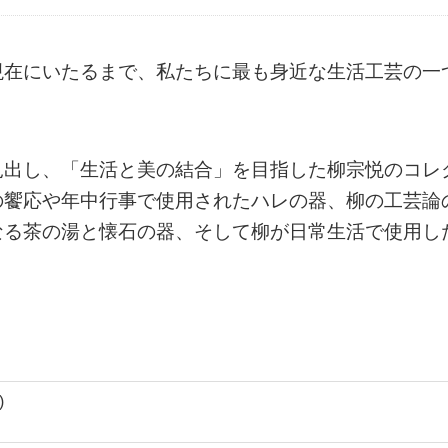
現在にいたるまで、私たちに最も身近な生活工芸の一
見出し、「生活と美の結合」を目指した柳宗悦のコレ
の饗応や年中行事で使用されたハレの器、柳の工芸論
なる茶の湯と懐石の器、そして柳が日常生活で使用し
)