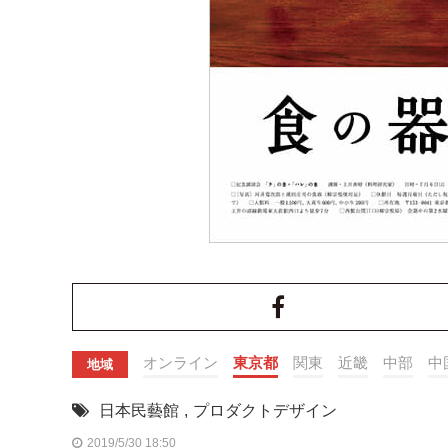
オンライン
東京都
関東
近畿
中部
中
地域
日本民藝館
,
プロダクトデザイン
2019/5/30 18:50