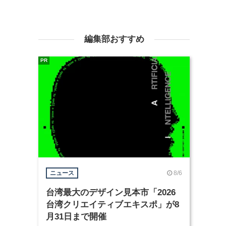
編集部おすすめ
PR
8/6
ニュース
台湾最大のデザイン見本市「2026
台湾クリエイティブエキスポ」が8
月31日まで開催