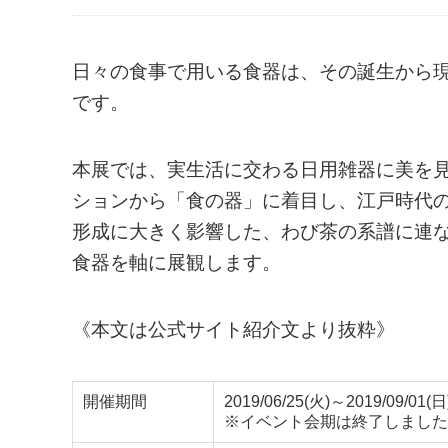
日々の食事で用いる食器は、その誕生から
です。
本展では、実生活に交わる日用雑器に美を
ションから「食の器」に着目し、江戸時代
形成に大きく影響した、わび茶の系譜に連
食器を軸に展観します。
《本文は公式サイト紹介文より抜粋》
開催期間
2019/06/25(火)～2019/09/01(日
※イベント会期は終了しました