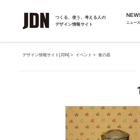
NEW
つくる、使う、考える人の
ニュー
デザイン情報サイト
デザイン情報サイト[JDN]
>
イベント
>
食の器