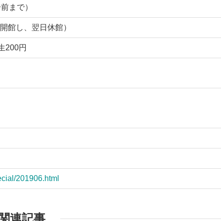
0分前まで）
開館し、翌日休館）
生200円
pecial/201906.html
関連記事