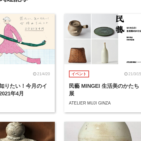
21/4/20
21/3/1
イベント
知りたい！今月のイ
民藝 MINGEI 生活美のかたち
021年4月
展
ATELIER MUJI GINZA