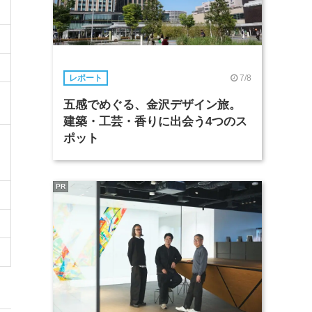
7/8
レポート
五感でめぐる、金沢デザイン旅。
建築・工芸・香りに出会う4つのス
ポット
PR