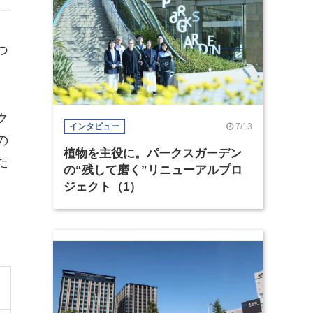
つ
ク
7/13
インタビュー
の
植物を主役に。パークスガーデン
た
の“残して磨く”リニューアルプロ
ジェクト（1）