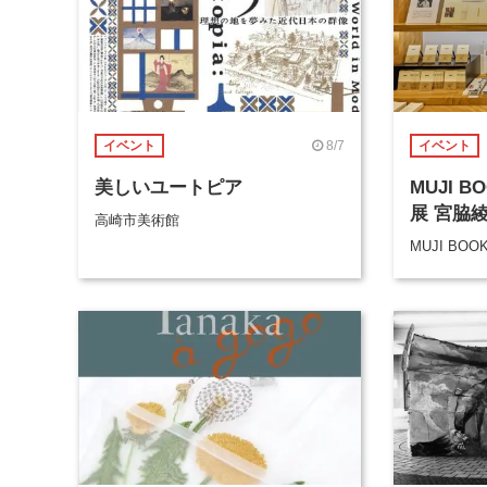
8/7
イベント
イベント
美しいユートピア
MUJI 
展 宮脇
高崎市美術館
MUJI BOO