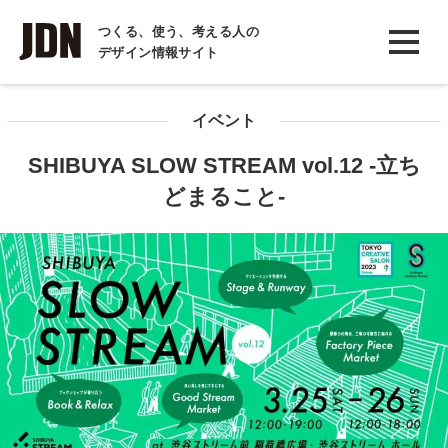
INTERVIEW
つくる、使う、考える人の
デザイン情報サイト
インタビュー
REPORT
イベント
レポート
SHIBUYA SLOW STREAM vol.12 -立ち
COLUMN
どまること-
コラム