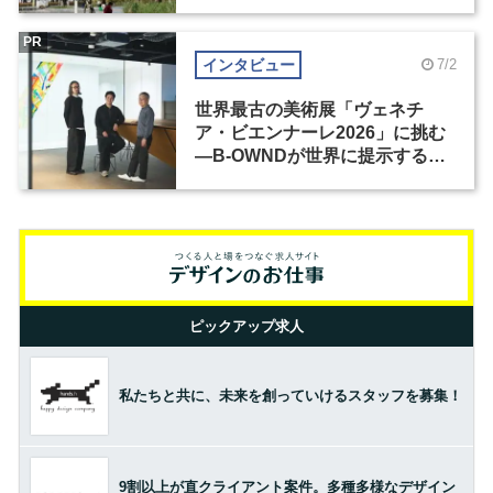
PR
インタビュー
7/2
世界最古の美術展「ヴェネチ
ア・ビエンナーレ2026」に挑む
―B-OWNDが世界に提示する美
の基準とは？（前編）
ピックアップ求人
私たちと共に、未来を創っていけるスタッフを募集！
9割以上が直クライアント案件。多種多様なデザイン