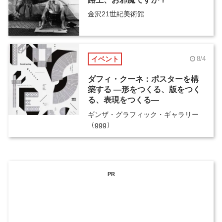
金沢21世紀美術館
イベント
8/4
ダフィ・クーネ：ポスターを構
築する ―形をつくる、版をつく
る、表現をつくる―
ギンザ・グラフィック・ギャラリー
（ggg）
PR