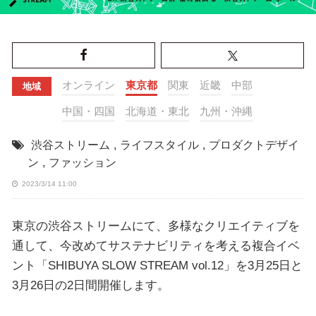
オンライン
東京都
関東
近畿
中部
地域
中国・四国
北海道・東北
九州・沖縄
渋谷ストリーム
,
ライフスタイル
,
プロダクトデザイ
ン
,
ファッション
2023/3/14 11:00
東京の渋谷ストリームにて、多様なクリエイティブを
通して、今改めてサステナビリティを考える複合イベ
ント「SHIBUYA SLOW STREAM vol.12」を3月25日と
3月26日の2日間開催します。