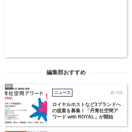
編集部おすすめ
PR
ニュース
7/28
ロイヤルホストなど3ブランドへ
の提案を募集！「丹青社空間ア
ワード with ROYAL」が開始