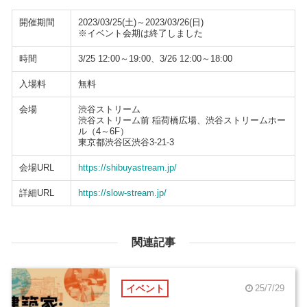
開催期間
2023/03/25(土)～2023/03/26(日)
※イベント会期は終了しました
時間
3/25 12:00～19:00、3/26 12:00～18:00
入場料
無料
会場
渋谷ストリーム
渋谷ストリーム前 稲荷橋広場、渋谷ストリームホー
ル（4～6F）
東京都渋谷区渋谷3-21-3
会場URL
https://shibuyastream.jp/
詳細URL
https://slow-stream.jp/
関連記事
イベント
25/7/29