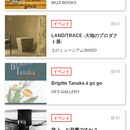
MUJI BOOKS
イベント
8/7
LAND/TRACE -大地のプロダク
ト展-
土のミュージアムSHIDO
イベント
8/6
Brigitte Tanaka ā go go
OFS GALLERY
イベント
8/5
路上、お邪魔ですか？