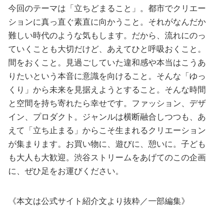
今回のテーマは「立ちどまること」。都市でクリエー
ションに真っ直ぐ素直に向かうこと。それがなんだか
難しい時代のような気もします。だから、流れにのっ
ていくことも大切だけど、あえてひと呼吸おくこと。
間をおくこと。見過ごしていた違和感や本当はこうあ
りたいという本音に意識を向けること。そんな「ゆっ
くり」から未来を見据えようとすること。そんな時間
と空間を持ち寄れたら幸せです。ファッション、デザ
イン、プロダクト。ジャンルは横断融合しつつも、あ
えて「立ち止まる」からこそ生まれるクリエーション
が集まります。お買い物に、遊びに、憩いに。子ども
も大人も大歓迎。渋谷ストリームをあげてのこの企画
に、ぜひ足をお運びください。
《本文は公式サイト紹介文より抜粋／一部編集》