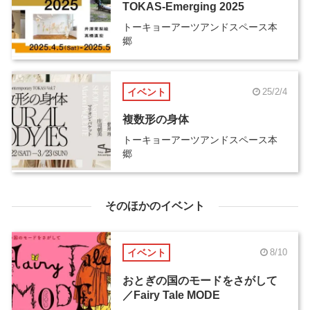
TOKAS-Emerging 2025
トーキョーアーツアンドスペース本
郷
イベント
25/2/4
複数形の身体
トーキョーアーツアンドスペース本
郷
そのほかのイベント
イベント
8/10
おとぎの国のモードをさがして
／Fairy Tale MODE