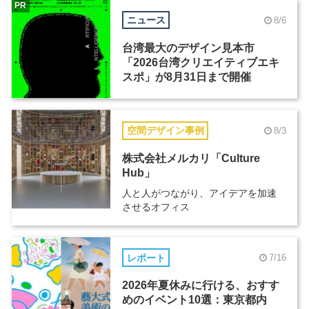
PR
ニュース
8/6
台湾最大のデザイン見本市
「2026台湾クリエイティブエキ
スポ」が8月31日まで開催
空間デザイン事例
8/3
株式会社メルカリ「Culture
Hub」
人と人がつながり、アイデアを加速
させるオフィス
レポート
7/16
2026年夏休みに行ける、おすす
めのイベント10選：東京都内