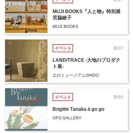
MUJI BOOKS『人と物』特別展
宮脇綾子
MUJI BOOKS
イベント
8/7
LAND/TRACE -大地のプロダク
ト展-
土のミュージアムSHIDO
イベント
8/6
Brigitte Tanaka ā go go
OFS GALLERY