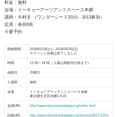
料金：無料
会場：トーキョーアーツアンドスペース本郷
講師：今村文 （ワンダーシード2010、2013参加）
定員：各回8名
※要予約
開催期間
2018/02/24(土)～2018/03/25(日)
※イベント会期は終了しました
時間
11:00～19:00（入場は閉館30分前まで）
休館日
月曜日
入場料
無料
会場
トーキョーアーツアンドスペース本郷
東京都文京区本郷2-4-16
会場URL
http://www.tokyoartsandspace.jp/index.html
詳細URL
http://www.tokyoartsandspace.jp/archive/2017/12/h1