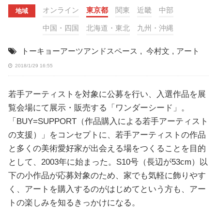
オンライン
東京都
関東
近畿
中部
地域
中国・四国
北海道・東北
九州・沖縄
トーキョーアーツアンドスペース
,
今村文
,
アート
2018/1/29 16:55
若手アーティストを対象に公募を行い、入選作品を展
覧会場にて展示・販売する「ワンダーシード」。
「BUY=SUPPORT（作品購入による若手アーティスト
の支援）」をコンセプトに、若手アーティストの作品
と多くの美術愛好家が出会える場をつくることを目的
として、2003年に始まった。S10号（長辺が53cm）以
下の小作品が応募対象のため、家でも気軽に飾りやす
く、アートを購入するのがはじめてという方も、アー
トの楽しみを知るきっかけになる。