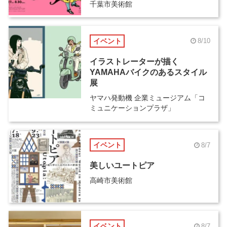
千葉市美術館
イベント
8/10
イラストレーターが描く
YAMAHAバイクのあるスタイル
展
ヤマハ発動機 企業ミュージアム「コ
ミュニケーションプラザ」
イベント
8/7
美しいユートピア
高崎市美術館
イベント
8/7