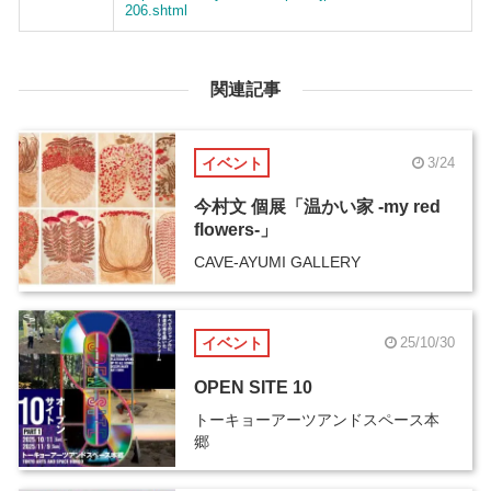
206.shtml
関連記事
イベント
3/24
今村文 個展「温かい家 -my red
flowers-」
CAVE-AYUMI GALLERY
イベント
25/10/30
OPEN SITE 10
トーキョーアーツアンドスペース本
郷