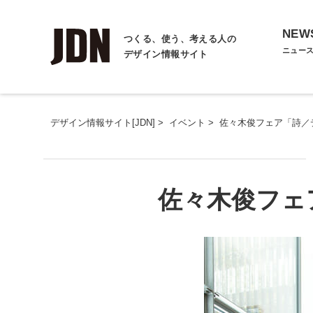
NEW
つくる、使う、考える人の
ニュー
デザイン情報サイト
デザイン情報サイト[JDN]
>
イベント
>
佐々木俊フェア「詩／
佐々木俊フェ