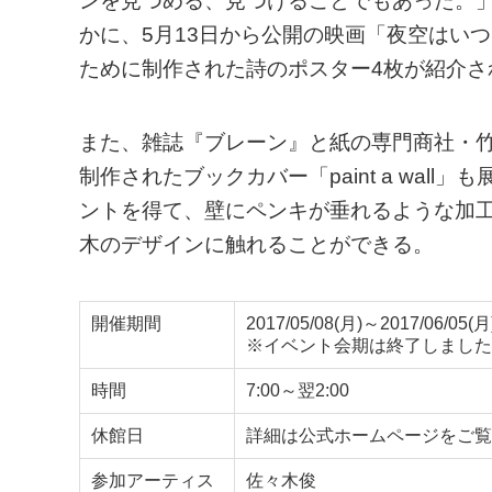
ンを見つめる、見つけることでもあった。
かに、5月13日から公開の映画「夜空はい
ために制作された詩のポスター4枚が紹介さ
また、雑誌『ブレーン』と紙の専門商社・
制作されたブックカバー「paint a wal
ントを得て、壁にペンキが垂れるような加
木のデザインに触れることができる。
開催期間
2017/05/08(月)～2017/06/05(月
※イベント会期は終了しました
時間
7:00～翌2:00
休館日
詳細は公式ホームページをご覧
参加アーティス
佐々木俊