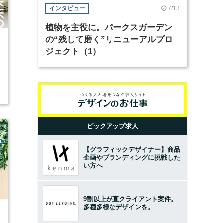
7/13
インタビュー
植物を主役に。パークスガーデン
の“残して磨く”リニューアルプロ
1
ジェクト（1）
ピックアップ求人
【グラフィックデザイナー】商品
企画やブランディングに挑戦した
い方へ
9割以上が直クライアント案件。
多種多様なデザインを。
6