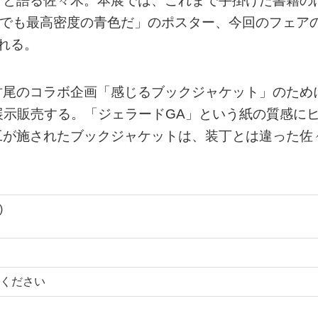
」と語る佐々木。本展では、これまで手掛けた書籍の
つでも最高密度の青色だ」のポスター、今回のフェア
れる。
竹尾のコラボ企画「感じるブックジャケット」のため
l」も展示販売する。「ジェラードGA」という紙の質感に
工が施されたブックジャケットは、装丁とは違った佐
)
ください