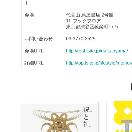
ト
会場
代官山 蔦屋書店 2号館
1F ブックフロア
東京都渋谷区猿楽町17-5
お問い合わせ
03-3770-2525
会場URL
http://real.tsite.jp/daikanyama/
詳細URL
http://top.tsite.jp/lifestyle/int