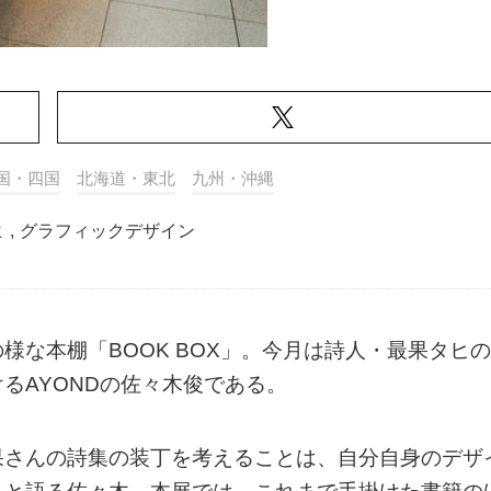
国・四国
北海道・東北
九州・沖縄
ヒ
,
グラフィックデザイン
様な本棚「BOOK BOX」。今月は詩人・最果タヒの
るAYONDの佐々木俊である。
果さんの詩集の装丁を考えることは、自分自身のデザ