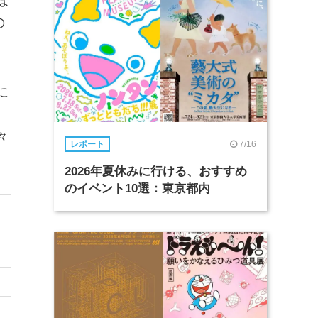
ほ
の
に
ヒ
々
7/16
レポート
2026年夏休みに行ける、おすすめ
のイベント10選：東京都内