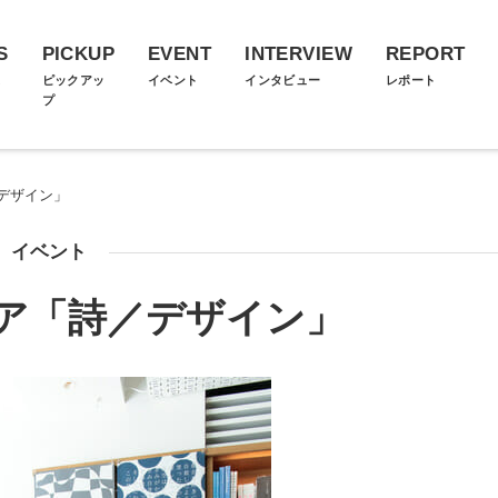
S
PICKUP
EVENT
INTERVIEW
REPORT
ス
ピックアッ
イベント
インタビュー
レポート
プ
デザイン」
イベント
ア「詩／デザイン」