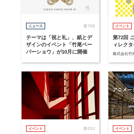
7/29
ニュース
イベント
テーマは「祝と礼」、紙とデ
第72回
ザインのイベント「竹尾ペー
ィレクタ
パーショウ」が10月に開催
株式会社竹
2/13
イベント
イベント