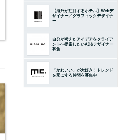
【海外が注目するホテル】Webデ
ザイナー／グラフィックデザイナ
ー
自分が考えたアイデアをクライア
ントへ提案したいAD&デザイナー
募集
「かわいい」が大好き！トレンド
を形にする仲間を募集中