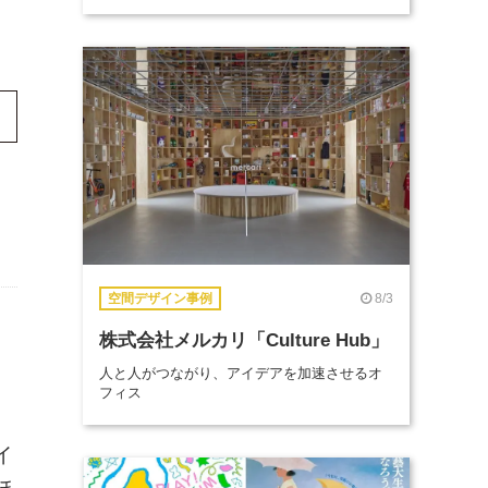
8/3
空間デザイン事例
株式会社メルカリ「Culture Hub」
人と人がつながり、アイデアを加速させるオ
フィス
イ