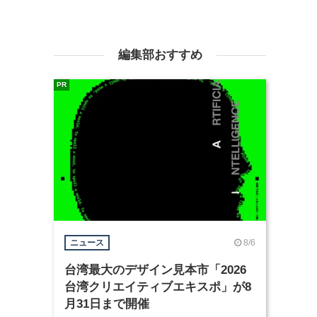
編集部おすすめ
PR
8/6
ニュース
台湾最大のデザイン見本市「2026
台湾クリエイティブエキスポ」が8
月31日まで開催