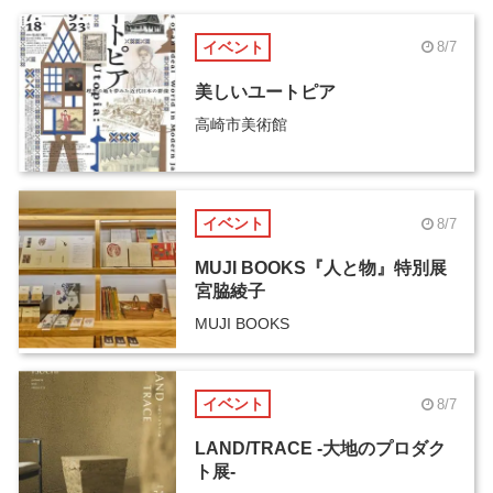
イベント
8/7
美しいユートピア
高崎市美術館
イベント
8/7
MUJI BOOKS『人と物』特別展
宮脇綾子
MUJI BOOKS
イベント
8/7
LAND/TRACE -大地のプロダク
ト展-