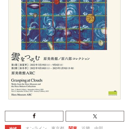
オンライン
東京都
関東
近畿
中部
地域