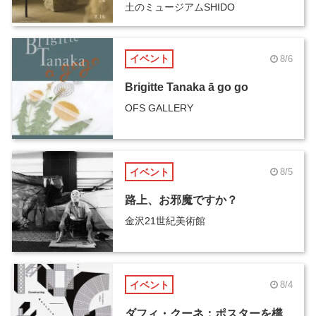
土のミュージアムSHIDO
イベント
8/6
Brigitte Tanaka ā go go
OFS GALLERY
イベント
8/5
路上、お邪魔ですか？
金沢21世紀美術館
イベント
8/4
ダフィ・クーネ：ポスターを構