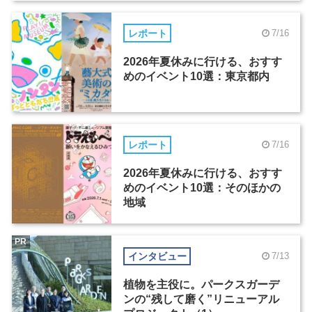
レポート
7/16
2026年夏休みに行ける、おすす
めのイベント10選：東京都内
レポート
7/16
2026年夏休みに行ける、おすす
めのイベント10選：そのほかの
地域
PR
インタビュー
7/13
植物を主役に。パークスガーデ
ンの“残して磨く”リニューアル