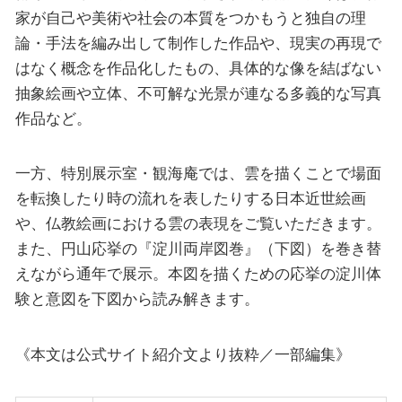
家が自己や美術や社会の本質をつかもうと独自の理
論・手法を編み出して制作した作品や、現実の再現で
はなく概念を作品化したもの、具体的な像を結ばない
抽象絵画や立体、不可解な光景が連なる多義的な写真
作品など。
一方、特別展示室・観海庵では、雲を描くことで場面
を転換したり時の流れを表したりする日本近世絵画
や、仏教絵画における雲の表現をご覧いただきます。
また、円山応挙の『淀川両岸図巻』（下図）を巻き替
えながら通年で展示。本図を描くための応挙の淀川体
験と意図を下図から読み解きます。
《本文は公式サイト紹介文より抜粋／一部編集》