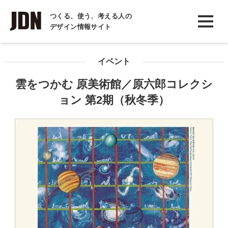
INTERVIEW
つくる、使う、考える人の
デザイン情報サイト
インタビュー
REPORT
イベント
レポート
雲をつかむ 原美術館／原六郎コレクシ
COLUMN
ョン 第2期（秋冬季）
コラム