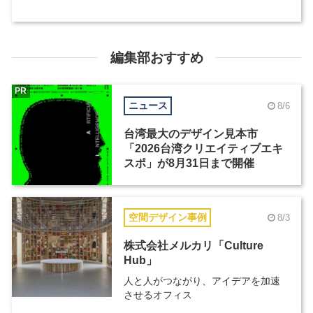
編集部おすすめ
PR
ニュース
8/6
台湾最大のデザイン見本市
「2026台湾クリエイティブエキ
スポ」が8月31日まで開催
空間デザイン事例
8/3
株式会社メルカリ「Culture
Hub」
人と人がつながり、アイデアを加速
させるオフィス