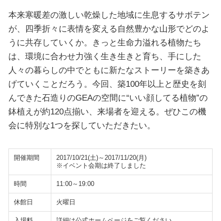
本来寒暖差の激しい乾燥した地域に生息するサボテン
が、四季折々に表情を変える自然豊かな山形でどのよ
うに共存していくか。きっと生命力溢れる植物たち
は、環境に合わせ力強く生き生きと育ち、手にした
人々の暮らしの中でともに新たなストーリーを築きあ
げていくことだろう。今回、築100年以上と歴史を刻
んできた石造りのGEAの空間に“いい顔してる植物”の
鉢植えが約120点揃い、来場者を迎える。ぜひこの機
会に特別な1つを探していただきたい。
開催期間
2017/10/21(土)～2017/11/20(月)
※イベント会期は終了しました
時間
11:00～19:00
休館日
火曜日
入場料
詳細は公式ホームページをご覧ください