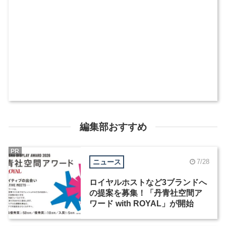
編集部おすすめ
PR
ニュース
7/28
ロイヤルホストなど3ブランドへ
の提案を募集！「丹青社空間ア
ワード with ROYAL」が開始