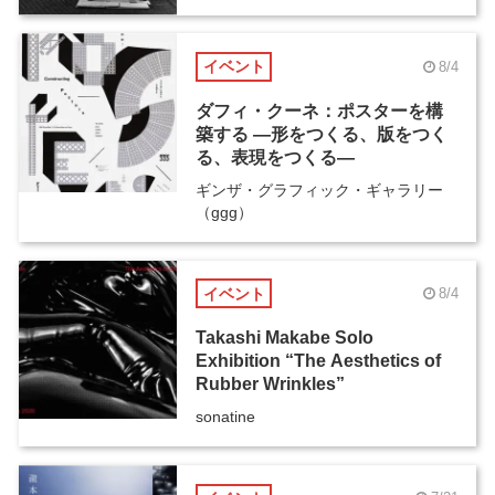
イベント
8/4
ダフィ・クーネ：ポスターを構
築する ―形をつくる、版をつく
る、表現をつくる―
ギンザ・グラフィック・ギャラリー
（ggg）
イベント
8/4
Takashi Makabe Solo
Exhibition “The Aesthetics of
Rubber Wrinkles”
sonatine