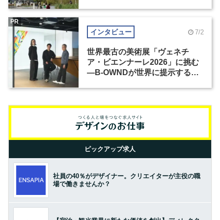
PR
インタビュー
7/2
世界最古の美術展「ヴェネチ
ア・ビエンナーレ2026」に挑む
―B-OWNDが世界に提示する美
の基準とは？（前編）
ピックアップ求人
社員の40％がデザイナー。クリエイターが主役の職
場で働きませんか？