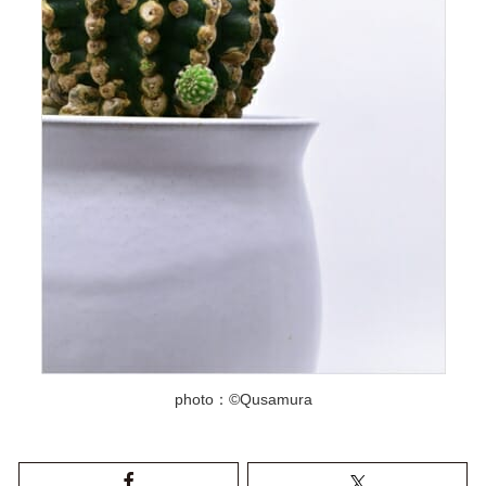
photo：©Qusamura