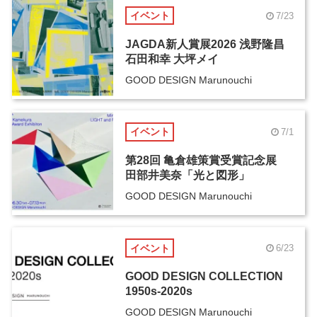
イベント
7/23
JAGDA新人賞展2026 浅野隆昌
石田和幸 大坪メイ
GOOD DESIGN Marunouchi
イベント
7/1
第28回 亀倉雄策賞受賞記念展
田部井美奈「光と図形」
GOOD DESIGN Marunouchi
イベント
6/23
GOOD DESIGN COLLECTION
1950s-2020s
GOOD DESIGN Marunouchi