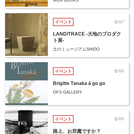
MUJI BOOKS
イベント
8/7
LAND/TRACE -大地のプロダク
ト展-
土のミュージアムSHIDO
イベント
8/6
Brigitte Tanaka ā go go
OFS GALLERY
イベント
8/5
路上、お邪魔ですか？