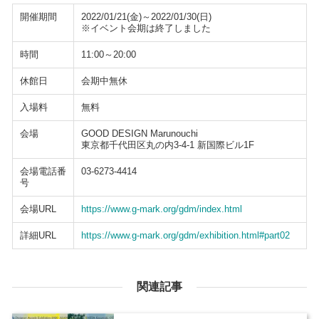
開催期間
2022/01/21(金)～2022/01/30(日)
※イベント会期は終了しました
時間
11:00～20:00
休館日
会期中無休
入場料
無料
会場
GOOD DESIGN Marunouchi
東京都千代田区丸の内3-4-1 新国際ビル1F
会場電話番
03-6273-4414
号
会場URL
https://www.g-mark.org/gdm/index.html
詳細URL
https://www.g-mark.org/gdm/exhibition.html#part02
関連記事