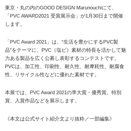
東京・丸の内のGOOD DESIGN Marunouchiにて、
「PVC AWARD2021 受賞展示会」が1月30日まで開催
します。
「PVC Award 2021」は、“生活を豊かにするPVC製
品”をテーマに、PVC（塩ビ）素材の特長を活かして魅
力ある製品を広く公募し表彰するコンテストです。
PVCは、加工性、印刷性、耐久性、耐摩耗性、耐腐食
性、リサイクル性などに優れた素材です。
本展では、PVC Award 2021の準大賞・優秀賞、特別
賞、入賞作品などを展示します。
《本文は公式サイト紹介文より抜粋／一部編集》