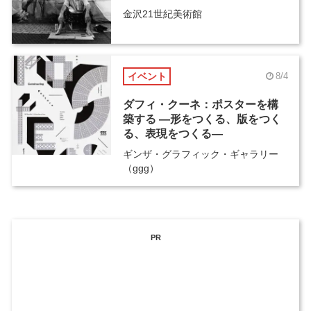
金沢21世紀美術館
イベント
8/4
ダフィ・クーネ：ポスターを構
築する ―形をつくる、版をつく
る、表現をつくる―
ギンザ・グラフィック・ギャラリー
（ggg）
PR