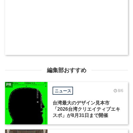
編集部おすすめ
PR
ニュース
8/6
台湾最大のデザイン見本市
「2026台湾クリエイティブエキ
スポ」が8月31日まで開催