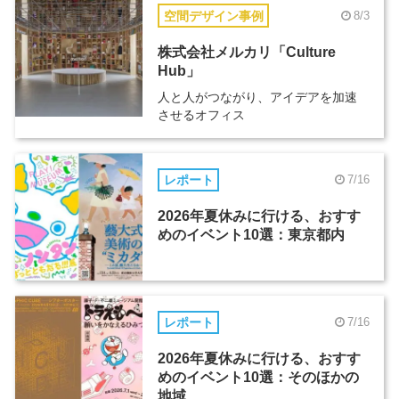
空間デザイン事例
8/3
株式会社メルカリ「Culture
Hub」
人と人がつながり、アイデアを加速
させるオフィス
レポート
7/16
2026年夏休みに行ける、おすす
めのイベント10選：東京都内
レポート
7/16
2026年夏休みに行ける、おすす
めのイベント10選：そのほかの
地域