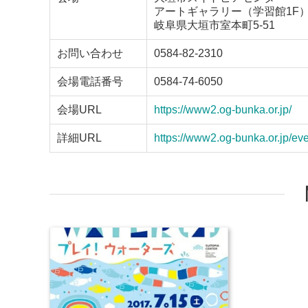
アートギャラリー（学習館1F
岐阜県大垣市室本町5-51
お問い合わせ
0584-82-2310
会場電話番号
0584-74-6050
会場URL
https://www2.og-bunka.or.jp/
詳細URL
https://www2.og-bunka.or.jp/ev