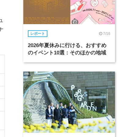
ュ
ナ
7/16
レポート
2026年夏休みに行ける、おすすめ
のイベント10選：そのほかの地域
PR