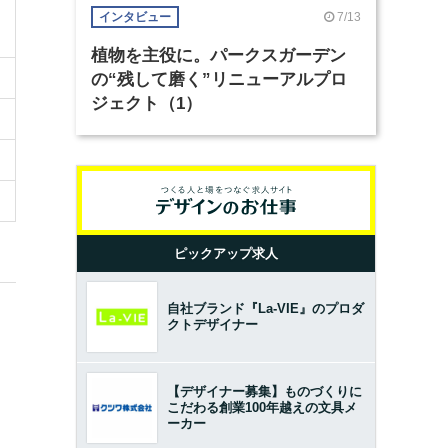
7/13
インタビュー
植物を主役に。パークスガーデン
の“残して磨く”リニューアルプロ
ジェクト（1）
ピックアップ求人
自社ブランド『La-VIE』のプロダ
クトデザイナー
【デザイナー募集】ものづくりに
こだわる創業100年越えの文具メ
ーカー