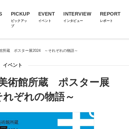
S
PICKUP
EVENT
INTERVIEW
REPORT
ス
ピックアッ
イベント
インタビュー
レポート
プ
館所蔵 ポスター展2024 ～それぞれの物語～
イベント
美術館所蔵 ポスター展
～それぞれの物語～