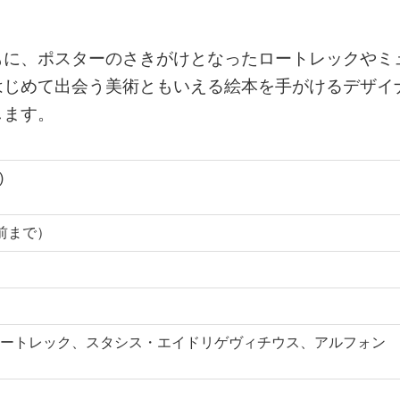
もに、ポスターのさきがけとなったロートレックやミ
はじめて出会う美術ともいえる絵本を手がけるデザイ
します。
)
分前まで）
ートレック、スタシス・エイドリゲヴィチウス、アルフォン