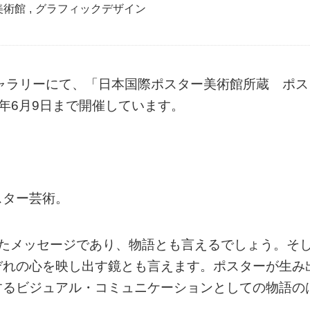
美術館
,
グラフィックデザイン
ャラリーにて、「日本国際ポスター美術館所蔵 ポス
4年6月9日まで開催しています。
スター芸術。
めたメッセージであり、物語とも言えるでしょう。そ
ぞれの心を映し出す鏡とも言えます。ポスターが生み
するビジュアル・コミュニケーションとしての物語の