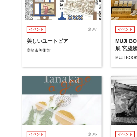
8/7
イベント
イベント
美しいユートピア
MUJI 
展 宮脇
高崎市美術館
MUJI BOO
8/6
イベント
イベント