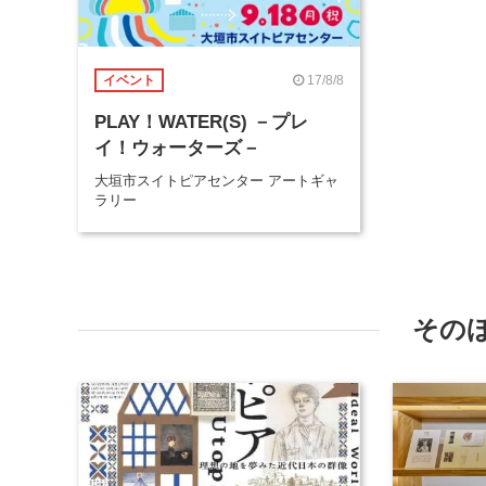
17/8/8
イベント
PLAY！WATER(S) －プレ
イ！ウォーターズ－
大垣市スイトピアセンター アートギャ
ラリー
その