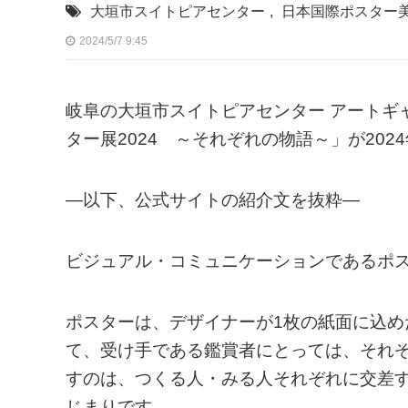
大垣市スイトピアセンター
,
日本国際ポスター
2024/5/7 9:45
岐阜の大垣市スイトピアセンター アートギ
ター展2024 ～それぞれの物語～」が202
—以下、公式サイトの紹介文を抜粋—
ビジュアル・コミュニケーションであるポ
ポスターは、デザイナーが1枚の紙面に込
て、受け手である鑑賞者にとっては、それ
すのは、つくる人・みる人それぞれに交差
じまりです。