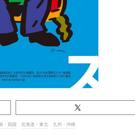
国・四国
北海道・東北
九州・沖縄