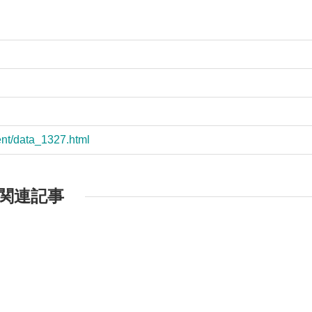
）
ent/data_1327.html
関連記事