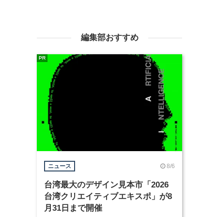
編集部おすすめ
PR
8/6
ニュース
台湾最大のデザイン見本市「2026
台湾クリエイティブエキスポ」が8
月31日まで開催