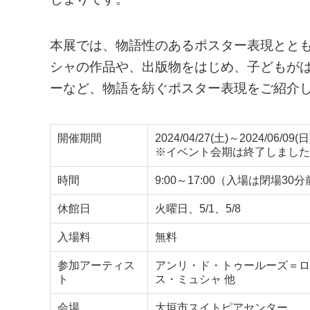
本展では、物語性のあるポスター表現とと
シャの作品や、出版物をはじめ、子どもが
ーなど、物語を紡ぐポスター表現をご紹介
開催期間
2024/04/27(土)～2024/06/09(日
※イベント会期は終了しました
時間
9:00～17:00（入場は閉場30
休館日
火曜日、5/1、5/8
入場料
無料
参加アーティス
アンリ・ド・トゥールーズ＝ロ
ト
ス・ミュシャ 他
会場
大垣市スイトピアセンター