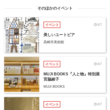
そのほかのイベント
イベント
8/7
美しいユートピア
高崎市美術館
イベント
8/7
MUJI BOOKS『人と物』特別展
宮脇綾子
MUJI BOOKS
イベント
8/7