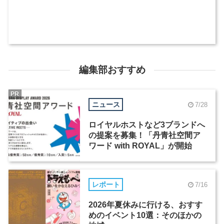
編集部おすすめ
PR
ニュース
7/28
ロイヤルホストなど3ブランドへ
の提案を募集！「丹青社空間ア
ワード with ROYAL」が開始
レポート
7/16
2026年夏休みに行ける、おすす
めのイベント10選：そのほかの