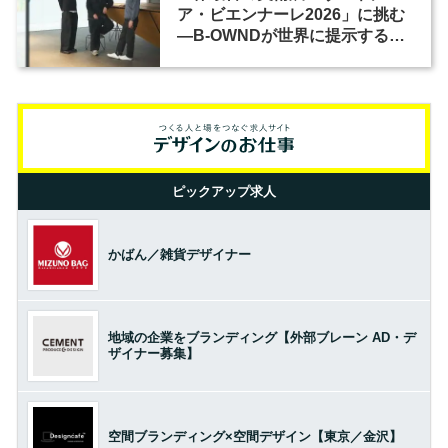
ア・ビエンナーレ2026」に挑む
―B-OWNDが世界に提示する美
の基準とは？（前編）
ピックアップ求人
かばん／雑貨デザイナー
地域の企業をブランディング【外部ブレーン AD・デ
ザイナー募集】
空間ブランディング×空間デザイン【東京／金沢】