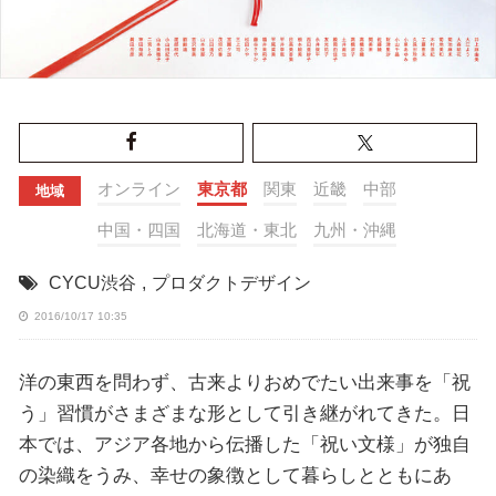
オンライン
東京都
関東
近畿
中部
地域
中国・四国
北海道・東北
九州・沖縄
CYCU渋谷
,
プロダクトデザイン
2016/10/17 10:35
洋の東西を問わず、古来よりおめでたい出来事を「祝
う」習慣がさまざまな形として引き継がれてきた。日
本では、アジア各地から伝播した「祝い文様」が独自
の染織をうみ、幸せの象徴として暮らしとともにあ