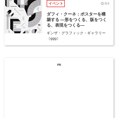
イベント
8/4
ダフィ・クーネ：ポスターを構
築する ―形をつくる、版をつく
る、表現をつくる―
ギンザ・グラフィック・ギャラリー
（ggg）
PR