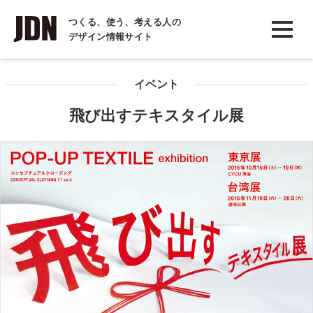
INTERVIEW
つくる、使う、考える人の
デザイン情報サイト
インタビュー
REPORT
イベント
レポート
飛び出すテキスタイル展
COLUMN
コラム