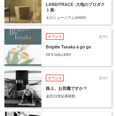
LAND/TRACE -大地のプロダク
ト展-
土のミュージアムSHIDO
イベント
8/6
Brigitte Tanaka ā go go
OFS GALLERY
イベント
8/5
路上、お邪魔ですか？
金沢21世紀美術館