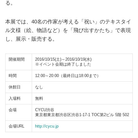
る。
本展では、40名の作家が考える「祝い」のテキスタイ
ル文様（絵、物語など）を「飛び出すかたち」で表現
し、展示・販売する。
開催期間
2016/10/15(土)～2016/10/19(水)
※イベント会期は終了しました
時間
12:00～20:00（最終日は18:00まで）
休館日
なし
入場料
無料
会場
CYCU渋谷
東京都東京都渋谷区渋谷1-17-1 TOC第2ビル 5階 502
会場URL
http://cycu.jp