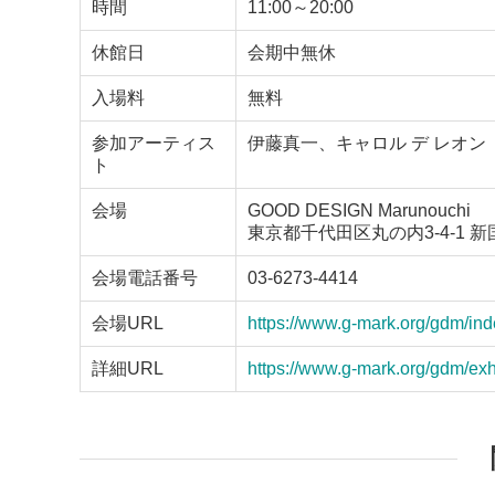
時間
11:00～20:00
休館日
会期中無休
入場料
無料
参加アーティス
伊藤真一、キャロル デ レオン
ト
会場
GOOD DESIGN Marunouchi
東京都千代田区丸の内3-4-1 新
会場電話番号
03-6273-4414
会場URL
https://www.g-mark.org/gdm/ind
詳細URL
https://www.g-mark.org/gdm/exh