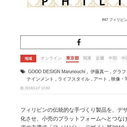
#47 フィリピン
オンライン
東京都
関東
近畿
中部
中
地域
GOOD DESIGN Marunouchi
,
伊藤真一
,
グラフ
テインメント
,
ライフスタイル
,
アート
,
映像・
2018/11/7 15:00
フィリピンの伝統的な手づくり製品を、デ
化させ、小売のプラットフォームへとつなげる