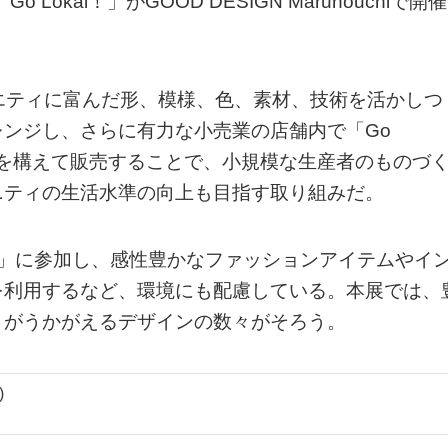
okal！」がGOOD DESIGN Marunouchiで開催
バラエティに富んだ形、模様、色、素材、技術を活かしつ
ンジし、さらに有力な小売業の店舗内で「Go
ップを構えて販売することで、小規模な生産者のものづ
ニティの生活水準の向上も目指す取り組みだ。
kal！」に参加し、感性豊かなファッションアイテムやイ
を利用するなど、環境にも配慮している。本展では、
りがうかがえるデザインの数々がそろう。
)