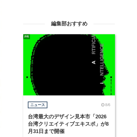
編集部おすすめ
PR
8/6
ニュース
台湾最大のデザイン見本市「2026
台湾クリエイティブエキスポ」が8
月31日まで開催