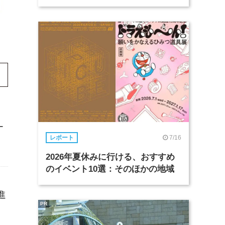
ー
7/16
レポート
2026年夏休みに行ける、おすすめ
のイベント10選：そのほかの地域
進
PR