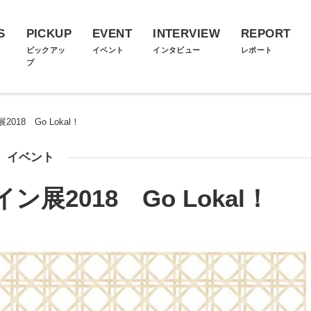
S
PICKUP
EVENT
INTERVIEW
REPORT
ス
ピックアッ
イベント
インタビュー
レポート
プ
18 Go Lokal！
イベント
展2018 Go Lokal！