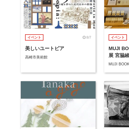
8/7
イベント
イベント
美しいユートピア
MUJI 
展 宮脇
高崎市美術館
MUJI BOO