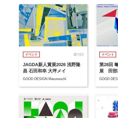
7/23
イベント
イベント
JAGDA新人賞展2026 浅野隆
第28回
昌 石田和幸 大坪メイ
展 田部
GOOD DESIGN Marunouchi
GOOD DESI