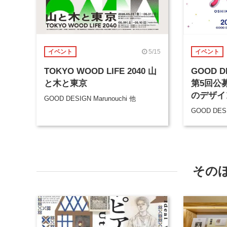
5/15
イベント
イベント
TOKYO WOOD LIFE 2040 山
GOOD DE
と木と東京
第5回公
のデザイ
GOOD DESIGN Marunouchi 他
GOOD DESI
その