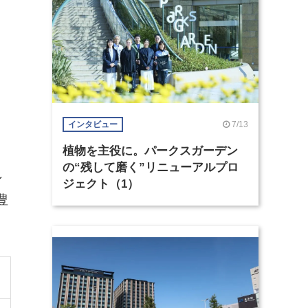
く
7/13
インタビュー
植物を主役に。パークスガーデン
の“残して磨く”リニューアルプロ
ン
ジェクト（1）
豊