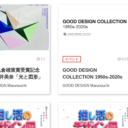
7/1
6/2
イベント
 亀倉雄策賞受賞記念
GOOD DESIGN
井美奈「光と図形」
COLLECTION 1950s-2020s
GN Marunouchi
GOOD DESIGN Marunouchi