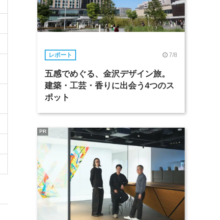
7/8
レポート
五感でめぐる、金沢デザイン旅。
建築・工芸・香りに出会う4つのス
ポット
PR