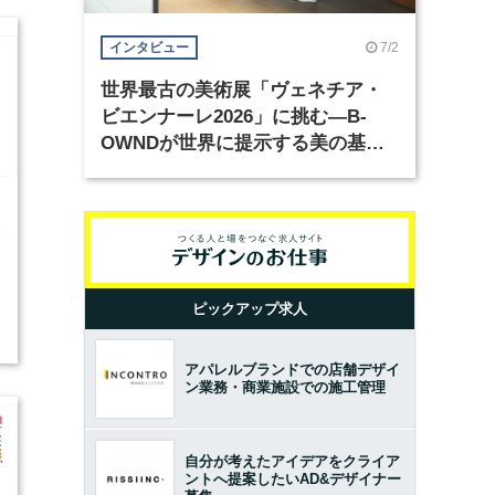
7/2
インタビュー
世界最古の美術展「ヴェネチア・
ビエンナーレ2026」に挑む―B-
OWNDが世界に提示する美の基準
とは？（前編）
3
ピックアップ求人
アパレルブランドでの店舗デザイ
ン業務・商業施設での施工管理
自分が考えたアイデアをクライア
ントへ提案したいAD&デザイナー