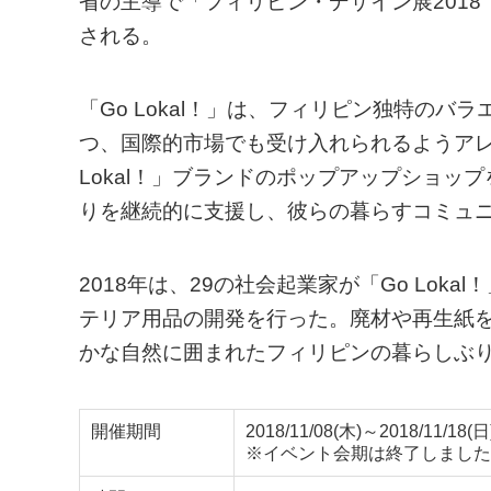
省の主導で「フィリピン・デザイン展2018 Go L
される。
「Go Lokal！」は、フィリピン独特の
つ、国際的市場でも受け入れられるようアレ
Lokal！」ブランドのポップアップショ
りを継続的に支援し、彼らの暮らすコミュ
2018年は、29の社会起業家が「Go Lo
テリア用品の開発を行った。廃材や再生紙
かな自然に囲まれたフィリピンの暮らしぶ
開催期間
2018/11/08(木)～2018/11/18(日
※イベント会期は終了しました