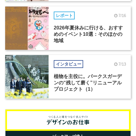
レポート
7/16
2026年夏休みに行ける、おすす
めのイベント10選：そのほかの
地域
PR
インタビュー
7/13
植物を主役に。パークスガーデ
ンの“残して磨く”リニューアル
プロジェクト（1）