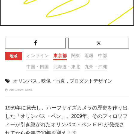
オンライン
東京都
関東
近畿
中部
地域
中国・四国
北海道・東北
九州・沖縄
オリンパス
,
映像・写真
,
プロダクトデザイン
2019/6/25 13:56
1959年に発売し、ハーフサイズカメラの歴史を作り出
した「オリンパス・ペン」。2009年、そのフィロソフ
ィーが引き継がれたオリンパス・ペン E-P1が発売さ
れてから今年で10年を迎えます。