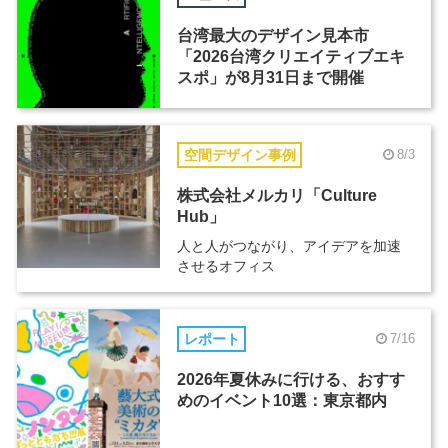
台湾最大のデザイン見本市
「2026台湾クリエイティブエキ
スポ」が8月31日まで開催
空間デザイン事例
8/3
株式会社メルカリ「Culture
Hub」
人と人がつながり、アイデアを加速
させるオフィス
レポート
7/16
2026年夏休みに行ける、おすす
めのイベント10選：東京都内